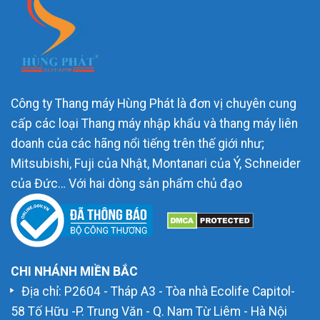
Công ty Thang máy Hùng Phát là đơn vị chuyên cung
cấp các loại Thang máy nhập khẩu và thang máy liên
doanh của các hãng nổi tiếng trên thế giới như;
Mitsubishi, Fuji của Nhật, Montanari của Ý, Schneider
của Đức… Với hai dòng sản phẩm chủ đạo
CHI NHÁNH MIỀN BẮC
Địa chỉ: P2604 - Tháp A3 - Tòa nhà Ecolife Capitol-
58 Tố Hữu -P. Trung Văn - Q. Nam Từ Liêm - Hà Nội