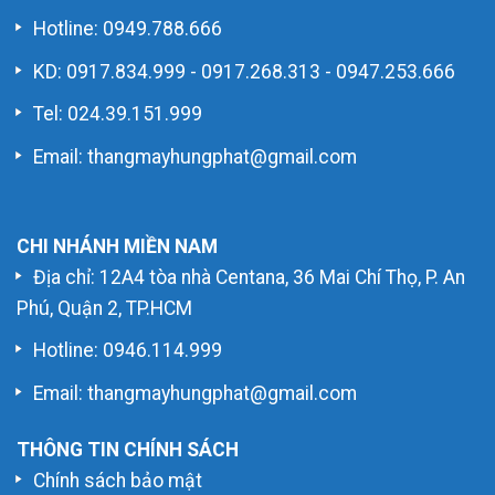
Hotline:
0949.788.666
KD:
0917.834.999
-
0917.268.313
-
0947.253.666
Tel: 024.39.151.999
Email: thangmayhungphat@gmail.com
CHI NHÁNH MIỀN NAM
Địa chỉ: 12A4 tòa nhà Centana, 36 Mai Chí Thọ, P. An
Phú, Quận 2, TP.HCM
Hotline:
0946.114.999
Email: thangmayhungphat@gmail.com
THÔNG TIN CHÍNH SÁCH
Chính sách bảo mật