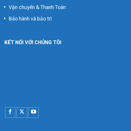
Vận chuyển & Thanh Toán
Bảo hành và bảo trì
KẾT NỐI VỚI CHÚNG TÔI