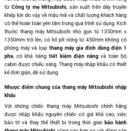
từ
Công ty mẹ Mitsubishi
, sản xuất trên dây truyền
khép kín do vậy về mẫu mã và chất lượng khách hàng
có thể hoàn toàn yên tâm trong quá trình sử dụng. Kích
thước thang máy Mitsubishi nhỏ gọn từ 1350mm x
1350mm trở lên, có hố pít nông từ 450mm không có
phòng máy và loại
thang máy gia đình dùng điện 1
pha
, có khả năng
tiết kiệm điện năng
và toàn bộ
cabin được chiếu sáng. Thang máy nhập khẩu có thiết
kế đơn giản, dễ sử dụng.
Nhược điểm chung của thang máy Mitsubishi nhập
khẩu
Với những chiếc thang máy Mitsubishi chính hãng
được nhập khẩu nguyên chiếc có giá khá cao, việc
bảo trì và thay thế thiết bị trong thời gian
bảo hành
thang máy Mitsubishi
cũng cao hơn so với dòng sản