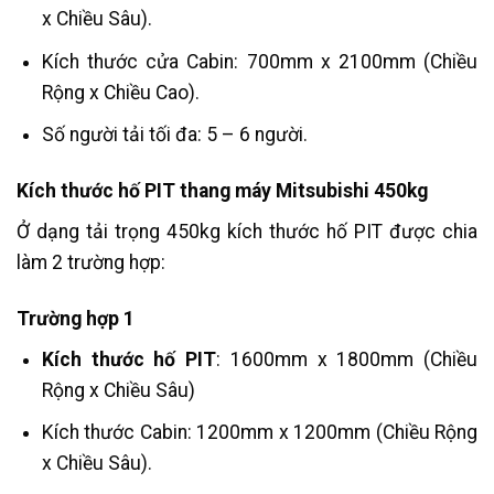
x Chiều Sâu).
Kích thước cửa Cabin: 700mm x 2100mm (Chiều
Rộng x Chiều Cao).
Số người tải tối đa: 5 – 6 người.
Kích thước hố PIT thang máy Mitsubishi 450kg
Ở dạng tải trọng 450kg kích thước hố PIT được chia
làm 2 trường hợp:
Trường hợp 1
Kích thước hố PIT
:
1600mm x 1800mm (Chiều
Rộng x Chiều Sâu)
Kích thước Cabin: 1200mm x 1200mm (Chiều Rộng
x Chiều Sâu).