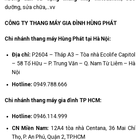
dưỡng, sửa chữa,…vv
CÔNG TY THANG MÁY GIA ĐÌNH HÙNG PHÁT
Chi nhánh thang máy Hùng Phát tại Hà Nội:
Địa chỉ:
P2604 – Tháp A3 – Tòa nhà Ecolife Capitol
– 58 Tố Hữu – P. Trung Văn – Q. Nam Từ Liêm – Hà
Nội
Hotline:
0949.788.666
Chi nhánh thang máy gia đình TP HCM:
Hotline:
0946.114.999
CN Miền Nam:
12A4 tòa nhà Centana, 36 Mai Chí
Thọ, P. An Phú, Quận 2, TP.HCM