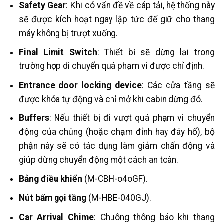
Safety Gear
: Khi có vấn đề về cáp tải, hệ thống này
sẽ được kích hoạt ngay lập tức để giữ cho thang
máy không bị trượt xuống.
Final Limit Switch
: Thiết bị sẽ dừng lại trong
trường hợp di chuyển quá phạm vi được chỉ định.
Entrance door locking device
: Các cửa tầng sẽ
được khóa tự động và chỉ mở khi cabin dừng đó.
Buffers
: Nếu thiết bị đi vượt quá phạm vi chuyển
động của chúng (hoặc chạm đỉnh hay đáy hố), bộ
phận này sẽ có tác dụng làm giảm chấn động và
giúp dừng chuyển động một cách an toàn.
Bảng điều khiển
(M-CBH-o4oGF).
Nút bấm gọi tầng
(M-HBE-040GJ).
Car Arrival Chime
: Chuông thông báo khi thang