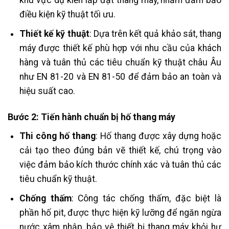
điều kiện kỹ thuật tối ưu.
Thiết kế kỹ thuật
: Dựa trên kết quả khảo sát, thang
máy được thiết kế phù hợp với nhu cầu của khách
hàng và tuân thủ các tiêu chuẩn kỹ thuật châu Âu
như EN 81-20 và EN 81-50 để đảm bảo an toàn và
hiệu suất cao.
Bước 2: Tiến hành chuẩn bị hố thang máy
Thi công hố thang
: Hố thang được xây dựng hoặc
cải tạo theo đúng bản vẽ thiết kế, chú trọng vào
việc đảm bảo kích thước chính xác và tuân thủ các
tiêu chuẩn kỹ thuật.
Chống thấm
: Công tác chống thấm, đặc biệt là
phần hố pit, được thực hiện kỹ lưỡng để ngăn ngừa
nước xâm nhập, bảo vệ thiết bị thang máy khỏi hư