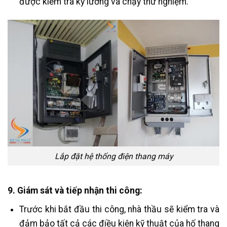
được kiểm tra kỹ lưỡng và chạy thử nghiệm.
Lắp đặt hệ thống điện thang máy
9. Giám sát và tiếp nhận thi công:
Trước khi bắt đầu thi công, nhà thầu sẽ kiểm tra và
đảm bảo tất cả các điều kiện kỹ thuật của hố thang