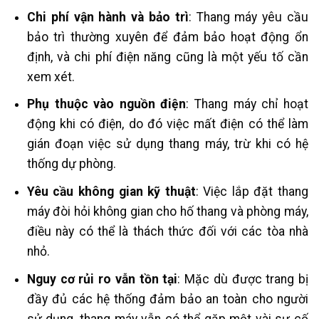
Chi phí vận hành và bảo trì
: Thang máy yêu cầu
bảo trì thường xuyên để đảm bảo hoạt động ổn
định, và chi phí điện năng cũng là một yếu tố cần
xem xét.
Phụ thuộc vào nguồn điện
: Thang máy chỉ hoạt
động khi có điện, do đó việc mất điện có thể làm
gián đoạn việc sử dụng thang máy, trừ khi có hệ
thống dự phòng.
Yêu cầu không gian kỹ thuật
: Việc lắp đặt thang
máy đòi hỏi không gian cho hố thang và phòng máy,
điều này có thể là thách thức đối với các tòa nhà
nhỏ.
Nguy cơ rủi ro vẫn tồn tại
: Mặc dù được trang bị
đầy đủ các hệ thống đảm bảo an toàn cho người
sử dụng, thang máy vẫn có thể gặp một vài sự cố