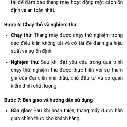
tải để đảm bảo thang máy hoạt động một cách ổn
định và an toàn nhất.
Bước 6: Chạy thử và nghiệm thu
Chạy thử
: Thang máy được chạy thử nghiệm trong
các điều kiện không tải và có tải để đánh giá hiệu
suất và sự ổn định.
Nghiệm thu
: Sau khi đạt yêu cầu trong quá trình
chạy thử, nghiệm thu được thực hiện với sự tham
gia của đại diện nhà thầu, chủ đầu tư và cơ quan
kiểm định chất lượng.
Bước 7: Bàn giao và hướng dẫn sử dụng
Bàn giao
: Sau khi hoàn thiện, thang máy được bàn
giao chính thức cho khách hàng.