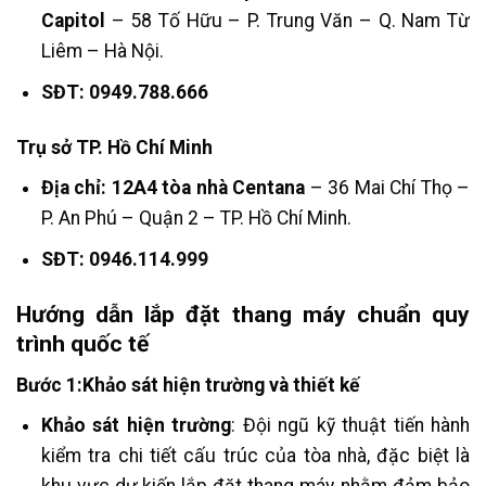
Capitol
– 58 Tố Hữu – P. Trung Văn – Q. Nam Từ
Liêm – Hà Nội.
SĐT:
0949.788.666
Trụ sở TP. Hồ Chí Minh
Địa chỉ: 12A4 tòa nhà Centana
– 36 Mai Chí Thọ –
P. An Phú – Quận 2 – TP. Hồ Chí Minh.
SĐT: 0946.114.999
Hướng dẫn lắp đặt thang máy chuẩn quy
trình quốc tế
Bước 1:Khảo sát hiện trường và thiết kế
Khảo sát hiện trường
: Đội ngũ kỹ thuật tiến hành
kiểm tra chi tiết cấu trúc của tòa nhà, đặc biệt là
khu vực dự kiến lắp đặt thang máy, nhằm đảm bảo