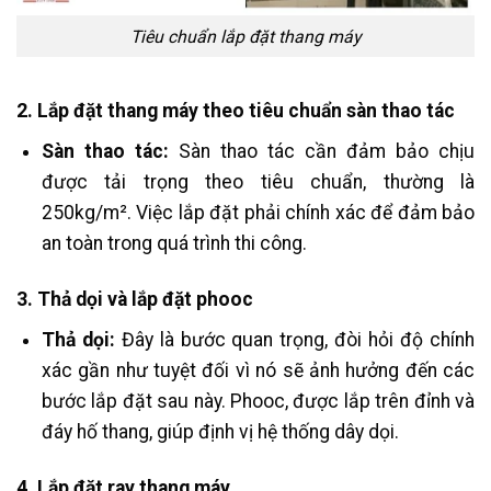
Tiêu chuẩn lắp đặt thang máy
2. Lắp đặt thang máy theo tiêu chuẩn sàn thao tác
Sàn thao tác:
Sàn thao tác cần đảm bảo chịu
được tải trọng theo tiêu chuẩn, thường là
250kg/m². Việc lắp đặt phải chính xác để đảm bảo
an toàn trong quá trình thi công.
3. Thả dọi và lắp đặt phooc
Thả dọi:
Đây là bước quan trọng, đòi hỏi độ chính
xác gần như tuyệt đối vì nó sẽ ảnh hưởng đến các
bước lắp đặt sau này. Phooc, được lắp trên đỉnh và
đáy hố thang, giúp định vị hệ thống dây dọi.
4. Lắp đặt ray thang máy