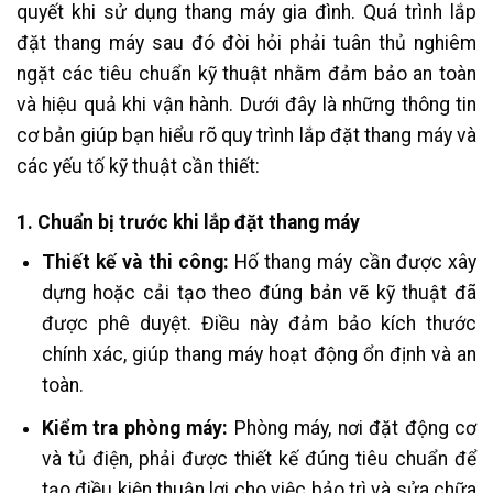
quyết khi sử dụng thang máy gia đình. Quá trình lắp
đặt thang máy sau đó đòi hỏi phải tuân thủ nghiêm
ngặt các tiêu chuẩn kỹ thuật nhằm đảm bảo an toàn
và hiệu quả khi vận hành. Dưới đây là những thông tin
cơ bản giúp bạn hiểu rõ quy trình lắp đặt thang máy và
các yếu tố kỹ thuật cần thiết:
1. Chuẩn bị trước khi lắp đặt thang máy
Thiết kế và thi công:
Hố thang máy cần được xây
dựng hoặc cải tạo theo đúng bản vẽ kỹ thuật đã
được phê duyệt. Điều này đảm bảo kích thước
chính xác, giúp thang máy hoạt động ổn định và an
toàn.
Kiểm tra phòng máy:
Phòng máy, nơi đặt động cơ
và tủ điện, phải được thiết kế đúng tiêu chuẩn để
tạo điều kiện thuận lợi cho việc bảo trì và sửa chữa