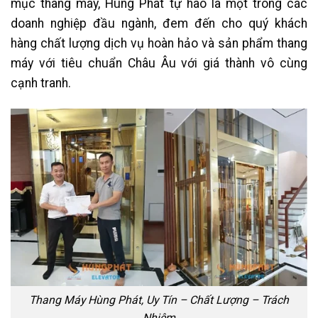
mục thang máy, Hùng Phát tự hào là một trong các
doanh nghiệp đầu ngành, đem đến cho quý khách
hàng chất lượng dịch vụ hoàn hảo và sản phẩm thang
máy với tiêu chuẩn Châu Âu với giá thành vô cùng
cạnh tranh.
Thang Máy Hùng Phát, Uy Tín – Chất Lượng – Trách
Nhiệm