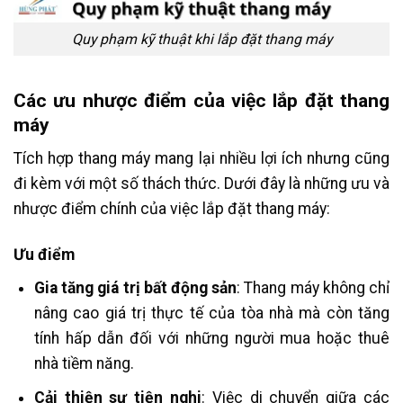
Quy phạm kỹ thuật khi lắp đặt thang máy
Các ưu nhược điểm của việc lắp đặt thang
máy
Tích hợp thang máy mang lại nhiều lợi ích nhưng cũng
đi kèm với một số thách thức. Dưới đây là những ưu và
nhược điểm chính của việc lắp đặt thang máy:
Ưu điểm
Gia tăng giá trị bất động sản
: Thang máy không chỉ
nâng cao giá trị thực tế của tòa nhà mà còn tăng
tính hấp dẫn đối với những người mua hoặc thuê
nhà tiềm năng.
Cải thiện sự tiện nghi
: Việc di chuyển giữa các