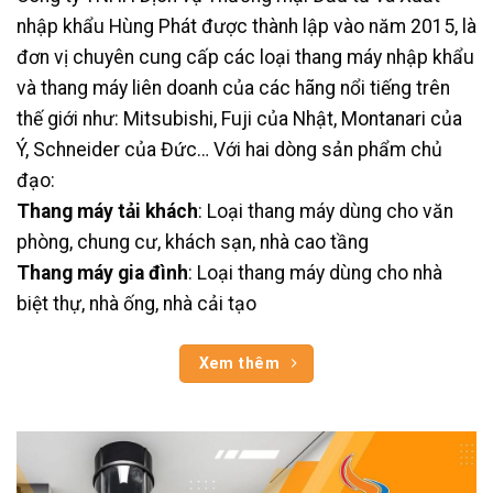
nhập khẩu Hùng Phát được thành lập vào năm 2015, là
đơn vị chuyên cung cấp các loại thang máy nhập khẩu
và thang máy liên doanh của các hãng nổi tiếng trên
thế giới như: Mitsubishi, Fuji của Nhật, Montanari của
Ý, Schneider của Đức… Với hai dòng sản phẩm chủ
đạo:
Thang máy tải khách
: Loại thang máy dùng cho văn
phòng, chung cư, khách sạn, nhà cao tầng
Thang máy gia đình
: Loại thang máy dùng cho nhà
biệt thự, nhà ống, nhà cải tạo
Xem thêm