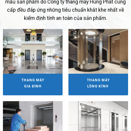
mẫu sản phẩm do Công ty thang máy Hùng Phát cung
cấp đều đáp ứng những tiêu chuẩn khắt khe nhất về
kiểm định tính an toàn của sản phẩm.
THANG MÁY
THANG MÁY
GIA ĐÌNH
LỒNG KÍNH