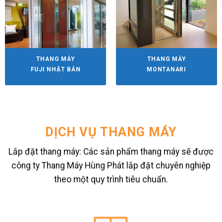
THANG MÁY
THANG MÁY
FUJI NHẬT BẢN
MONTANARI
DỊCH VỤ THANG MÁY
Lắp đặt thang máy: Các sản phẩm thang máy sẽ được
công ty Thang Máy Hùng Phát lắp đặt chuyên nghiệp
theo một quy trình tiêu chuẩn.