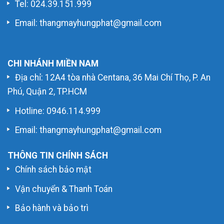
Tel: 024.39.151.999
Email: thangmayhungphat@gmail.com
CHI NHÁNH MIỀN NAM
Địa chỉ: 12A4 tòa nhà Centana, 36 Mai Chí Thọ, P. An
Phú, Quận 2, TP.HCM
Hotline:
0946.114.999
Email: thangmayhungphat@gmail.com
THÔNG TIN CHÍNH SÁCH
Chính sách bảo mật
Vận chuyển & Thanh Toán
Bảo hành và bảo trì