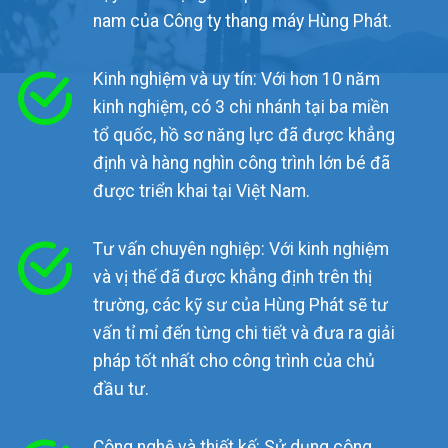
nam của Công ty thang máy Hùng Phát.
Kinh nghiệm và uy tín: Với hơn 10 năm
kinh nghiệm, có 3 chi nhánh tại ba miền
tổ quốc, hồ sơ năng lực đã được khẳng
định và hàng nghìn công trình lớn bé đã
được triển khai tại Việt Nam.
Tư vấn chuyên nghiệp: Với kinh nghiệm
và vị thế đã được khẳng định trên thị
trường, các kỹ sư của Hùng Phát sẽ tư
vấn tỉ mỉ đến từng chi tiết và đưa ra giải
pháp tốt nhất cho công trình của chủ
đầu tư.
Công nghệ và thiết kế: Sử dụng công