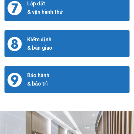
Lắp đặt
& vận hành thử
Kiểm định
& bàn giao
Bảo hành
& bảo trì