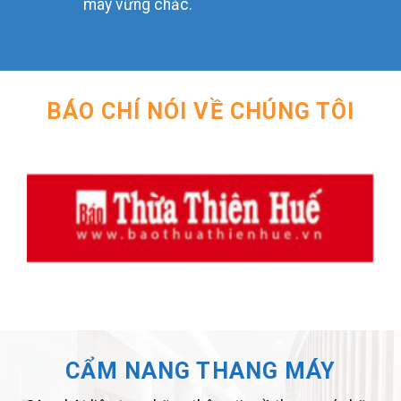
máy vững chắc.
BÁO CHÍ NÓI VỀ CHÚNG TÔI
CẨM NANG THANG MÁY