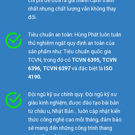
chi phí để đưa ra giá thành cạnh tranh
nhất nhưng chất lượng vẫn không thay
đổi.
Tiêu chuẩn an toàn: Hùng Phát luôn tuân
thủ nghiêm ngặt quy định an toàn của
sản phẩm như: Tiêu chuẩn quốc gia
TCVN, trong đó có
TCVN 6395, TCVN
6396, TCVN 6397
và đặc biệt là
ISO
4190.
Đội ngũ kỹ sư chính quy: Đội ngũ kỹ sư
giàu kinh nghiệm, được đào tạo bài bản
từ châu u, Nhật Bản… luôn cập nhật kiến
thức công nghệ cao mỗi tháng, đảm bảo
sẽ mang đến những công trình thang