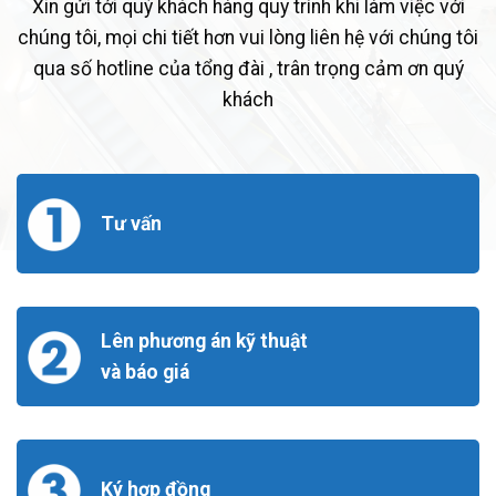
Xin gửi tới quý khách hàng quy trình khi làm việc với
chúng tôi, mọi chi tiết hơn vui lòng liên hệ với chúng tôi
qua số hotline của tổng đài , trân trọng cảm ơn quý
khách
Tư vấn
Lên phương án kỹ thuật
và báo giá
Ký hợp đồng