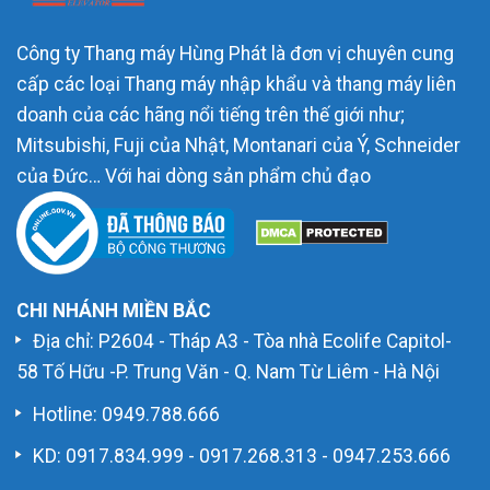
Công ty Thang máy Hùng Phát là đơn vị chuyên cung
cấp các loại Thang máy nhập khẩu và thang máy liên
doanh của các hãng nổi tiếng trên thế giới như;
Mitsubishi, Fuji của Nhật, Montanari của Ý, Schneider
của Đức… Với hai dòng sản phẩm chủ đạo
CHI NHÁNH MIỀN BẮC
Địa chỉ: P2604 - Tháp A3 - Tòa nhà Ecolife Capitol-
58 Tố Hữu -P. Trung Văn - Q. Nam Từ Liêm - Hà Nội
Hotline:
0949.788.666
KD:
0917.834.999
-
0917.268.313
-
0947.253.666