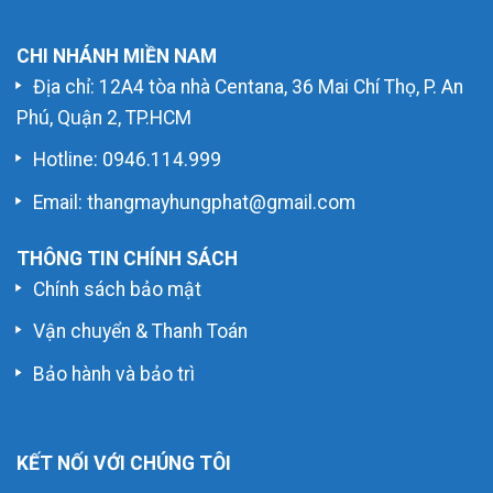
CHI NHÁNH MIỀN NAM
Địa chỉ: 12A4 tòa nhà Centana, 36 Mai Chí Thọ, P. An
Phú, Quận 2, TP.HCM
Hotline:
0946.114.999
Email: thangmayhungphat@gmail.com
THÔNG TIN CHÍNH SÁCH
Chính sách bảo mật
Vận chuyển & Thanh Toán
Bảo hành và bảo trì
KẾT NỐI VỚI CHÚNG TÔI