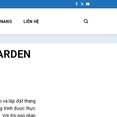
 NANG
LIÊN HỆ
GARDEN
 và lắp đặt thang
g trình được thực
 Với đội ngũ nhân