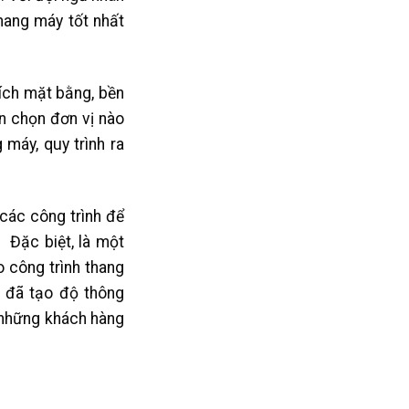
hang máy tốt nhất
ích mặt bằng, bền
n chọn đơn vị nào
 máy, quy trình ra
các công trình để
 Đặc biệt, là một
 công trình thang
 đã tạo độ thông
 những khách hàng