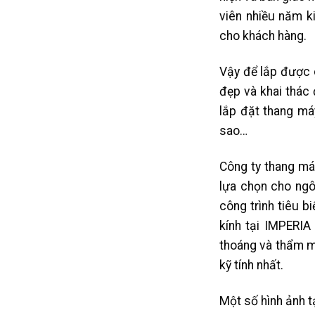
viên nhiều năm k
cho khách hàng.
Vậy để lắp được 
đẹp và khai thác
lắp đặt thang máy
sao…
Công ty thang má
lựa chọn cho ngô
công trình tiêu b
kính tại IMPERI
thoáng và thẩm m
kỹ tính nhất.
Một số hình ảnh 