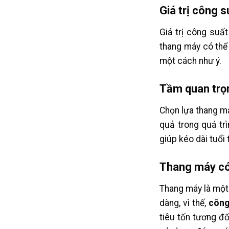
Giá trị công 
Giá trị công suấ
thang máy có thể
một cách như ý.
Tầm quan trọn
Chọn lựa thang má
quả trong quá tr
giúp kéo dài tuổi
Thang máy có
Thang máy là một 
dàng, vì thế,
công
tiêu tốn tương đố