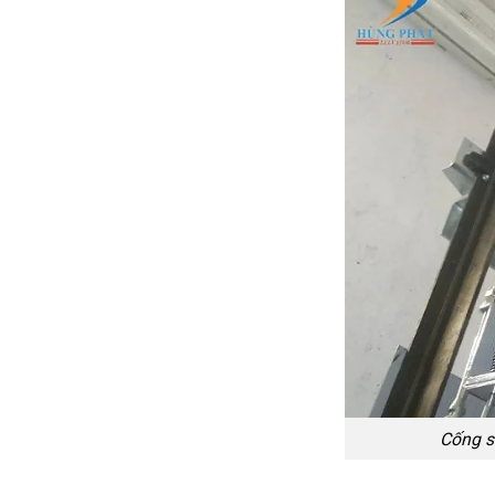
Cống s