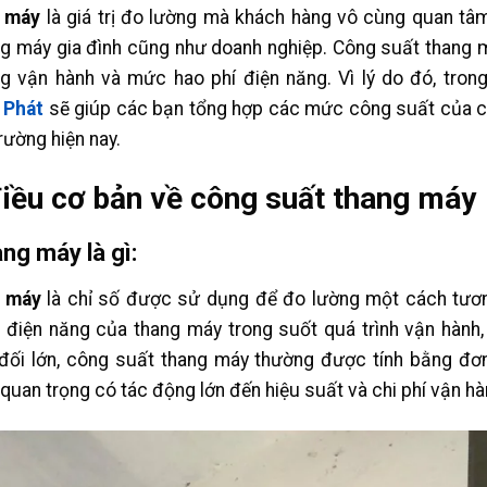
g máy
là giá trị đo lường mà khách hàng vô cùng quan tâm 
ng máy gia đình cũng như doanh nghiệp. Công suất thang 
g vận hành và mức hao phí điện năng. Vì lý do đó, trong 
 Phát
sẽ giúp các bạn tổng hợp các mức công suất của c
trường hiện nay.
iều cơ bản về công suất thang máy
ng máy là gì:
g máy
là chỉ số được sử dụng để đo lường một cách tươ
 điện năng của thang máy trong suốt quá trình vận hành,
đối lớn, công suất thang máy thường được tính bằng đơn 
 quan trọng có tác động lớn đến hiệu suất và chi phí vận h