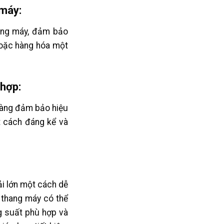
 máy:
hang máy, đảm bảo
hoặc hàng hóa một
 hợp:
hàng đảm bảo hiệu
t cách đáng kể và
ải lớn một cách dễ
thang máy có thể
g suất phù hợp và