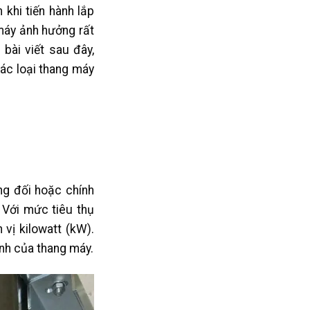
khi tiến hành lắp
máy ảnh hưởng rất
bài viết sau đây,
ác loại thang máy
ng đối hoặc chính
 Với mức tiêu thụ
vị kilowatt (kW).
ành của thang máy.