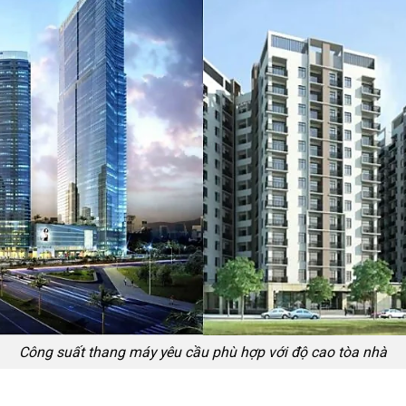
Công suất thang máy yêu cầu phù hợp với độ cao tòa nhà