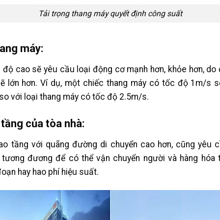
Tải trọng thang máy quyết định công suất
hang máy:
 độ cao sẽ yêu cầu loại động cơ mạnh hơn, khỏe hơn, do
sẽ lớn hơn. Ví dụ, một chiếc thang máy có tốc độ 1m/s 
o với loại thang máy có tốc độ 2.5m/s.
 tầng của tòa nhà:
ao tầng với quãng đường di chuyển cao hơn, cũng yêu c
 tương đương để có thể vận chuyển người và hàng hóa 
đoạn hay hao phí hiệu suất.