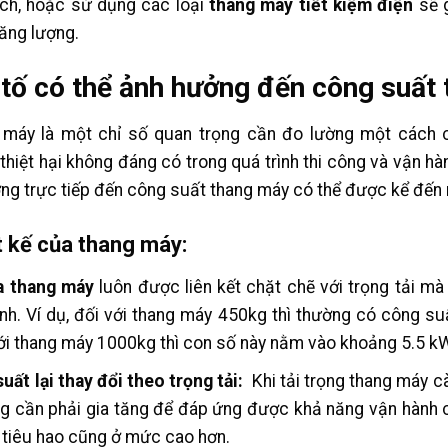
ch, hoặc sử dụng các loại
thang máy tiết kiệm điện
sẽ g
năng lượng.
 tố có thể ảnh hưởng đến công suất
 máy là một chỉ số quan trọng cần đo lường một cách c
thiệt hại không đáng có trong quá trình thi công và vận h
ng trực tiếp đến công suất thang máy có thể được kể đến 
ết kế của thang máy:
a thang máy
luôn được liên kết chặt chẽ với trọng tải mà
nh. Ví dụ, đối với thang máy 450kg thì thường có công su
với thang máy 1000kg thì con số này nằm vào khoảng 5.5 k
uất lại thay đổi theo trọng tải:
Khi tải trọng thang máy c
g cần phải gia tăng để đáp ứng được khả năng vận hành 
 tiêu hao cũng ở mức cao hơn.