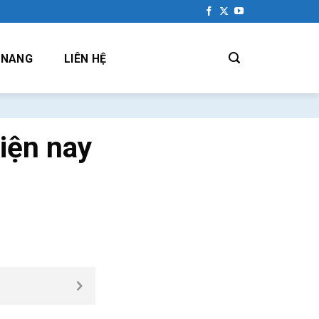
 NANG
LIÊN HỆ
iện nay