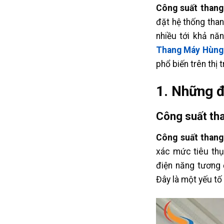
Công suất than
đặt hệ thống tha
nhiều tới khả năn
Thang Máy Hùng
phổ biến trên thị 
1. Những đ
Công suất tha
Công suất than
xác mức tiêu thụ
điện năng tương 
Đây là một yếu tố