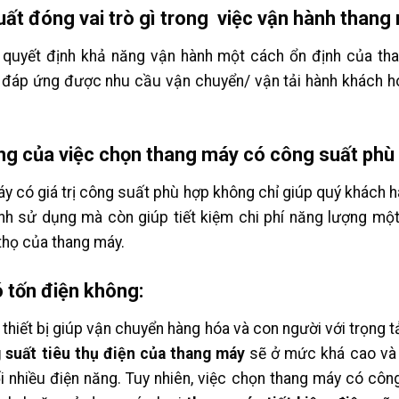
suất đóng vai trò gì trong việc vận hành thang
t quyết định khả năng vận hành một cách ổn định của t
 đáp ứng được nhu cầu vận chuyển/ vận tải hành khách 
g của việc chọn thang máy có công suất phù
y có giá trị công suất phù hợp không chỉ giúp quý khách 
ình sử dụng mà còn giúp tiết kiệm chi phí năng lượng mộ
 thọ của thang máy.
 tốn điện không:
thiết bị giúp vận chuyển hàng hóa và con người với trọng t
 suất tiêu thụ điện của thang máy
sẽ ở mức khá cao và 
i nhiều điện năng. Tuy nhiên, việc chọn thang máy có côn