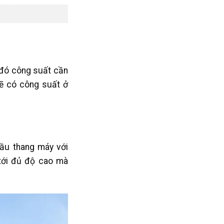
 đó công suất cần
sẽ có công suất ở
ầu thang máy với
tới đủ độ cao mà