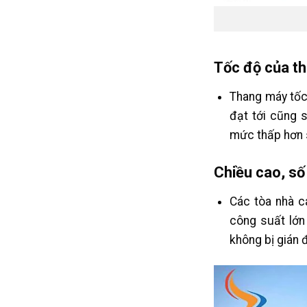
Tốc độ của t
Thang máy tốc
đạt tới cũng 
mức thấp hơn s
Chiều cao, số
Các tòa nhà c
công suất lớn
không bị gián 