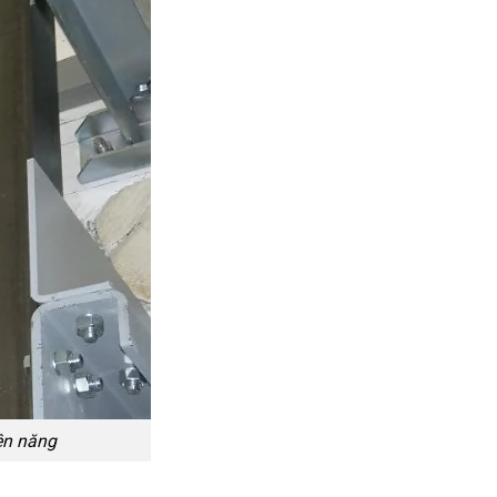
ện năng