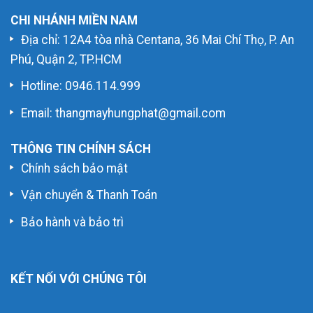
CHI NHÁNH MIỀN NAM
Địa chỉ: 12A4 tòa nhà Centana, 36 Mai Chí Thọ, P. An
Phú, Quận 2, TP.HCM
Hotline:
0946.114.999
Email: thangmayhungphat@gmail.com
THÔNG TIN CHÍNH SÁCH
Chính sách bảo mật
Vận chuyển & Thanh Toán
Bảo hành và bảo trì
KẾT NỐI VỚI CHÚNG TÔI