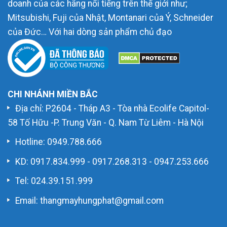
doanh của các hãng nổi tiếng trên thế giới như;
Mitsubishi, Fuji của Nhật, Montanari của Ý, Schneider
của Đức… Với hai dòng sản phẩm chủ đạo
CHI NHÁNH MIỀN BẮC
Địa chỉ: P2604 - Tháp A3 - Tòa nhà Ecolife Capitol-
58 Tố Hữu -P. Trung Văn - Q. Nam Từ Liêm - Hà Nội
Hotline:
0949.788.666
KD:
0917.834.999
-
0917.268.313
-
0947.253.666
Tel: 024.39.151.999
Email: thangmayhungphat@gmail.com