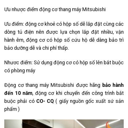
Ưu nhược điểm động cơ thang máy Mitsubishi
Ưu điểm: động cơ khoẻ có hộp số dễ lắp đặt cùng các
dòng tủ điện nên được lựa chọn lắp đặt nhiều, vận
hành êm, động cơ có hộp số cứu hộ dễ dàng bảo trì
bảo dưỡng dễ và chi phí thấp.
Nhươc điểm: Sử dụng động cơ có hộp số lên bắt buộc
có phòng máy
Động cơ thang máy Mitsubishi được hãng
bảo hành
đến 10 năm
, động cơ khi chuyển đến công trình bắt
buộc phải có
CO- CQ
( giấy nguồn gốc xuất sứ sản
phẩm )