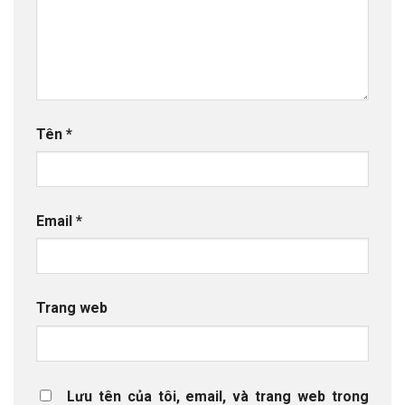
Tên
*
Email
*
Trang web
Lưu tên của tôi, email, và trang web trong