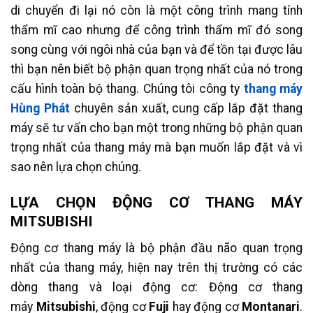
di chuyển đi lại nó còn là một công trình mang tính
thẩm mĩ cao nhưng để công trình thẩm mĩ đó song
song cùng với ngôi nhà của bạn và để tồn tại được lâu
thì bạn nên biết bộ phận quan trọng nhất của nó trong
cấu hình toàn bộ thang. Chúng tôi công ty
thang máy
Hùng Phát
chuyên sản xuất, cung cấp lắp đặt thang
máy sẽ tư vấn cho bạn một trong những bộ phận quan
trọng nhất của thang máy mà bạn muốn lắp đặt và vì
sao nên lựa chọn chúng.
LỰA CHỌN ĐỘNG CƠ THANG MÁY
MITSUBISHI
Động cơ thang máy là bộ phận đầu não quan trọng
nhất của thang máy, hiện nay trên thị trường có các
dòng thang và loại động cơ: Động cơ thang
máy
Mitsubishi
, động cơ
Fuji
hay động cơ
Montanari
.