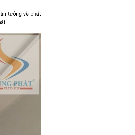
tin tưởng về chất
hát