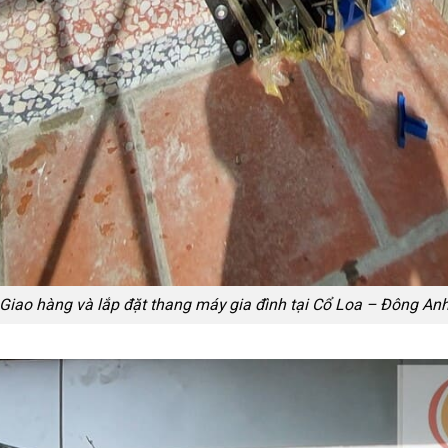
Giao hàng và lắp đặt thang máy gia đình tại Cổ Loa – Đông An