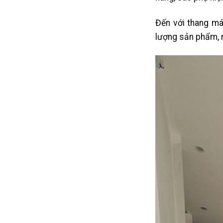
Đến với thang má
lượng sản phẩm, m