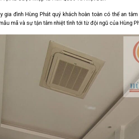
y gia đình Hùng Phát quý khách hoàn toàn có thể an tâm 
ẫu mã và sự tận tâm nhiệt tình tới từ đội ngũ của Hùng P