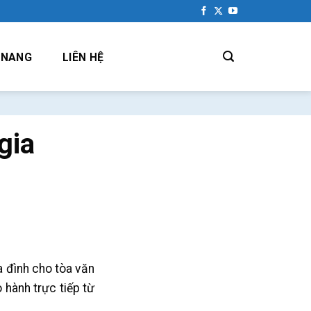
 NANG
LIÊN HỆ
gia
a đình cho tòa văn
 hành trực tiếp từ