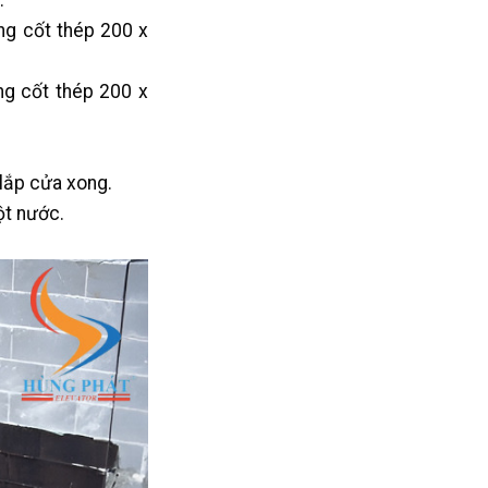
.
ng cốt thép 200 x
ng cốt thép 200 x
 lắp cửa xong.
ột nước.