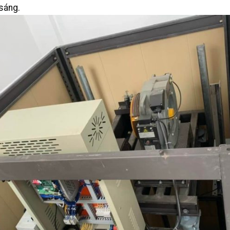
sáng.