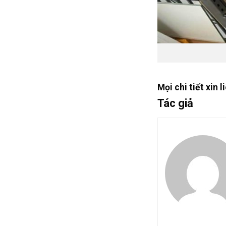
Mọi chi tiết xin
Tác giả