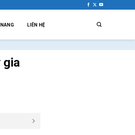
 NANG
LIÊN HỆ
 gia