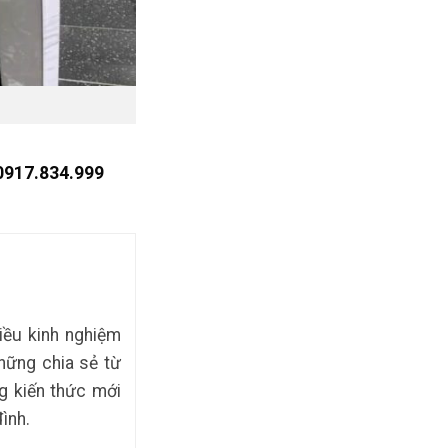
 0917.834.999
iều kinh nghiệm
hững chia sẻ từ
g kiến thức mới
ình.