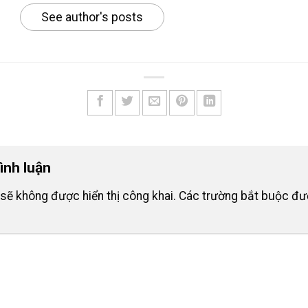
See author's posts
bình luận
sẽ không được hiển thị công khai.
Các trường bắt buộc đ