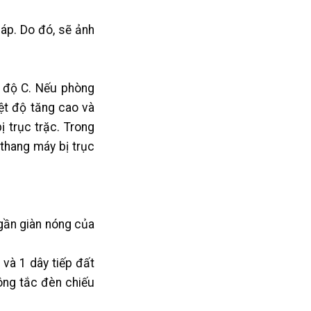
áp. Do đó, sẽ ảnh
 độ C. Nếu phòng
ệt độ tăng cao và
ị trục trặc. Trong
thang máy bị trục
gần giàn nóng của
và 1 dây tiếp đất
ông tắc đèn chiếu