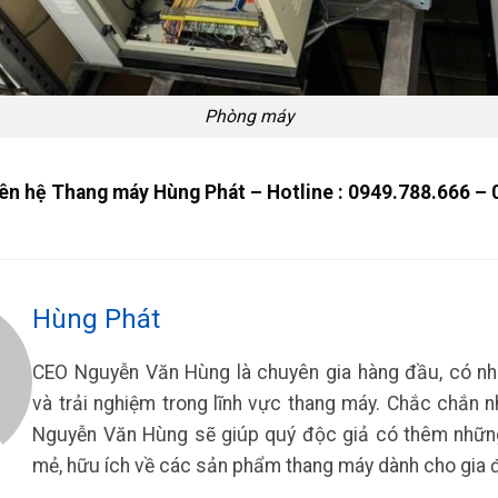
Phòng máy
 liên hệ Thang máy Hùng Phát – Hotline : 0949.788.666 –
Hùng Phát
CEO Nguyễn Văn Hùng là chuyên gia hàng đầu, có nh
và trải nghiệm trong lĩnh vực thang máy. Chắc chắn n
Nguyễn Văn Hùng sẽ giúp quý độc giả có thêm nhữn
mẻ, hữu ích về các sản phẩm thang máy dành cho gia đ