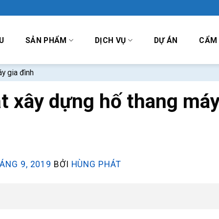
U
SẢN PHẨM
DỊCH VỤ
DỰ ÁN
CẨM
y gia đình
t xây dựng hố thang máy
ÁNG 9, 2019
BỞI
HÙNG PHÁT