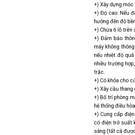
+) Xây dựng móc 
+) Độ cao: Nếu đ
hưởng đến độ bền 
+) Chừa 6 lỗ trên
+) Đảm bảo thôn
máy không thông 
nếu nhiệt độ quá 
nhiều trường hợp,
trặc.
+) Có khóa cho c
+) Xây cầu thang 
+) Bố trí phòng 
hệ thống điều hòa
+) Cung cấp điện
có điện trở suất
sáng (tất cả được