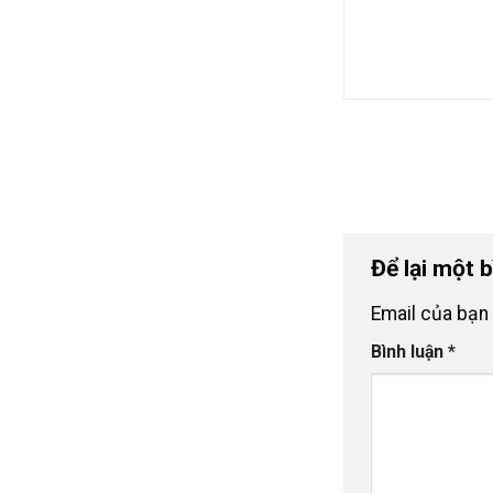
Để lại một 
Email của bạn 
Bình luận
*