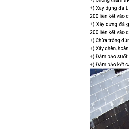
+) Chống thấm tr
+) Xây dựng đà Li
200 liên kết vào c
+) Xây dựng đà g
200 liên kết vào c
+) Chừa trống đún
+) Xây chèn, hoàn
+) Đảm bảo suốt d
+) Đảm bảo kết cấ