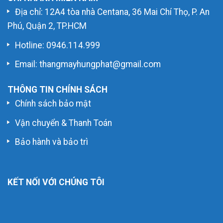
Địa chỉ: 12A4 tòa nhà Centana, 36 Mai Chí Thọ, P. An
Phú, Quận 2, TP.HCM
Hotline:
0946.114.999
Email: thangmayhungphat@gmail.com
THÔNG TIN CHÍNH SÁCH
Chính sách bảo mật
Vận chuyển & Thanh Toán
Bảo hành và bảo trì
KẾT NỐI VỚI CHÚNG TÔI