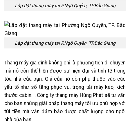
Lắp đặt thang máy tại P.Ngô Quyền, TP.Bắc Giang
Lắp đặt thang máy tại P.Ngô Quyền, TP.Bắc Giang
Thang máy gia đình không chỉ là phương tiện di chuyển
mà nó còn thể hiện được sự hiện đại và tinh tế trong
tòa nhà của bạn. Giá của nó còn phụ thuộc vào các
yếu tố như số tầng phục vụ, trọng tải máy kéo, kích
thước cabin…. Công ty thang máy Hùng Phát sẽ tư vấn
cho bạn những giải pháp thang máy tối ưu phù hợp với
túi tiền mà vẫn đảm bảo được chất lượng cho ngôi
nhà của bạn.