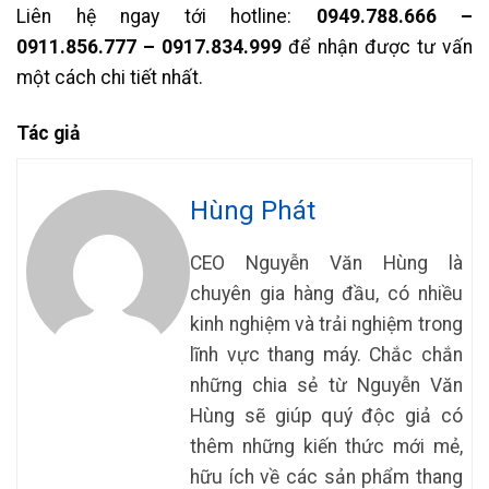
Liên hệ ngay tới hotline:
0949.788.666 –
0911.856.777 – 0917.834.999
để nhận được tư vấn
một cách chi tiết nhất.
Tác giả
Hùng Phát
CEO Nguyễn Văn Hùng là
chuyên gia hàng đầu, có nhiều
kinh nghiệm và trải nghiệm trong
lĩnh vực thang máy. Chắc chắn
những chia sẻ từ Nguyễn Văn
Hùng sẽ giúp quý độc giả có
thêm những kiến thức mới mẻ,
hữu ích về các sản phẩm thang