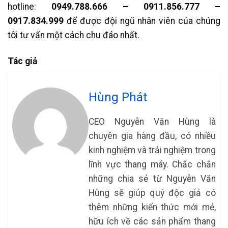
hotline:
0949.788.666 – 0911.856.777 –
0917.834.999
để được đội ngũ nhân viên của chúng
tôi tư vấn một cách chu đáo nhất.
Tác giả
Hùng Phát
CEO Nguyễn Văn Hùng là
chuyên gia hàng đầu, có nhiều
kinh nghiệm và trải nghiệm trong
lĩnh vực thang máy. Chắc chắn
những chia sẻ từ Nguyễn Văn
Hùng sẽ giúp quý độc giả có
thêm những kiến thức mới mẻ,
hữu ích về các sản phẩm thang