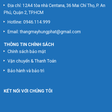
Địa chỉ: 12A4 tòa nhà Centana, 36 Mai Chí Thọ, P. An
Phú, Quận 2, TP.HCM
Hotline:
0946.114.999
Email: thangmayhungphat@gmail.com
THÔNG TIN CHÍNH SÁCH
Chính sách bảo mật
Vận chuyển & Thanh Toán
Bảo hành và bảo trì
KẾT NỐI VỚI CHÚNG TÔI