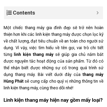
Contents
Một chiếc thang máy gia đình đẹp sẽ trở nên hoàn
thiện hơn khi các linh kiện thang máy được chọn lọc kỹ
về chất lượng, đạt tiêu chuẩn về an toàn cho người sử
dụng. Vì vậy, việc tìm hiểu về tên gọi, vai trò chi tiết
từng
linh kiện thang máy
sẽ giúp gia chủ nắm bắt
được nguyên tắc hoạt động của sản phẩm. Từ đó có
thể nhận biết được những sự cố trong quá trình sử
dụng thang máy. Bài viết dưới đây của
thang máy
Hùng Phát
sẽ cung cấp cho quý vị những thông tin về
linh kiện thang máy, cùng theo dõi nhé!
Linh kiện thang máy hiện nay gồm mấy loại?