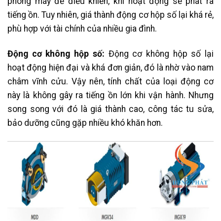
phòng máy đề điều khiển, khi hoạt động sẽ phát ra
tiếng ồn. Tuy nhiên, giá thành động cơ hộp số lại khá rẻ,
phù hợp với tài chính của nhiều gia đình.
Động cơ không hộp số:
Động cơ không hộp số lại
hoạt động hiện đại và khá đơn giản, đó là nhờ vào nam
châm vĩnh cửu. Vậy nên, tính chất của loại động cơ
này là không gây ra tiếng ồn lớn khi vận hành. Nhưng
song song với đó là giá thành cao, công tác tu sửa,
bảo dưỡng cũng gặp nhiều khó khăn hơn.