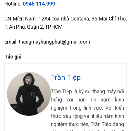
Hotline:
0946.114.999
CN Miền Nam: 12A4 tòa nhà Centana, 36 Mai Chí Thọ,
P. An Phú, Quận 2, TP.HCM
Email: thangmayhungphat@gmail.com
Tác giả
Trần Tiệp
Trần Tiệp là kỹ sư thang máy nổi
tiếng với hơn 15 năm kinh
nghiệm trong lĩnh vực. Với kiến
thức sâu rộng và nhiều năm kinh
nghiệm thực tiễn, Trần Tiệp đang