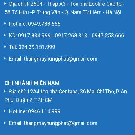
Địa chỉ: P2604 - Tháp A3 - Tòa nhà Ecolife Capitol-
58 Tố Hữu -P. Trung Văn - Q. Nam Từ Liêm - Hà Nội
Hotline:
0949.788.666
KD:
0917.834.999
-
0917.268.313
-
0947.253.666
Tel: 024.39.151.999
Email: thangmayhungphat@gmail.com
CHI NHÁNH MIỀN NAM
Địa chỉ: 12A4 tòa nhà Centana, 36 Mai Chí Thọ, P. An
Phú, Quận 2, TP.HCM
Hotline:
0946.114.999
Email: thangmayhungphat@gmail.com