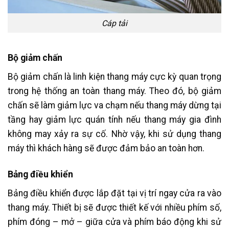
Cáp tải
Bộ giảm chấn
Bộ giảm chấn là linh kiện thang máy cực kỳ quan trọng
trong hệ thống an toàn thang máy. Theo đó, bộ giảm
chấn sẽ làm giảm lực va chạm nếu thang máy dừng tại
tầng hay giảm lực quán tính nếu thang máy gia đình
không may xảy ra sự cố. Nhờ vậy, khi sử dụng thang
máy thì khách hàng sẽ được đảm bảo an toàn hơn.
Bảng điều khiển
Bảng điều khiển được lắp đặt tại vị trí ngay cửa ra vào
thang máy. Thiết bị sẽ được thiết kế với nhiều phím số,
phím đóng – mở – giữa cửa và phím báo động khi sử