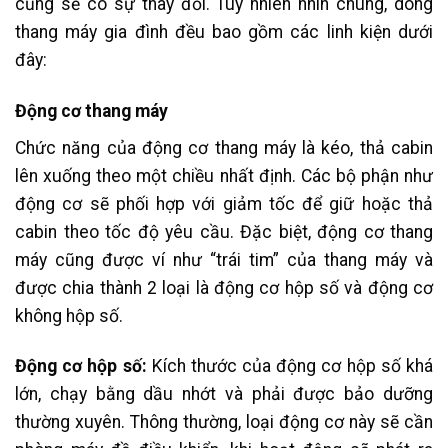
cũng sẽ có sự thay đổi. Tuy nhiên nhìn chung, dòng
thang máy gia đình đều bao gồm các linh kiện dưới
đây:
Động cơ thang máy
Chức năng của động cơ thang máy là kéo, thả cabin
lên xuống theo một chiều nhất định. Các bộ phận như
động cơ sẽ phối hợp với giảm tốc để giữ hoặc thả
cabin theo tốc độ yêu cầu. Đặc biệt, động cơ thang
máy cũng được ví như “trái tim” của thang máy và
được chia thành 2 loại là động cơ hộp số và động cơ
không hộp số.
Động cơ hộp số:
Kích thước của động cơ hộp số khá
lớn, chạy bằng dầu nhớt và phải được bảo dưỡng
thường xuyên. Thông thường, loại động cơ này sẽ cần