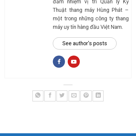
đảm nhiệm vị trí Quản lý Kỹ
Thuật thang máy Hùng Phát –
một trong những công ty thang
máy uy tín hàng đầu Việt Nam.
See author's posts