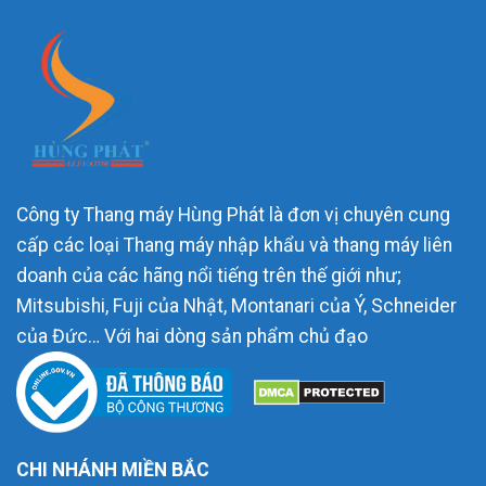
Công ty Thang máy Hùng Phát là đơn vị chuyên cung
cấp các loại Thang máy nhập khẩu và thang máy liên
doanh của các hãng nổi tiếng trên thế giới như;
Mitsubishi, Fuji của Nhật, Montanari của Ý, Schneider
của Đức… Với hai dòng sản phẩm chủ đạo
CHI NHÁNH MIỀN BẮC