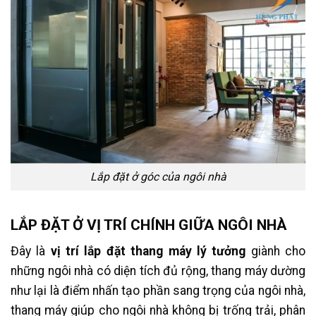
Lắp đặt ở góc của ngôi nhà
LẮP ĐẶT Ở VỊ TRÍ CHÍNH GIỮA NGÔI NHÀ
Đây là
vị trí lắp đặt thang máy lý tưởng
giành cho
những ngôi nhà có diện tích đủ rộng, thang máy dường
như lại là điểm nhấn tạo phần sang trọng của ngôi nhà,
thang máy giúp cho ngôi nhà không bị trống trải, phân