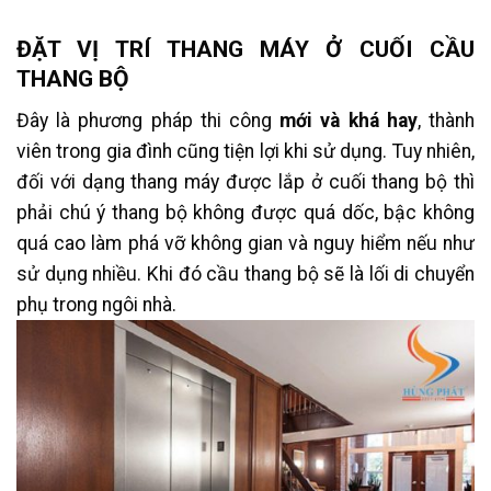
ĐẶT VỊ TRÍ THANG MÁY Ở CUỐI CẦU
THANG BỘ
Đây là phương pháp thi công
mới và khá hay
, thành
viên trong gia đình cũng tiện lợi khi sử dụng. Tuy nhiên,
đối với dạng thang máy được lắp ở cuối thang bộ thì
phải chú ý thang bộ không được quá dốc, bậc không
quá cao làm phá vỡ không gian và nguy hiểm nếu như
sử dụng nhiều. Khi đó cầu thang bộ sẽ là lối di chuyển
phụ trong ngôi nhà.