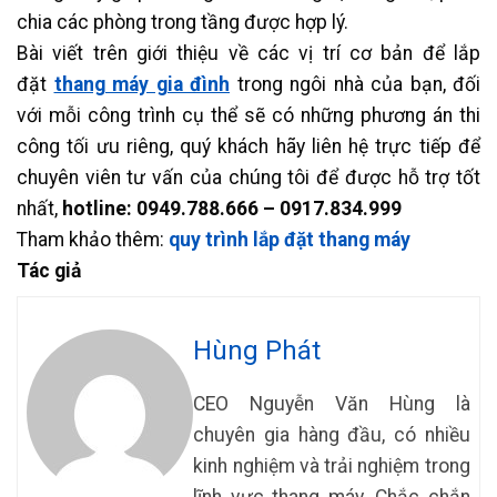
chia các phòng trong tầng được hợp lý.
Bài viết trên giới thiệu về các vị trí cơ bản để lắp
đặt
thang máy gia đình
trong ngôi nhà của bạn, đối
với mỗi công trình cụ thể sẽ có những phương án thi
công tối ưu riêng, quý khách hãy liên hệ trực tiếp để
chuyên viên tư vấn của chúng tôi để được hỗ trợ tốt
nhất,
hotline: 0949.788.666 – 0917.834.999
Tham khảo thêm:
quy trình lắp đặt thang máy
Tác giả
Hùng Phát
CEO Nguyễn Văn Hùng là
chuyên gia hàng đầu, có nhiều
kinh nghiệm và trải nghiệm trong
lĩnh vực thang máy. Chắc chắn