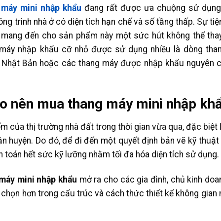
 máy mini nhập khẩu
đang rất được ưa chuộng sử dụng 
ng trình nhà ở có diện tích hạn chế và số tầng thấp. Sự ti
 mang đến cho sản phẩm này một sức hút không thể thay 
máy nhập khẩu cỡ nhỏ được sử dụng nhiều là dòng than
 Nhật Bản hoặc các thang máy được nhập khẩu nguyên c
o nên mua thang máy mini nhập khẩ
m của thị trường nhà đất trong thời gian vừa qua, đặc biệt 
ận huyện. Do đó, để đi đến một quyết định bản vẽ kỹ thuậ
nh toán hết sức kỹ lưỡng nhằm tối đa hóa diện tích sử dụng.
máy mini nhập khẩu
mở ra cho các gia đình, chủ kinh doa
 chọn hơn trong cấu trúc và cách thức thiết kế không gian