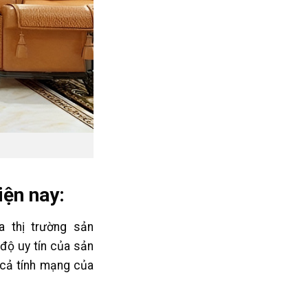
iện nay:
 thị trường sản
độ uy tín của sản
 cả tính mạng của