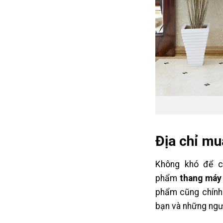
Địa chỉ mu
Không khó để c
phẩm
thang máy
phẩm cũng chính 
bạn và những ngư