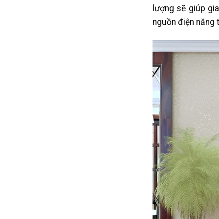
lượng sẽ giúp gia
nguồn điện năng t