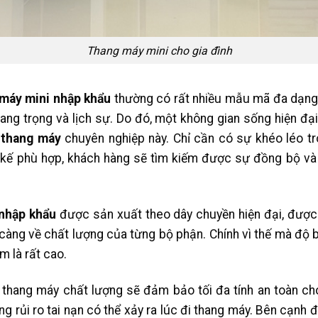
Thang máy mini cho gia đình
máy mini nhập khẩu
thường có rất nhiều mẫu mã đa dạng
sang trọng và lịch sự. Do đó, một không gian sống hiện đạ
 thang máy
chuyên nghiệp này. Chỉ cần có sự khéo léo tr
 kế phù hợp, khách hàng sẽ tìm kiếm được sự đồng bộ v
nhập khẩu
được sản xuất theo dây chuyền hiện đại, được
 càng về chất lượng của từng bộ phận. Chính vì thế mà độ b
 là rất cao.
 thang máy chất lượng sẽ đảm bảo tối đa tính an toàn ch
ng rủi ro tai nạn có thể xảy ra lúc đi thang máy. Bên cạnh 