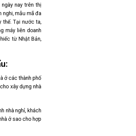
ngày nay trên thị
ện nghi, mẫu mã đa
thế. Tại nước ta,
g máy liên doanh
hiếc từ Nhật Bản,
u:
là ở các thành phố
t cho xây dựng nhà
nh nhà nghỉ, khách
 nhà ở sao cho hợp