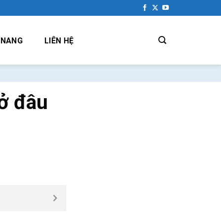
 NANG
LIÊN HỆ
ở đâu