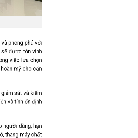
 và phong phú với
i sẽ được tôn vinh
ong việc lựa chọn
à hoàn mỹ cho căn
 giám sát và kiểm
ền và tính ổn định
o người dùng, hạn
đó, thang máy chất