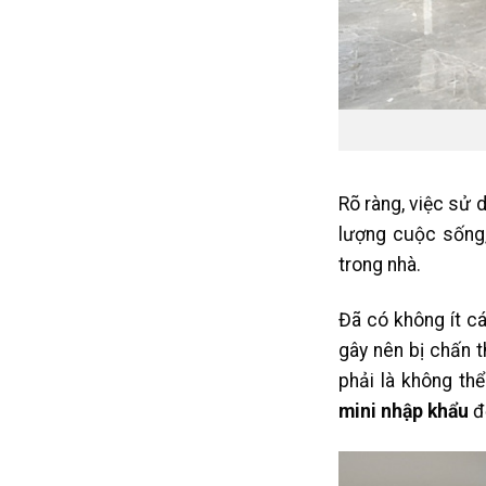
Rõ ràng, việc sử
lượng cuộc sống, 
trong nhà.
Đã có không ít cá
gây nên bị chấn 
phải là không th
mini nhập khẩu
đ