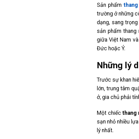
Sản phẩm
thang
trường ở những cô
dạng, sang trọng
sản phẩm thang 
giữa Việt Nam và
Đức hoặc Ý.
Những lý d
Trước sự khan hiế
lớn, trung tâm qu
ở, gia chủ phải tí
Một chiếc
thang 
sạn nhỏ nhiều lựa
lý nhất.