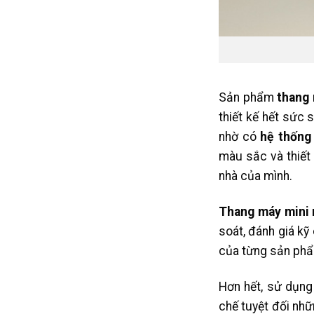
Sản phẩm
thang 
thiết kế hết sức 
nhờ có
hệ thống
màu sắc và thiết
nhà của mình.
Thang máy mini 
soát, đánh giá kỹ
của từng sản phẩm
Hơn hết, sử dụng
chế tuyệt đối nhữ