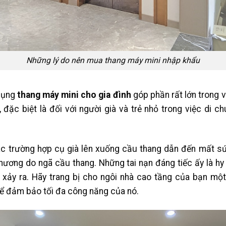
Những lý do nên mua thang máy mini nhập khẩu
 dụng
thang máy mini cho gia đình
góp phần rất lớn trong 
đặc biệt là đối với người già và trẻ nhỏ trong việc di c
c trường hợp cụ già lên xuống cầu thang dẫn đến mất sức,
thương do ngã cầu thang. Những tai nạn đáng tiếc ấy là h
ể xảy ra. Hãy trang bị cho ngôi nhà cao tầng của bạn m
ể đảm bảo tối đa công năng của nó.