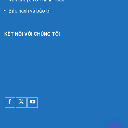
Bảo hành và bảo trì
KẾT NỐI VỚI CHÚNG TÔI