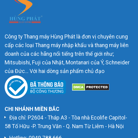
Công ty Thang máy Hùng Phát là đơn vị chuyên cung
cấp các loại Thang máy nhập khẩu và thang máy liên
doanh của các hãng nổi tiếng trên thế giới như;
Mitsubishi, Fuji của Nhật, Montanari của Ý, Schneider
của Đức… Với hai dòng sản phẩm chủ đạo
CHI NHÁNH MIỀN BẮC
Địa chỉ: P2604 - Tháp A3 - Tòa nhà Ecolife Capitol-
58 Tố Hữu -P. Trung Văn - Q. Nam Từ Liêm - Hà Nội