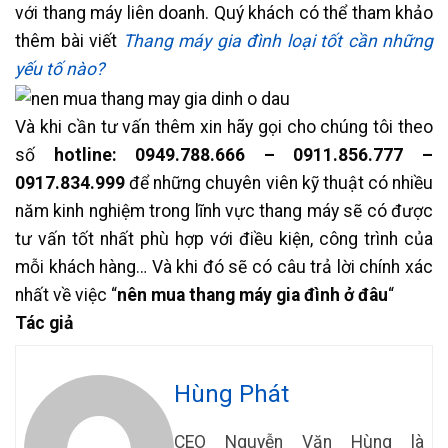
với thang máy liên doanh. Quý khách có thể tham khảo
thêm bài viết
Thang máy gia đình loại tốt cần những
yếu tố nào?
Và khi cần tư vấn thêm xin hãy gọi cho chúng tôi theo
số
hotline: 0949.788.666 –
0911.856.777 –
0917.834.999
để những chuyên viên kỹ thuật có nhiều
năm kinh nghiệm trong lĩnh vực thang máy sẽ có được
tư vấn tốt nhất phù hợp với điều kiện, công trình của
mỗi khách hàng… Và khi đó sẽ có câu trả lời chính xác
nhất về việc “
nên mua thang máy gia đình ở đâu
“
Tác giả
Hùng Phát
CEO Nguyễn Văn Hùng là