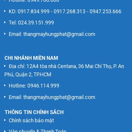
Hotline:
0949.788.666
KD:
0917.834.999
-
0917.268.313
-
0947.253.666
Tel: 024.39.151.999
Email: thangmayhungphat@gmail.com
CHI NHÁNH MIỀN NAM
Địa chỉ: 12A4 tòa nhà Centana, 36 Mai Chí Thọ, P. An
Phú, Quận 2, TP.HCM
Hotline:
0946.114.999
Email: thangmayhungphat@gmail.com
THÔNG TIN CHÍNH SÁCH
Chính sách bảo mật
Vận chuyển & Thanh Toán