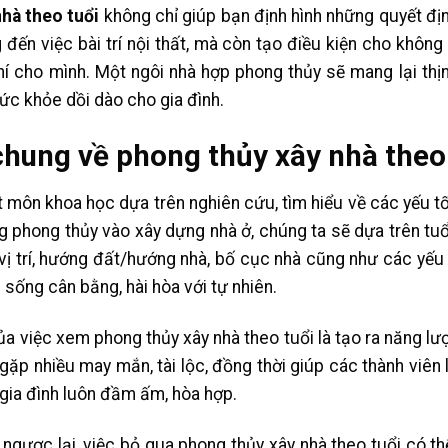
hà theo tuổi
không chỉ giúp bạn định hình những quyết địn
đến việc bài trí nội thất, mà còn tạo điều kiện cho không
í cho mình. Một ngôi nhà hợp phong thủy sẽ mang lại thịn
 sức khỏe dồi dào cho gia đình.
chung về phong thủy xây nhà theo
 môn khoa học dựa trên nghiên cứu, tìm hiểu về các yếu t
g phong thủy vào xây dựng nhà ở, chúng ta sẽ dựa trên tu
vị trí, hướng đất/hướng nhà, bố cục nhà cũng như các yếu
 sống cân bằng, hài hòa với tự nhiên.
a việc xem phong thủy xây nhà theo tuổi là tạo ra năng lượ
gặp nhiều may mắn, tài lộc, đồng thời giúp các thành viên 
gia đình luôn đầm ấm, hòa hợp.
ngược lại, việc bỏ qua phong thủy xây nhà theo tuổi có th