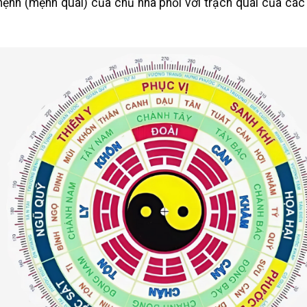
mệnh (mệnh quái) của chủ nhà phối với trạch quái của các