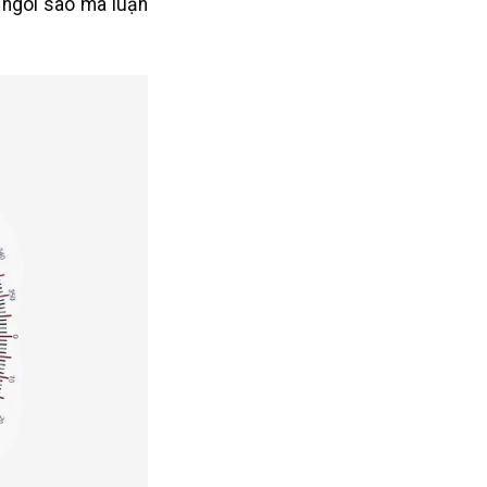
 ngôi sao mà luận