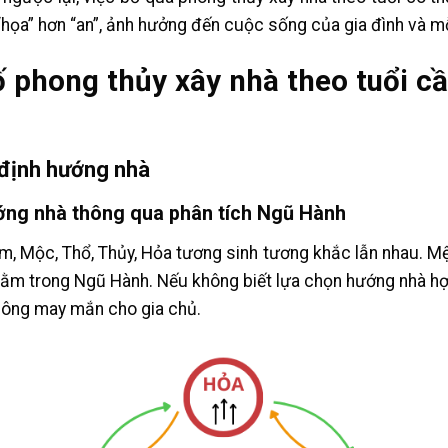
“họa” hơn “an”, ảnh hưởng đến cuộc sống của gia đình và mỗ
ố phong thủy xây nhà theo tuổi cầ
 định hướng nhà
ướng nhà thông qua phân tích Ngũ Hành
, Mộc, Thổ, Thủy, Hỏa tương sinh tương khắc lẫn nhau. Mệ
ằm trong Ngũ Hành. Nếu không biết lựa chọn hướng nhà hợ
hông may mắn cho gia chủ.