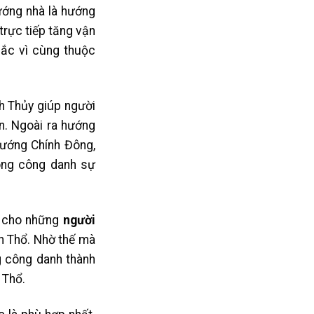
ướng nhà là hướng
rực tiếp tăng vận
Bắc vì cùng thuộc
h Thủy giúp người
n. Ngoài ra hướng
ướng Chính Đông,
ong công danh sự
h cho những
người
h Thổ. Nhờ thế mà
g công danh thành
 Thổ.