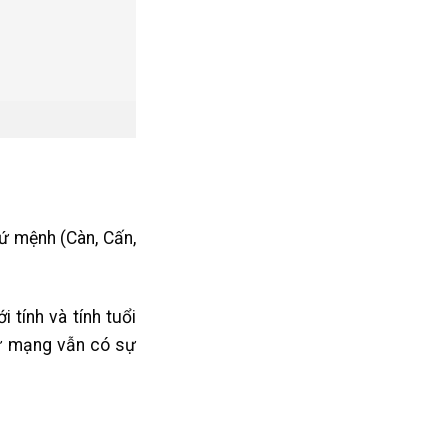
ứ mệnh (Càn, Cấn,
tính và tính tuổi
ữ mạng vẫn có sự