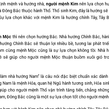
định mệnh và hướng nhà,
người mệnh Kim
nên lựa chọn h
Đông Bắc thuộc hành Thổ. Thổ sinh Kim, đây là hướng sẽ t
 Sự lựa chọn khác với mệnh Kim là hướng chính Tây, Tây 
h Mộc
thì nên chọn hướng Bắc. Nhà hướng Chính Bắc, hàn
ớng Chính Bắc sẽ thuận lợi nhiều bề, tương lai phát triể
m cùng mệnh Mộc cũng là sự lựa chọn không tồi. Nhà h
trề sẽ giúp cho người mệnh Mộc thuận buồm xuôi gió tr
, làm nhà hướng Nam” là câu nói đặc biệt chuẩn xác dàn
g Nam là mệnh Hỏa, quan hệ Ngũ hành tương sinh, Hỏa sin
úp cho người mệnh Thổ vận trình tăng tiến, chẳng nhữn
am, Đông Bắc cũng là một sự lựa chọn tốt cho người mệnh