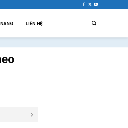
 NANG
LIÊN HỆ
heo