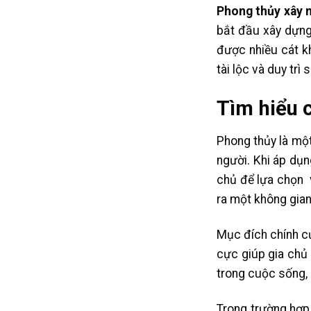
Phong thủy xây n
bắt đầu xây dựng 
được nhiều cát kh
tài lộc và duy trì
Tìm hiểu 
Phong thủy là một
người. Khi áp dụn
chủ để lựa chọn 
ra một không gian
Mục đích chính củ
cực giúp gia chủ 
trong cuộc sống, 
Trong trường hợp 