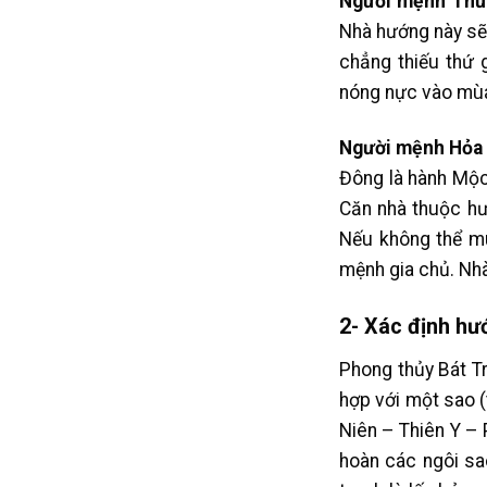
Người mệnh Thủ
Nhà hướng này sẽ 
chẳng thiếu thứ 
nóng nực vào mùa
Người mệnh Hỏa
Đông là hành Mộc
Căn nhà thuộc hư
Nếu không thể m
mệnh gia chủ. Nh
2- Xác định hư
Phong thủy Bát T
hợp với một sao (
Niên – Thiên Y – 
hoàn các ngôi sao