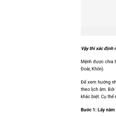
Vậy thì xác định
Mệnh được chia t
Đoài, Khôn).
Để xem hướng nhà 
theo lịch âm. B
khác biệt. Cụ thể
Bước 1: Lấy năm 