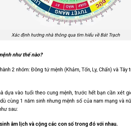
Xác định hướng nhà thông qua tìm hiểu về Bát Trạch
 mệnh như thế nào?
hành 2 nhóm: Đông tứ mệnh (Khảm, Tốn, Ly, Chấn) và Tây t
dựa vào tuổi theo cung mệnh, trước hết bạn cần xét giới 
ởi dù cùng 1 năm sinh nhưng mệnh số của nam mạng và n
 như sau:
sinh âm lịch và cộng các con số trong đó với nhau.