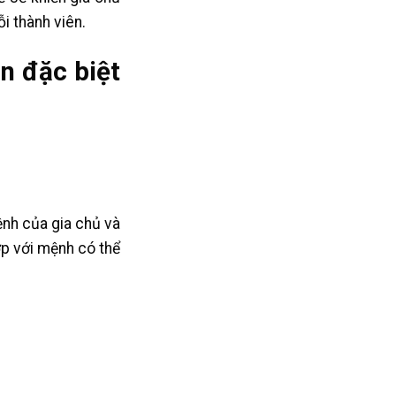
i thành viên.
n đặc biệt
nh của gia chủ và
p với mệnh có thể