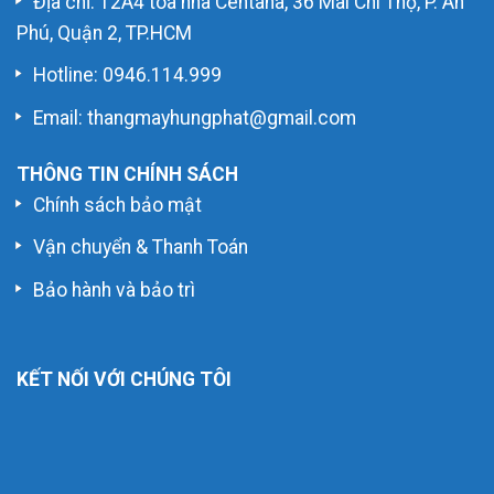
Địa chỉ: 12A4 tòa nhà Centana, 36 Mai Chí Thọ, P. An
Phú, Quận 2, TP.HCM
Hotline:
0946.114.999
Email: thangmayhungphat@gmail.com
THÔNG TIN CHÍNH SÁCH
Chính sách bảo mật
Vận chuyển & Thanh Toán
Bảo hành và bảo trì
KẾT NỐI VỚI CHÚNG TÔI