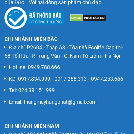
của Đức… Với hai dòng sản phẩm chủ đạo
CHI NHÁNH MIỀN BẮC
Địa chỉ: P2604 - Tháp A3 - Tòa nhà Ecolife Capitol-
58 Tố Hữu -P. Trung Văn - Q. Nam Từ Liêm - Hà Nội
Hotline:
0949.788.666
KD:
0917.834.999
-
0917.268.313
-
0947.253.666
Tel: 024.39.151.999
Email: thangmayhungphat@gmail.com
CHI NHÁNH MIỀN NAM