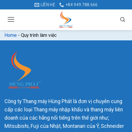
Bỏ
LIÊN HỆ
+84 949.788.666
qua
nội
dung
Home
-
Quy trình làm việc
Công ty Thang máy Hùng Phát là đơn vị chuyên cung
cấp các loại Thang máy nhập khẩu và thang máy liên
doanh của các hãng nổi tiếng trên thế giới như;
Mitsubishi, Fuji của Nhật, Montanari của Ý, Schneider