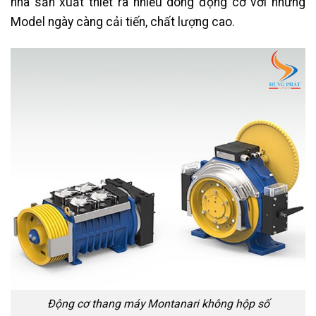
nhà sản xuất thiết ra nhiều dòng động cơ với những
Model ngày càng cải tiến, chất lượng cao.
Động cơ thang máy Montanari không hộp số