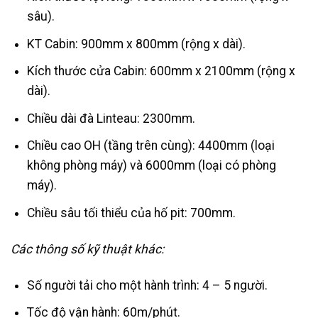
sâu).
KT Cabin: 900mm x 800mm (rộng x dài).
Kích thước cửa Cabin: 600mm x 2100mm (rộng x
dài).
Chiều dài đà Linteau: 2300mm.
Chiều cao OH (tầng trên cùng): 4400mm (loại
không phòng máy) và 6000mm (loại có phòng
máy).
Chiều sâu tối thiểu của hố pit: 700mm.
Các thông số kỹ thuật khác:
Số người tải cho một hành trình: 4 – 5 người.
Tốc độ vận hành: 60m/phút.