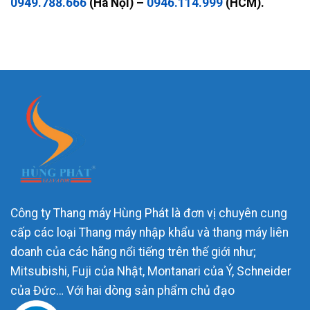
0949.788.666
(Hà Nội) –
0946.114.999
(HCM).
Công ty Thang máy Hùng Phát là đơn vị chuyên cung
cấp các loại Thang máy nhập khẩu và thang máy liên
doanh của các hãng nổi tiếng trên thế giới như;
Mitsubishi, Fuji của Nhật, Montanari của Ý, Schneider
của Đức… Với hai dòng sản phẩm chủ đạo