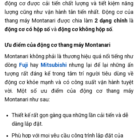
động cơ được cải tiến chất lượng và tiết kiệm năng
lượng cũng như vận hành tân tiến nhất. Động cơ của
thang máy Montanari được chia làm
2 dạng chính
là
động cơ có hộp số
và
động cơ không hộp số
.
Ưu điểm của động cơ thang máy Montanari
Montanari không phải là thương hiệu quá nổi tiếng như
dòng
Fuji
hay
Mitsubishi
nhưng lại để lại những ấn
tượng rất đáng kể trong tâm trí người tiêu dùng về
động cơ khỏe mạnh và có công suất vận hành tuyệt
vời. Một số ưu điểm của động cơ thang máy
Montanari như sau:
Thiết kế rất gọn gàng qua những lần cải tiến và dễ
dàng lắp đặt.
Phù hợp với mọi yêu cầu công trình lắp đặt của