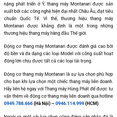
nặng phát triển ở Ý, thang máy Montanari được sản
xuất bởi các công nghệ hiện đại nhất Châu Âu, đạt tiêu
chuẩn Quốc Tế. Vì thế, thương hiệu thang máy
Montanari được khẳng định là một trong những
thương hiệu thang máy hàng đầu Thế giới.
Động cơ thang máy Montanari được đánh giá cao bởi
độ bền và đa dạng các loại Model với công suất hoạt
động lớn chịu được tất cả các loại tải trọng.
Động cơ thang máy Montanari là sự lựa chọn phù hợp
cho bạn khi lựa chọn một chiếc thang máy liên doanh.
Hãy liên hệ ngay với Thang máy Hùng Phát để được tư
vấn thêm về động cơ thang máy liên doanh qua hotline
0949.788.666
(Hà Nội) –
0946.114.999
(HCM)
Ngoài ra, một vài lựa chọn cũng đáng cân nhắc đó là