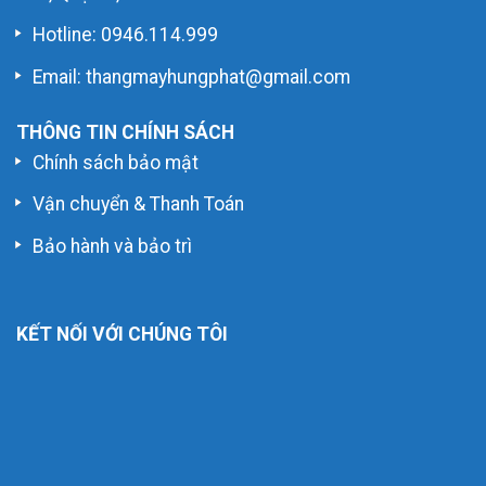
Hotline:
0946.114.999
Email: thangmayhungphat@gmail.com
THÔNG TIN CHÍNH SÁCH
Chính sách bảo mật
Vận chuyển & Thanh Toán
Bảo hành và bảo trì
KẾT NỐI VỚI CHÚNG TÔI