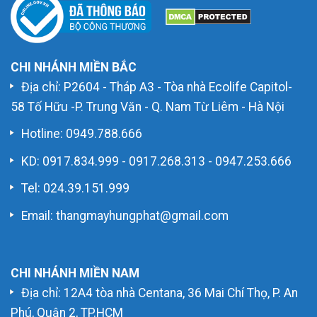
CHI NHÁNH MIỀN BẮC
Địa chỉ: P2604 - Tháp A3 - Tòa nhà Ecolife Capitol-
58 Tố Hữu -P. Trung Văn - Q. Nam Từ Liêm - Hà Nội
Hotline:
0949.788.666
KD:
0917.834.999
-
0917.268.313
-
0947.253.666
Tel: 024.39.151.999
Email: thangmayhungphat@gmail.com
CHI NHÁNH MIỀN NAM
Địa chỉ: 12A4 tòa nhà Centana, 36 Mai Chí Thọ, P. An
Phú, Quận 2, TP.HCM