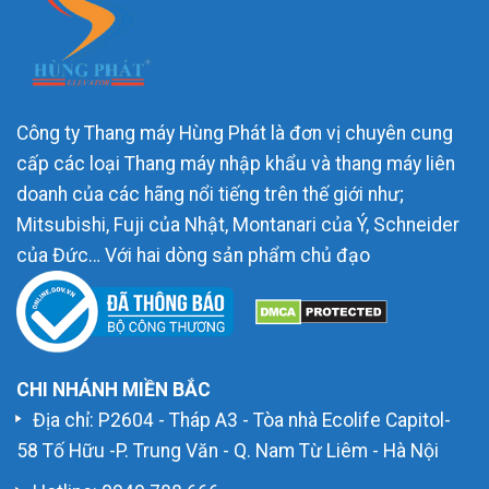
Công ty Thang máy Hùng Phát là đơn vị chuyên cung
cấp các loại Thang máy nhập khẩu và thang máy liên
doanh của các hãng nổi tiếng trên thế giới như;
Mitsubishi, Fuji của Nhật, Montanari của Ý, Schneider
của Đức… Với hai dòng sản phẩm chủ đạo
CHI NHÁNH MIỀN BẮC
Địa chỉ: P2604 - Tháp A3 - Tòa nhà Ecolife Capitol-
58 Tố Hữu -P. Trung Văn - Q. Nam Từ Liêm - Hà Nội