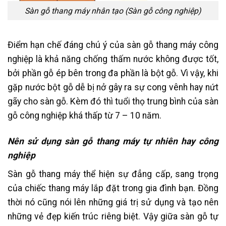
Sàn gỗ thang máy nhân tạo (Sàn gỗ công nghiệp)
Điểm hạn chế đáng chú ý của sàn gỗ thang máy công
nghiệp là khả năng chống thấm nước không được tốt,
bởi phần gỗ ép bên trong đa phần là bột gỗ. Vì vậy, khi
gặp nước bột gỗ dễ bị nở gây ra sự cong vênh hay nứt
gãy cho sàn gỗ. Kèm đó thì tuổi thọ trung bình của sàn
gỗ công nghiệp khá thấp từ 7 – 10 năm.
Nên sử dụng sàn gỗ thang máy tự nhiên hay công
nghiệp
Sàn gỗ thang máy thể hiện sự đẳng cấp, sang trọng
của chiếc thang máy lắp đặt trong gia đình bạn. Đồng
thời nó cũng nói lên những giá trị sử dụng và tạo nên
những vẻ đẹp kiến trúc riêng biệt. Vậy giữa sàn gỗ tự