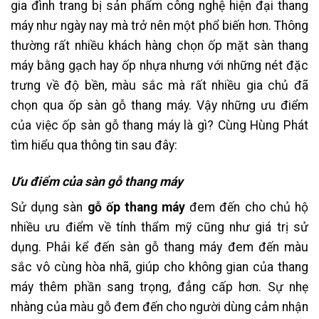
gia đình trang bị sản phẩm công nghệ hiện đại thang
máy như ngày nay mà trở nên một phổ biến hơn. Thông
thường rất nhiều khách hàng chọn ốp mặt sàn thang
máy bằng gạch hay ốp nhựa nhưng với những nét đặc
trưng về độ bền, màu sắc mà rất nhiều gia chủ đã
chọn qua ốp sàn gỗ thang máy. Vậy những ưu điểm
của việc ốp sàn gỗ thang máy là gì? Cùng Hùng Phát
tìm hiểu qua thông tin sau đây:
Ưu điểm của sàn gỗ thang máy
Sử dụng sàn
gỗ ốp thang máy
đem đến cho chủ hộ
nhiều ưu điểm về tính thẩm mỹ cũng như giá trị sử
dụng. Phải kể đến sàn gỗ thang máy đem đến màu
sắc vô cùng hòa nhã, giúp cho không gian của thang
máy thêm phần sang trọng, đẳng cấp hơn. Sự nhẹ
nhàng của màu gỗ đem đến cho người dùng cảm nhận