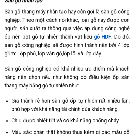
Sàn gỗ nhân tạo
Sàn gỗ thang máy nhân tạo hay còn gọi là sàn gỗ công
nghiệp. Theo một cách nói khác, loại gỗ này được con
người sản xuất ra thông qua việc áp dụng công nghệ
ép nén bột gỗ tự nhiên thành vật liệu
gỗ HDF
. Do đó,
sàn gỗ công nghiệp sẽ được hình thành nên bởi 4 lớp
gồm: Lớp phủ, lớp vẫn gỗ,lớp lõi và lớp đáy.
Sàn gỗ công nghiệp có khá nhiều ưu điểm mà khách
hàng nên chọn nếu như không có điều kiện ốp sàn
thang máy bằng gỗ tự nhiên như:
Giá thành rẻ hơn sàn gỗ ốp tự nhiên rất nhiều lần,
phù hợp với khả năng tài chính của khách hàng.
Chịu được nhiệt tốt và có khả năng chống cháy.
Màu sắc chân thật không thua kém gì các mẫu gỗ