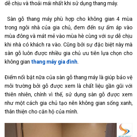
dễ chịu và thoải mái nhất khi sử dụng thang máy.
Sàn gỗ thang máy phù hợp cho không gian 4 mùa
trong ngôi nhà của gia chủ, đem đến sự ấm áp vào
mùa đông và mát mẻ vào mùa hè cùng với sự dễ chịu
khi nhà có khách ra vào. Cũng bởi sự đặc biệt này mà
sàn gỗ luôn được nhiều gia chủ ưu tiên lựa chọn cho
không gian
thang máy gia đình
.
Điểm nổi bật nữa của sàn gỗ thang máy là giúp bảo vệ
môi trường bởi gỗ được xem là chất liệu gần gũi với
thiên nhiên, chính vì thế, sử dụng sàn gỗ được xem
như một cách gia chủ tạo nên không gian sống xanh,
thân thiện cho căn hộ của mình.