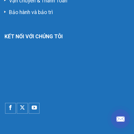
Vận chuyển & Thanh Toán
Bảo hành và bảo trì
KẾT NỐI VỚI CHÚNG TÔI