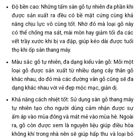
Độ bền cao: Những tấm sàn gỗ tự nhiên đa phần khi
được sản xuất ra đều có bề mặt cứng cùng khả
năng chịu lực vô cùng tốt. Nhờ đó mà loại gỗ này
có thể chống ma sát, mài mòn hay giảm tối đa các
vết trầy xước khi bị va đập, giúp kéo dài được tuổi
thọ khi ốp sàn thang máy.
Màu sắc gỗ tự nhiên, đa dạng kiểu vân gỗ: Mỗi một
loại gỗ được sản xuất từ nhiều dạng cây thân gỗ
khác nhau, do đó mà các đường vân gỗ cũng sẽ đa
dạng khác nhau với vẻ đẹp mộc mạc, giản dị.
Khả năng cách nhiệt tốt: Sử dụng sàn gỗ thang máy
tự nhiên tạo cho người dùng cảm nhận được sự
ấm áp vào mùa đông và mát mẻ vào mùa hè. Ngoài
ra, gỗ còn được xem là nguyên liệu giúp điều hòa
không khí trong nhà nên sẽ giúp hấp thu và loại bỏ