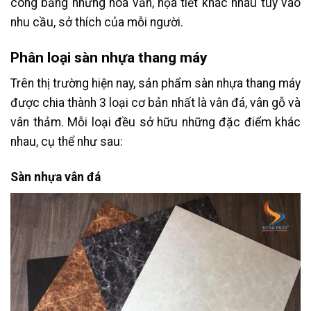
công bằng những hoa văn, họa tiết khác nhau tùy vào
nhu cầu, sở thích của mỗi người.
Phân loại sàn nhựa thang máy
Trên thị trường hiện nay, sản phẩm sàn nhựa thang máy
được chia thành 3 loại cơ bản nhất là vân đá, vân gỗ và
vân thảm. Mỗi loại đều sở hữu những đặc điểm khác
nhau, cụ thể như sau:
Sàn nhựa vân đá