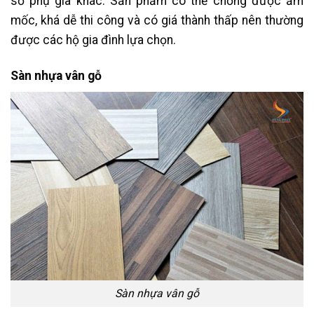
số phụ gia khác. Sản phẩm có thể chống được ẩm
mốc, khá dễ thi công và có giá thành thấp nên thường
được các hộ gia đình lựa chọn.
Sàn nhựa vân gỗ
Sàn nhựa vân gỗ