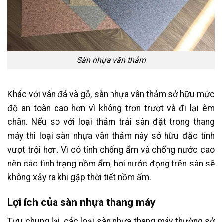
Sàn nhựa vân thảm
Khác với vân đá và gỗ, sàn nhựa vân thảm sở hữu mức
độ an toàn cao hơn vì không trơn trượt và đi lại êm
chân. Nếu so với loại thảm trải sàn đặt trong thang
máy thì loại sàn nhựa vân thảm này sở hữu đặc tính
vượt trội hơn. Vì có tính chống ẩm và chống nước cao
nên các tình trạng nồm ẩm, hơi nước đọng trên sàn sẽ
không xảy ra khi gặp thời tiết nồm ẩm.
Lợi ích của sàn nhựa thang máy
Tựu chung lại, các loại sàn nhựa thang máy thường sở