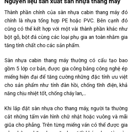
Nguyên liệu sản xuất sàn nhựa thang máy
Thành phần chính của sàn nhựa cabin thang máy đó
chính là nhựa tổng hợp PE hoặc PVC. Bên cạnh đó
cũng có thể kết hợp với một vài thành phần khác như
bột gỗ, bột đá cùng các loại phụ gia an toàn nhằm gia
tăng tính chất cho các sản phẩm.
Sàn nhựa cabin thang máy thường có cấu tạo bao
gồm 5 lớp cơ bản, được gia công bằng công nghệ ép
miếng hiện đại để tăng cường những đặc tính ưu việt
cho sản phẩm như tính đàn hồi, chống tĩnh điện, khả
năng chịu nhiệt tốt, chống cháy lan,…
Khi lắp đặt sàn nhựa cho thang máy, người ta thường
cắt những tấm ván hình chữ nhật hoặc vuông và mãi
giũa cho phẳng. Trên từng miếng ván có thể được gia