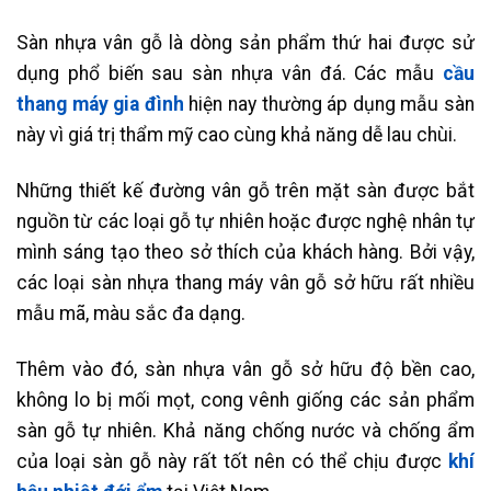
Sàn nhựa vân gỗ là dòng sản phẩm thứ hai được sử
dụng phổ biến sau sàn nhựa vân đá. Các mẫu
cầu
thang máy gia đình
hiện nay thường áp dụng mẫu sàn
này vì giá trị thẩm mỹ cao cùng khả năng dễ lau chùi.
Những thiết kế đường vân gỗ trên mặt sàn được bắt
nguồn từ các loại gỗ tự nhiên hoặc được nghệ nhân tự
mình sáng tạo theo sở thích của khách hàng. Bởi vậy,
các loại sàn nhựa thang máy vân gỗ sở hữu rất nhiều
mẫu mã, màu sắc đa dạng.
Thêm vào đó, sàn nhựa vân gỗ sở hữu độ bền cao,
không lo bị mối mọt, cong vênh giống các sản phẩm
sàn gỗ tự nhiên. Khả năng chống nước và chống ẩm
của loại sàn gỗ này rất tốt nên có thể chịu được
khí