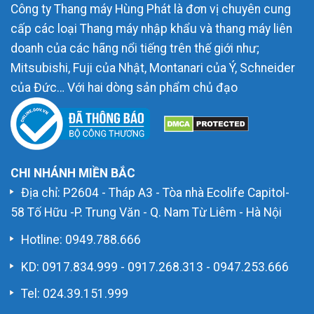
Công ty Thang máy Hùng Phát là đơn vị chuyên cung
cấp các loại Thang máy nhập khẩu và thang máy liên
doanh của các hãng nổi tiếng trên thế giới như;
Mitsubishi, Fuji của Nhật, Montanari của Ý, Schneider
của Đức… Với hai dòng sản phẩm chủ đạo
CHI NHÁNH MIỀN BẮC
Địa chỉ: P2604 - Tháp A3 - Tòa nhà Ecolife Capitol-
58 Tố Hữu -P. Trung Văn - Q. Nam Từ Liêm - Hà Nội
Hotline:
0949.788.666
KD:
0917.834.999
-
0917.268.313
-
0947.253.666
Tel: 024.39.151.999