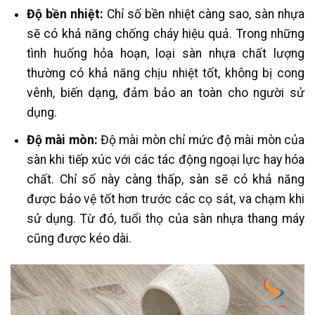
Độ bền nhiệt:
Chỉ số bền nhiệt càng sao, sàn nhựa
sẽ có khả năng chống cháy hiệu quả. Trong những
tình huống hỏa hoạn, loại sàn nhựa chất lượng
thường có khả năng chịu nhiệt tốt, không bị cong
vênh, biến dạng, đảm bảo an toàn cho người sử
dụng.
Độ mài mòn:
Độ mài mòn chỉ mức độ mài mòn của
sàn khi tiếp xúc với các tác động ngoại lực hay hóa
chất. Chỉ số này càng thấp, sàn sẽ có khả năng
được bảo vệ tốt hơn trước các cọ sát, va chạm khi
sử dụng. Từ đó, tuổi thọ của sàn nhựa thang máy
cũng được kéo dài.