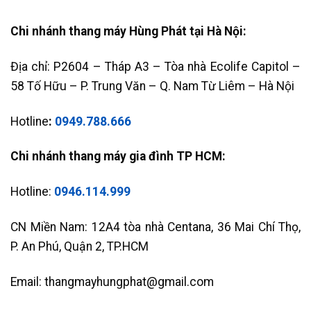
Chi nhánh thang máy Hùng Phát tại Hà Nội:
Địa chỉ: P2604 – Tháp A3 – Tòa nhà Ecolife Capitol –
58 Tố Hữu – P. Trung Văn – Q. Nam Từ Liêm – Hà Nội
Hotline
:
0949.788.666
Chi nhánh thang máy gia đình TP HCM:
Hotline:
0946.114.999
CN Miền Nam: 12A4 tòa nhà Centana, 36 Mai Chí Thọ,
P. An Phú, Quận 2, TP.HCM
Email: thangmayhungphat@gmail.com