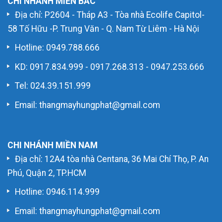
CHI NHÁNH MIỀN BẮC
Địa chỉ: P2604 - Tháp A3 - Tòa nhà Ecolife Capitol-
58 Tố Hữu -P. Trung Văn - Q. Nam Từ Liêm - Hà Nội
Hotline:
0949.788.666
KD:
0917.834.999
-
0917.268.313
-
0947.253.666
Tel: 024.39.151.999
Email: thangmayhungphat@gmail.com
CHI NHÁNH MIỀN NAM
Địa chỉ: 12A4 tòa nhà Centana, 36 Mai Chí Thọ, P. An
Phú, Quận 2, TP.HCM
Hotline:
0946.114.999
Email: thangmayhungphat@gmail.com