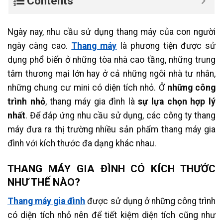
Contents
Ngày nay, nhu cầu sử dụng thang máy của con người
ngày càng cao.
Thang máy
là phương tiện được sử
dụng phổ biến ở những tòa nhà cao tầng, những trung
tâm thương mại lớn hay ở cả những ngôi nhà tư nhân,
những chung cư mini có diện tích nhỏ. Ở
những công
trình nhỏ
, thang máy gia đình là
sự lựa chọn hợp lý
nhất
. Để đáp ứng nhu cầu sử dụng, các công ty thang
máy đưa ra thị trường nhiều sản phẩm thang máy gia
đình với kích thước đa dạng khác nhau.
THANG MÁY GIA ĐÌNH CÓ KÍCH THƯỚC
NHƯ THẾ NÀO?
Thang máy gia đình
được sử dụng ở những công trình
có diện tích nhỏ nên để tiết kiệm diện tích cũng như