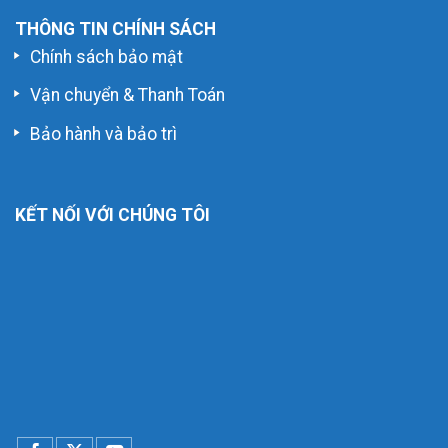
THÔNG TIN CHÍNH SÁCH
Chính sách bảo mật
Vận chuyển & Thanh Toán
Bảo hành và bảo trì
KẾT NỐI VỚI CHÚNG TÔI