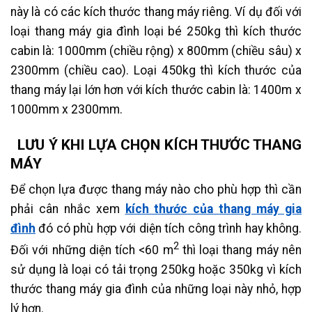
này là có các kích thước thang máy riêng. Ví dụ đối với
loại thang máy gia đình loại bé 250kg thì kích thước
cabin là: 1000mm (chiều rộng) x 800mm (chiều sâu) x
2300mm (chiều cao). Loại 450kg thì kích thước của
thang máy lại lớn hơn với kích thước cabin là: 1400m x
1000mm x 2300mm.
LƯU Ý KHI LỰA CHỌN KÍCH THƯỚC THANG
MÁY
Để chọn lựa được thang máy nào cho phù hợp thì cần
phải cân nhắc xem
kích thước của
thang máy gia
đình
đó có phù hợp với diện tích công trình hay không.
2
Đối với những diện tích <60 m
thì loại thang máy nên
sử dụng là loại có tải trọng 250kg hoặc 350kg vì kích
thước thang máy gia đình của những loại này nhỏ, hợp
lý hơn.