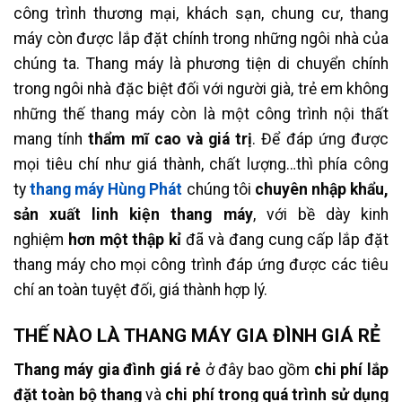
công trình thương mại, khách sạn, chung cư, thang
máy còn được lắp đặt chính trong những ngôi nhà của
chúng ta. Thang máy là phương tiện di chuyển chính
trong ngôi nhà đặc biệt đối với người già, trẻ em không
những thế thang máy còn là một công trình nội thất
mang tính
thẩm mĩ cao và giá trị
. Để đáp ứng được
mọi tiêu chí như giá thành, chất lượng…thì phía công
ty
thang máy Hùng Phát
chúng tôi
chuyên nhập khẩu,
sản xuất linh kiện thang máy
, với bề dày kinh
nghiệm
hơn một thập kỉ
đã và đang cung cấp lắp đặt
thang máy cho mọi công trình đáp ứng được các tiêu
chí an toàn tuyệt đối, giá thành hợp lý.
THẾ NÀO LÀ THANG MÁY GIA ĐÌNH GIÁ RẺ
Thang máy gia đình giá rẻ
ở đây bao gồm
chi phí lắp
đặt toàn bộ thang
và
chi phí trong quá trình sử dụng