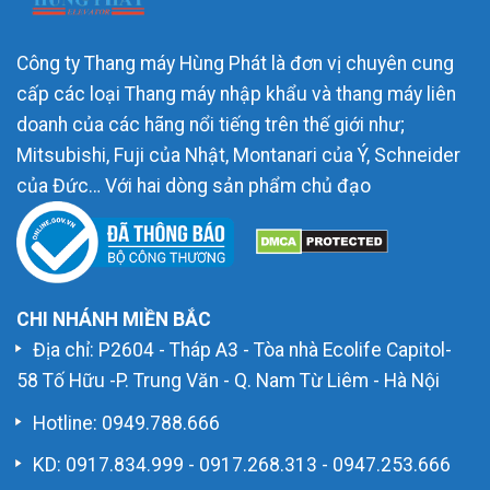
Công ty Thang máy Hùng Phát là đơn vị chuyên cung
cấp các loại Thang máy nhập khẩu và thang máy liên
doanh của các hãng nổi tiếng trên thế giới như;
Mitsubishi, Fuji của Nhật, Montanari của Ý, Schneider
của Đức… Với hai dòng sản phẩm chủ đạo
CHI NHÁNH MIỀN BẮC
Địa chỉ: P2604 - Tháp A3 - Tòa nhà Ecolife Capitol-
58 Tố Hữu -P. Trung Văn - Q. Nam Từ Liêm - Hà Nội
Hotline:
0949.788.666
KD:
0917.834.999
-
0917.268.313
-
0947.253.666