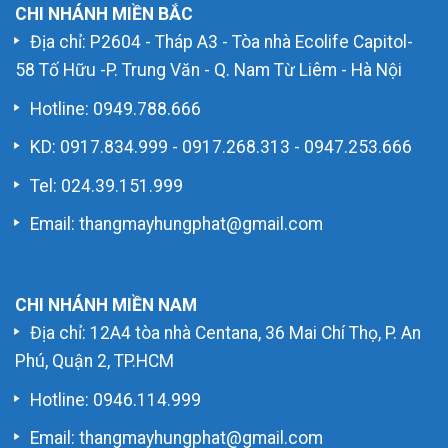
CHI NHÁNH MIỀN BẮC
Địa chỉ: P2604 - Tháp A3 - Tòa nhà Ecolife Capitol-
58 Tố Hữu -P. Trung Văn - Q. Nam Từ Liêm - Hà Nội
Hotline:
0949.788.666
KD:
0917.834.999
-
0917.268.313
-
0947.253.666
Tel: 024.39.151.999
Email: thangmayhungphat@gmail.com
CHI NHÁNH MIỀN NAM
Địa chỉ: 12A4 tòa nhà Centana, 36 Mai Chí Thọ, P. An
Phú, Quận 2, TP.HCM
Hotline:
0946.114.999
Email: thangmayhungphat@gmail.com