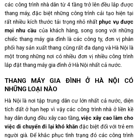
các công trình nhà dân từ 4 tầng trở lên đều lắp được
thang máy, đặc biệt những công trình cải tạo hiện tại
rất nhiều kích thước tải trọng nhỏ nhất
phục vụ được
mọi nhu cầu
của khách hàng, song song với những
chiếc thang máy gia đình là các công ty, đơn vị phân
phối hay sản xuất thang cũng rất đa dạng và Hà Nội là
một trong những nơi có nhiều đơn vị nhiều công trình
lắp đặt thang máy gia đình ở Hà Nội nhất cả nước.
THANG MÁY GIA ĐÌNH Ở HÀ NỘI CÓ
NHỮNG LOẠI NÀO
Hà Nội là nơi tập trung dân cư lớn nhất cả nước, diện
tích đất ở hạn hẹp vì vậy các công trình nhà ở liền kề
hay dân dụng đều xây cao tầng,
việc xây cao làm cho
việc di chuyển đi lại khó khăn
đặc biệt đối với trẻ em
người già. Để khắc phục tình trạng đó các công trình