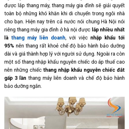
được lắp thang máy, thang máy gia đình sẽ giải quyết
toàn bộ những khó khăn khi di chuyển trong ngôi nhà
cho bạn. Hiện nay trên cả nước nói chung Hà Nội nói
riêng thang máy gia đình ở hà nội được
lắp nhiều nhất
là
thang máy liên doanh
, với việc
nhập khẩu tới
95%
nên thang rất khoẻ chế độ bảo hành bảo dưỡng
dài và giá thành hợp lý với người sử dụng. Ngoài ra còn
một số thang nhập khẩu nguyên chiếc do áp thuế cao
nên những chiếc
thang nhập khẩu nguyên chiếc đắt
gấp 3 lần
thang máy liên doanh và chế độ bảo hành
bảo dưỡng ngắn.