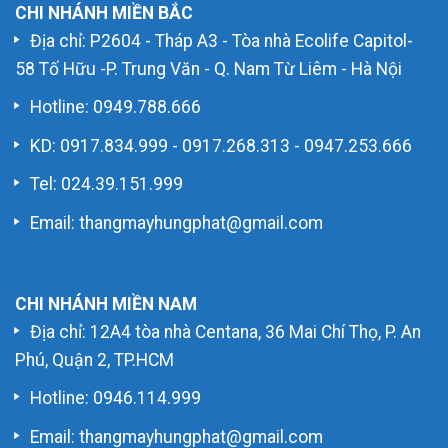
CHI NHÁNH MIỀN BẮC
Địa chỉ: P2604 - Tháp A3 - Tòa nhà Ecolife Capitol-
58 Tố Hữu -P. Trung Văn - Q. Nam Từ Liêm - Hà Nội
Hotline:
0949.788.666
KD:
0917.834.999
-
0917.268.313
-
0947.253.666
Tel: 024.39.151.999
Email: thangmayhungphat@gmail.com
CHI NHÁNH MIỀN NAM
Địa chỉ: 12A4 tòa nhà Centana, 36 Mai Chí Thọ, P. An
Phú, Quận 2, TP.HCM
Hotline:
0946.114.999
Email: thangmayhungphat@gmail.com