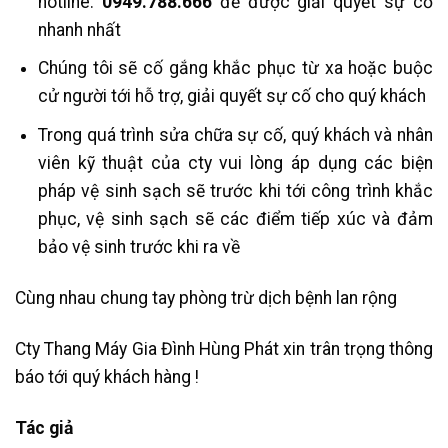
hotline:
0949.788.666
để được giải quyết sự cố
nhanh nhất
Chúng tôi sẽ cố gắng khắc phục từ xa hoặc buộc
cử người tới hỗ trợ, giải quyết sự cố cho quý khách
Trong quá trình sửa chữa sự cố, quý khách và nhân
viên kỹ thuật của cty vui lòng áp dụng các biện
pháp vệ sinh sạch sẽ trước khi tới công trình khắc
phục, vệ sinh sạch sẽ các điểm tiếp xúc và đảm
bảo vệ sinh trước khi ra về
Cùng nhau chung tay phòng trừ dịch bệnh lan rộng
Cty Thang Máy Gia Đình Hùng Phát xin trân trọng thông
báo tới quý khách hàng !
Tác giả