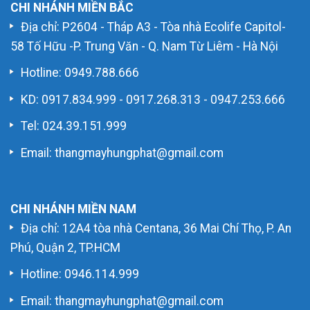
CHI NHÁNH MIỀN BẮC
Địa chỉ: P2604 - Tháp A3 - Tòa nhà Ecolife Capitol-
58 Tố Hữu -P. Trung Văn - Q. Nam Từ Liêm - Hà Nội
Hotline:
0949.788.666
KD:
0917.834.999
-
0917.268.313
-
0947.253.666
Tel: 024.39.151.999
Email: thangmayhungphat@gmail.com
CHI NHÁNH MIỀN NAM
Địa chỉ: 12A4 tòa nhà Centana, 36 Mai Chí Thọ, P. An
Phú, Quận 2, TP.HCM
Hotline:
0946.114.999
Email: thangmayhungphat@gmail.com