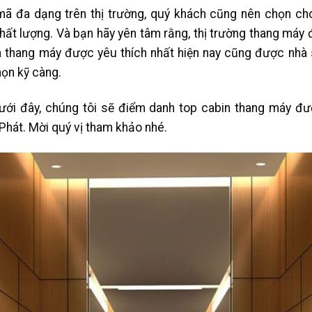
ã đa dạng trên thị trường, quý khách cũng nên chọn c
ất lượng. Và bạn hãy yên tâm rằng, thị trường thang máy đ
in thang máy được yêu thích nhất hiện nay cũng được nhà 
ọn kỹ càng.
ưới đây, chúng tôi sẽ điểm danh top cabin thang máy đư
 Phát. Mời quý vị tham khảo nhé.