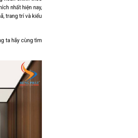
ích nhất hiện nay,
 trang trí và kiểu
ng ta hãy cùng tìm