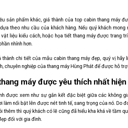
ều sản phẩm khác, giá thành của top cabin thang máy đư
 dựa theo nhu cầu của khách hàng. Nếu quý khách mong
ật liệu kiểu cách, hoặc họa tiết thang máy được trang trí t
phần nhỉnh hơn.
thành chi tiết của mẫu cabin thang máy đẹp, quý vị hãy l
ình, chuyên nghiệp của thang máy Hùng Phát để được hỗ trợ 
thang máy được yêu thích nhất hiện
nh được xem như sự gắn kết đặc biệt giữa các không gia
ời làm nổi bật lên được nét tinh tế, sang trọng của nó. Do 
i thêm thì quý khách có lẽ cũng đã hiểu kha khá về tầm q
ẹp đối với gia đình.