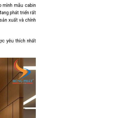
ho mình mẫu cabin
ang phát triển rất
sản xuất và chính
ợc yêu thích nhất