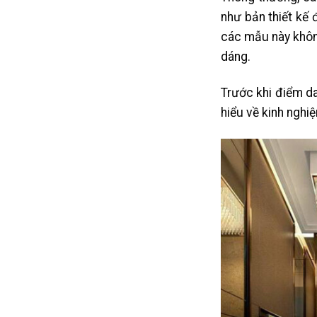
như bản thiết kế 
các mẫu này không
dáng.
Trước khi điểm da
hiểu về kinh nghi