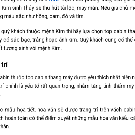
 Kim sinh Thủy sẽ thu hút tài lộc, may mắn. Nếu gia chủ 
ng màu sắc như hồng, cam, đỏ và tím.
 quý khách thuộc mệnh Kim thì hãy lựa chọn top cabin t
ay có sắc bạc, trắng hoặc ánh kim. Quý khách cũng có thể
t tương sinh với mệnh Kim.
trí
bin thuộc top cabin thang máy được yêu thích nhất hiện n
g trí chính là yếu tố rất quan trọng, nhằm tăng tính thẩm m
.
 mẫu họa tiết, hoa văn sẽ được trang trí trên vách cabin
ch hoàn toàn có thể điểm xuyết những mẫu hoa văn kiểu cá
thân.