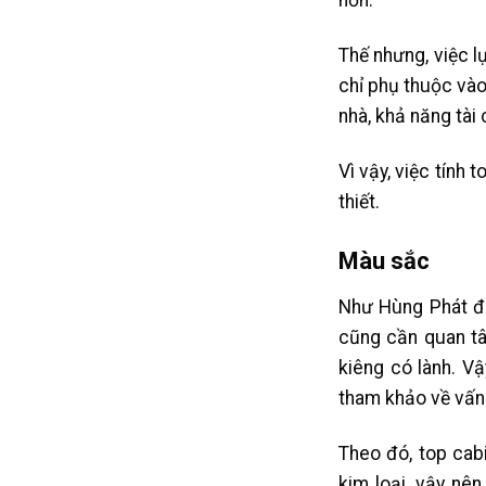
hơn.
Thế nhưng, việc l
chỉ phụ thuộc vào
nhà, khả năng tài
Vì vậy, việc tính
thiết.
Màu sắc
Như Hùng Phát đã 
cũng cần quan tâ
kiêng có lành. Vậ
tham khảo về vấn 
Theo đó, top cab
kim loại, vậy nê