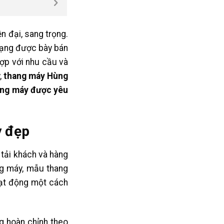
 đại, sang trọng.
 dạng được bày bán
ợp với nhu cầu và
,
thang máy Hùng
ang máy được yêu
y đẹp
 tải khách và hàng
ng máy, mẫu thang
oạt động một cách
g hoàn chỉnh theo