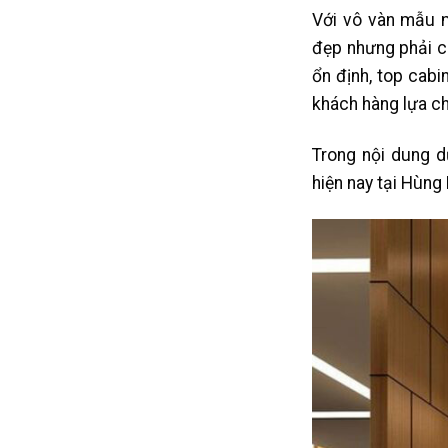
Với vô vàn mẫu m
đẹp nhưng phải ch
ổn định, top cab
khách hàng lựa ch
Trong nội dung d
hiện nay tại Hùng