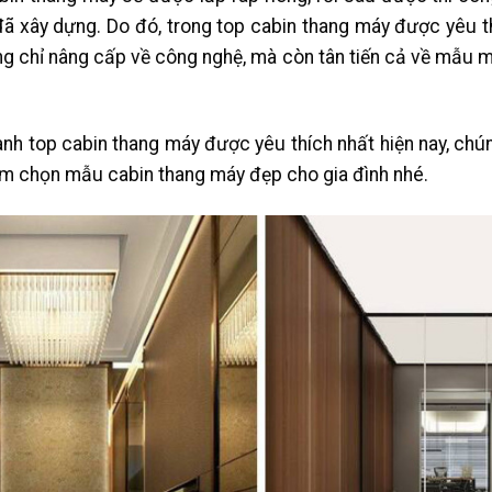
đã xây dựng. Do đó, trong top cabin thang máy được yêu th
 chỉ nâng cấp về công nghệ, mà còn tân tiến cả về mẫu mã,
nh top cabin thang máy được yêu thích nhất hiện nay, chú
ệm chọn mẫu cabin thang máy đẹp cho gia đình nhé.