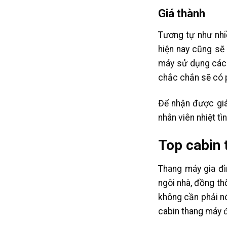
Giá thành
Tương tự như nhi
hiện nay cũng sẽ
máy sử dụng các v
chắc chắn sẽ có 
Để nhận được giá 
nhân viên nhiệt t
Top cabin 
Thang máy gia đì
ngôi nhà, đồng th
không cần phải nó
cabin thang máy đ