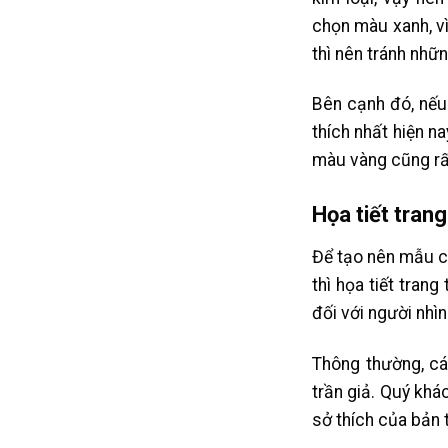
chọn màu xanh, vì
thì nên tránh nhữ
Bên cạnh đó, nếu
thích nhất hiện n
màu vàng cũng rấ
Họa tiết trang 
Để tạo nên mẫu ca
thì họa tiết tran
đối với người nhìn
Thông thường, các
trần giả. Quý khá
sở thích của bản 