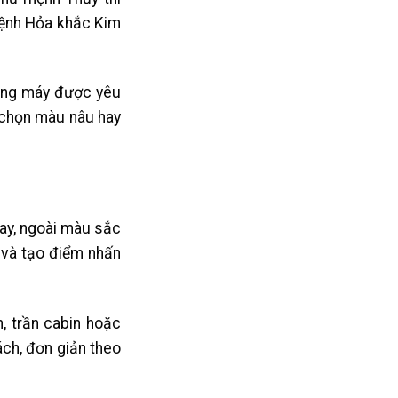
mệnh Hỏa khắc Kim
hang máy được yêu
 chọn màu nâu hay
ay, ngoài màu sắc
ỹ và tạo điểm nhấn
, trần cabin hoặc
ch, đơn giản theo