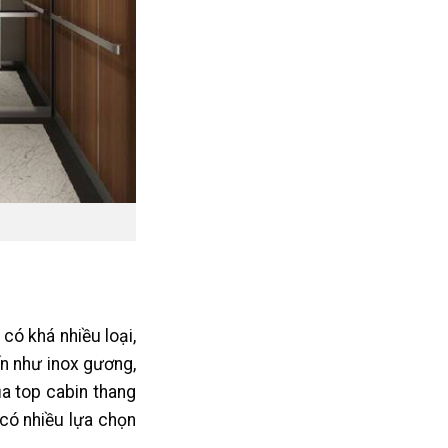
có khá nhiều loại,
ến như inox gương,
ủa top cabin thang
có nhiều lựa chọn