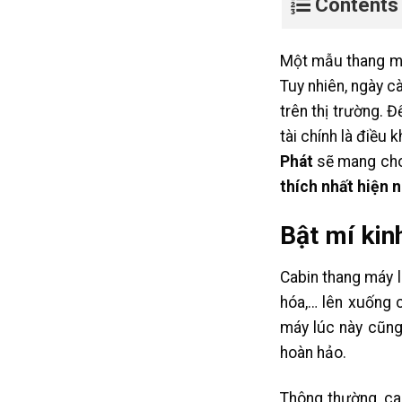
Contents
Một mẫu thang máy
Tuy nhiên, ngày c
trên thị trường.
tài chính là điều 
Phát
sẽ mang cho
thích nhất hiện 
Bật mí ki
Cabin thang máy l
hóa,… lên xuống 
máy lúc này cũng
hoàn hảo.
Thông thường, cab