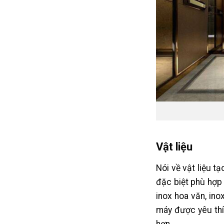
Vật liệu
Nói về vật liệu t
đặc biệt phù hợp 
inox hoa văn, ino
máy được yêu thí