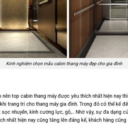
Kinh nghiệm chọn mẫu cabin thang máy đẹp cho gia đình
ạo nên top cabin thang máy được yêu thích nhất hiện nay thì 
khi trang trí cho thang máy gia đình. Trong đó có thể kể đ
x sọc nhuyễn, kính cường lực, gỗ,… Nhờ vậy, sự đa dạng c
ch nhất hiện nay cũng tăng lên đáng kể, khách hàng cũng 