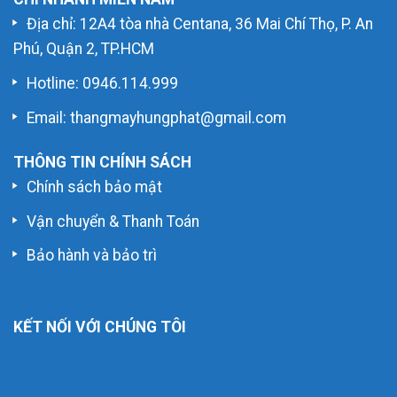
Địa chỉ: 12A4 tòa nhà Centana, 36 Mai Chí Thọ, P. An
Phú, Quận 2, TP.HCM
Hotline:
0946.114.999
Email: thangmayhungphat@gmail.com
THÔNG TIN CHÍNH SÁCH
Chính sách bảo mật
Vận chuyển & Thanh Toán
Bảo hành và bảo trì
KẾT NỐI VỚI CHÚNG TÔI