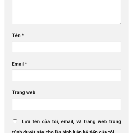
Tên
*
Email
*
Trang web
Lưu tên của tôi, email, và trang web trong
trình duyệt này cho lần bình luận kế tiếp của tôi.