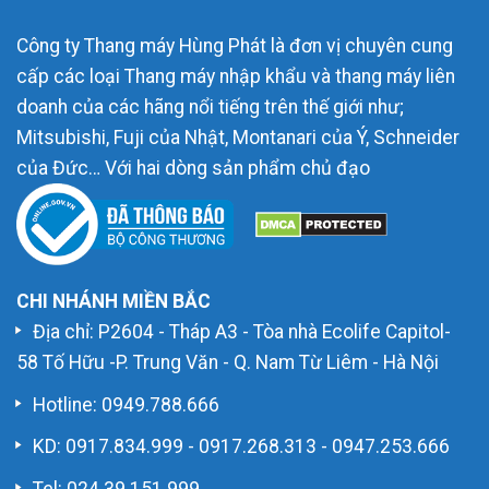
Công ty Thang máy Hùng Phát là đơn vị chuyên cung
cấp các loại Thang máy nhập khẩu và thang máy liên
doanh của các hãng nổi tiếng trên thế giới như;
Mitsubishi, Fuji của Nhật, Montanari của Ý, Schneider
của Đức… Với hai dòng sản phẩm chủ đạo
CHI NHÁNH MIỀN BẮC
Địa chỉ: P2604 - Tháp A3 - Tòa nhà Ecolife Capitol-
58 Tố Hữu -P. Trung Văn - Q. Nam Từ Liêm - Hà Nội
Hotline:
0949.788.666
KD:
0917.834.999
-
0917.268.313
-
0947.253.666
Tel: 024.39.151.999