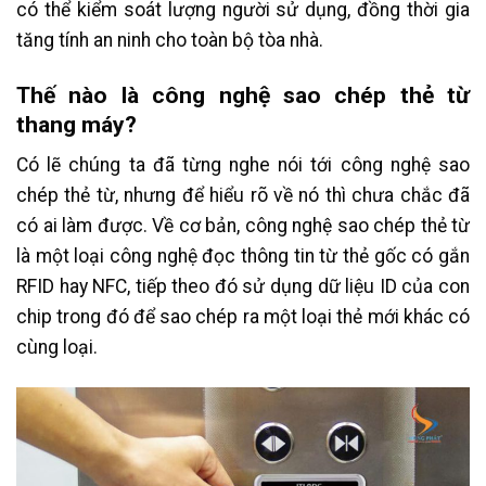
có thể kiểm soát lượng người sử dụng, đồng thời gia
tăng tính an ninh cho toàn bộ tòa nhà.
Thế nào là công nghệ sao chép thẻ từ
thang máy?
Có lẽ chúng ta đã từng nghe nói tới công nghệ sao
chép thẻ từ, nhưng để hiểu rõ về nó thì chưa chắc đã
có ai làm được. Về cơ bản, công nghệ sao chép thẻ từ
là một loại công nghệ đọc thông tin từ thẻ gốc có gắn
RFID hay NFC, tiếp theo đó sử dụng dữ liệu ID của con
chip trong đó để sao chép ra một loại thẻ mới khác có
cùng loại.