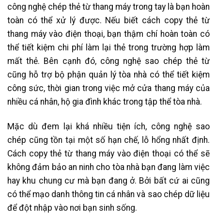
công nghệ chép thẻ từ thang máy trong tay là bạn hoàn
toàn có thể xử lý được. Nếu biết cách copy thẻ từ
thang máy vào điện thoại, bạn thậm chí hoàn toàn có
thể tiết kiệm chi phí làm lại thẻ trong trường hợp làm
mất thẻ. Bên cạnh đó, công nghệ sao chép thẻ từ
cũng hỗ trợ bộ phận quản lý tòa nhà có thể tiết kiệm
công sức, thời gian trong việc mở cửa thang máy của
nhiều cá nhân, hộ gia đình khác trong tập thể tòa nhà.
Mặc dù đem lại khá nhiều tiện ích, công nghệ sao
chép cũng tồn tại một số hạn chế, lỗ hổng nhất định.
Cách copy thẻ từ thang máy vào điện thoại có thể sẽ
không đảm bảo an ninh cho tòa nhà bạn đang làm việc
hay khu chung cư mà bạn đang ở. Bởi bất cứ ai cũng
có thể mạo danh thông tin cá nhân và sao chép dữ liệu
để đột nhập vào nơi bạn sinh sống.