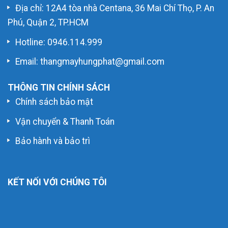
Địa chỉ: 12A4 tòa nhà Centana, 36 Mai Chí Thọ, P. An
Phú, Quận 2, TP.HCM
Hotline:
0946.114.999
Email: thangmayhungphat@gmail.com
THÔNG TIN CHÍNH SÁCH
Chính sách bảo mật
Vận chuyển & Thanh Toán
Bảo hành và bảo trì
KẾT NỐI VỚI CHÚNG TÔI