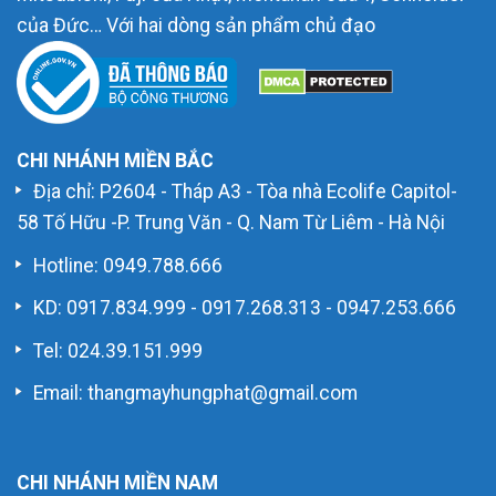
của Đức… Với hai dòng sản phẩm chủ đạo
CHI NHÁNH MIỀN BẮC
Địa chỉ: P2604 - Tháp A3 - Tòa nhà Ecolife Capitol-
58 Tố Hữu -P. Trung Văn - Q. Nam Từ Liêm - Hà Nội
Hotline:
0949.788.666
KD:
0917.834.999
-
0917.268.313
-
0947.253.666
Tel: 024.39.151.999
Email: thangmayhungphat@gmail.com
CHI NHÁNH MIỀN NAM