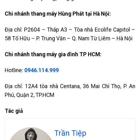
Chi nhánh thang máy Hùng Phát tại Hà Nội:
Địa chỉ: P2604 – Tháp A3 – Tòa nhà Ecolife Capitol –
58 Tố Hữu – P. Trung Văn – Q. Nam Từ Liêm – Hà Nội
Chi nhánh thang máy gia đình TP HCM:
Hotline:
0946.114.999
Địa chỉ: 12A4 tòa nhà Centana, 36 Mai Chí Thọ, P. An
Phú, Quận 2, TP.HCM
Tác giả
Trần Tiệp