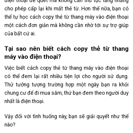
điện thoại để quét mà không cần thủ tục lằng nhằng
cho phép cấp lại khi mất thẻ từ. Hơn thế nữa, bạn có
thể tự học cách copy thẻ từ thang máy vào điện thoại
một cách đơn giản mà không cần nhờ tới sự trợ giúp
của bất cứ ai.
Tại sao nên biết cách copy thẻ từ thang
máy vào điện thoại?
Việc biết cách copy thẻ từ thang máy vào điện thoại
có thể đem lại rất nhiều tiện lợi cho người sử dụng.
Thử tưởng tượng trường hợp một ngày bạn ra khỏi
chung cư để đi mua sắm, thứ bạn đem theo người duy
nhất là điện thoại.
Vậy đối với tình huống này, bạn sẽ giải quyết như thế
nào?