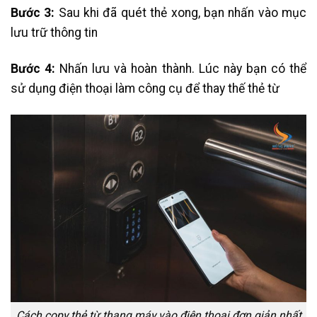
Bước 3:
Sau khi đã quét thẻ xong, bạn nhấn vào mục
lưu trữ thông tin
Bước 4:
Nhấn lưu và hoàn thành. Lúc này bạn có thể
sử dụng điện thoại làm công cụ để thay thế thẻ từ
Cách copy thẻ từ thang máy vào điện thoại đơn giản nhất