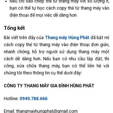
Nếu chỉ sao chép thẻ từ thang máy với số lượng ít,
bạn có thể tự học cách copy thẻ từ thang máy vào
điện thoại để mọi việc dễ dàng hơn
Tổng kết
Bài viết trên đây của
Thang máy Hùng Phát
đã bật mí
cách copy thẻ từ thang máy vào điện thoại đơn giản,
nhanh chóng, hỗ trợ người sử dụng thang máy một
cách dễ dàng hơn. Nếu bạn có nhu cầu lắp đặt, thi
công, sửa chữa thang máy, bạn có thể liên hệ với
chúng tôi theo thông tin cụ thể dưới đây:
CÔNG TY THANG MÁY GIA ĐÌNH HÙNG PHÁT
Hotline:
0949.788.666
Email: thangmayhungphat@gmail.com