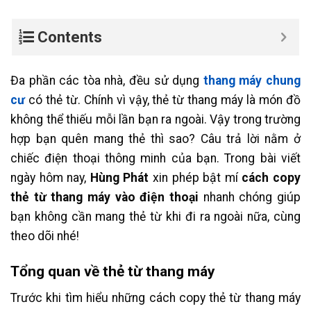
Contents
Đa phần các tòa nhà, đều sử dụng
thang máy chung
cư
có thẻ từ. Chính vì vậy, thẻ từ thang máy là món đồ
không thể thiếu mỗi lần bạn ra ngoài. Vậy trong trường
hợp bạn quên mang thẻ thì sao? Câu trả lời nằm ở
chiếc điện thoại thông minh của bạn. Trong bài viết
ngày hôm nay,
Hùng Phát
xin phép bật mí
cách copy
thẻ từ thang máy vào điện thoại
nhanh chóng giúp
bạn không cần mang thẻ từ khi đi ra ngoài nữa, cùng
theo dõi nhé!
Tổng quan về thẻ từ thang máy
Trước khi tìm hiểu những cách copy thẻ từ thang máy