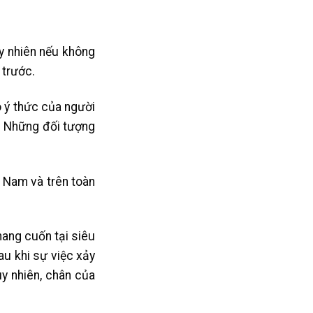
y nhiên nếu không
 trước.
o ý thức của người
– Những đối tượng
t Nam và trên toàn
hang cuốn tại siêu
au khi sự việc xảy
uy nhiên, chân của