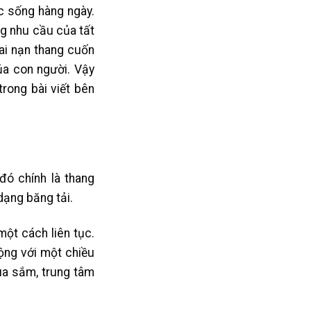
c sống hàng ngày.
ng nhu cầu của tất
ai nạn thang cuốn
ủa con người. Vậy
rong bài viết bên
đó chính là thang
dạng băng tải.
ột cách liên tục.
động với một chiều
mua sắm, trung tâm