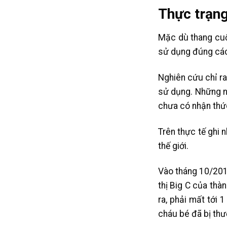
Thực trạng
Mặc dù thang cuố
sử dụng đúng cách
Nghiên cứu chỉ ra
sử dụng. Những n
chưa có nhận thứ
Trên thực tế ghi 
thế giới.
Vào tháng 10/2012
thị Big C của thà
ra, phải mất tới 
cháu bé đã bị thư