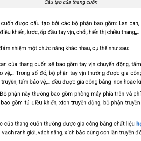
Cấu tạo của thang cuốn
 cuốn được cấu tạo bởi các bộ phận bao gồm: Lan can, g
ều khiển, lược, ốp đầu tay vịn, chổi, hiển thị chiều thang,,..
đảm nhiệm một chức năng khác nhau, cụ thể như sau:
can của thang cuốn sẽ bao gồm tay vịn chuyển động, tấm
ảo vệ,… Trong số đó, bộ phận tay vịn thường được gia côn
truyền, tấm bảo vệ,… đều được gia công bằng inox hoặc kí
Bộ phận này thường bao gồm phòng máy phía trên và phí
bao gồm tủ điều khiển, xích truyền động, bộ phận truyền
 của thang cuốn thường được gia công bằng chất liệu
h
vạch ranh giới, vách nâng, xích bậc cùng con lăn truyền 