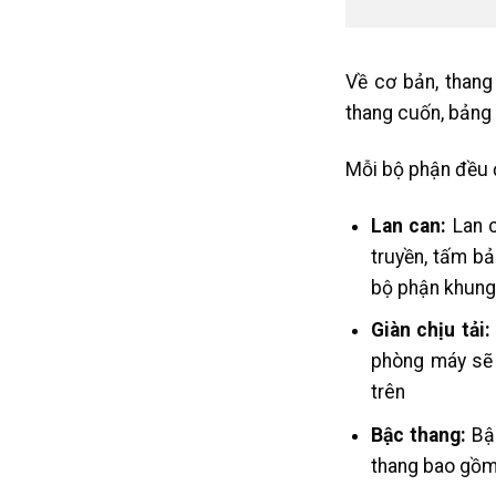
Về cơ bản, thang
thang cuốn, bảng đi
Mỗi bộ phận đều 
Lan can:
Lan 
truyền, tấm b
bộ phận khung 
Giàn chịu tải:
phòng máy sẽ 
trên
Bậc thang:
Bậc
thang bao gồm 