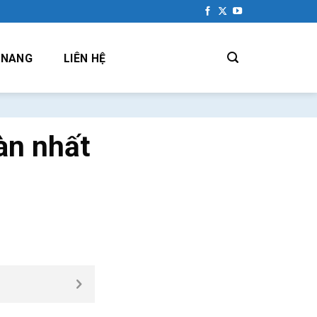
 NANG
LIÊN HỆ
àn nhất