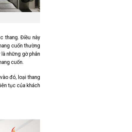
c thang. Điều này
thang cuốn thường
y là những gờ phân
thang cuốn.
ào đó, loại thang
iên tục của khách