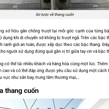
Sơ lược về thang cuốn
g sở hữu gân chống trượt tại mỗi góc cạnh của từng bậ
 dụng khi di chuyển sẽ không bị trượt ngã. Trên các bậc 
h ranh giới an toàn, được xếp dọc theo các bậc thang. Đâ
ho người sử dụng đứng quá gần vị trí giữa tay vịn và bậc 
 có thể tải nhiều khách và hàng hóa cùng một lúc. Thêm v
n cao và có thể đáp ứng được yêu cầu sử dụng một cách l
u vực như sân bay, trung tâm thương mại,…
a thang cuốn