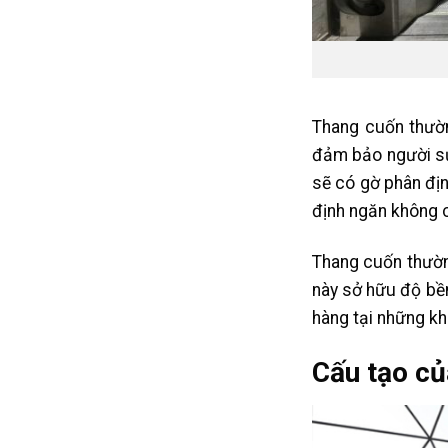
Thang cuốn thườn
đảm bảo người sử
sẽ có gờ phân địn
định ngăn không c
Thang cuốn thường
này sở hữu độ bề
hàng tại những kh
Cấu tạo củ