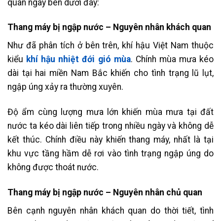
quan ngay bên dưới đây:
Thang máy bị ngập nước – Nguyên nhân khách quan
Như đã phân tích ở bên trên, khí hậu Việt Nam thuộc
kiểu
khí hậu nhiệt đới gió mùa
. Chính mùa mưa kéo
dài tại hai miền Nam Bắc khiến cho tình trạng lũ lụt,
ngập úng xảy ra thường xuyên.
Độ ẩm cùng lượng mưa lớn khiến mùa mưa tại đất
nước ta kéo dài liên tiếp trong nhiều ngày và không dễ
kết thúc. Chính điều này khiến thang máy, nhất là tại
khu vực tầng hầm dễ rơi vào tình trạng ngập úng do
không được thoát nước.
Thang máy bị ngập nước – Nguyên nhân chủ quan
Bên cạnh nguyên nhân khách quan do thời tiết, tình