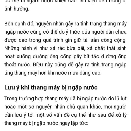
có thể bị ngấm nước khiến các linh kiện bên trong bị
ảnh hưởng.
Bên cạnh đó, nguyên nhân gây ra tình trạng thang máy
ngập nước cũng có thể do ý thức của người dân chưa
được cao trong quá trình gìn giữ tài sản công cộng.
Những hành vi như xả rác bừa bãi, xả chất thải sinh
hoạt xuống đường ống cống gây bít tắc đường ống
thoát nước. Điều này cũng dễ gây ra tình trạng ngập
úng thang máy hơn khi nước mưa dâng cao.
Lưu ý khi thang máy bị ngập nước
Trong trường hợp thang máy đã bị ngập nước do lũ lụt
hoặc một số nguyên nhân chủ quan khác, mọi người
cần lưu ý tới một số vấn đề cụ thể như sau để xử lý
thang máy bị ngập nước ngay lập tức: