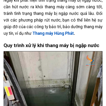
Ngay khi phát hiện tình trạng thang máy bị ngập nước,
cần hút nước ra khỏi thang máy càng sớm càng tốt,
tránh tình trạng thang máy bị ngập nước quá lâu. Đối
với các phương pháp rút nước, bạn có thể liên hệ sự
giúp đỡ của các công ty bảo trì, bảo dưỡng thang máy
uy tín, ví dụ như
Thang máy Hùng Phát
.
Quy trình xử lý khi thang máy bị ngập nước