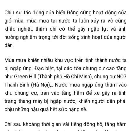
Chịu sự tác động của biển Đông cùng hoạt động của
gió mùa, mùa mưa tại nước ta luôn xảy ra vô cùng
khắc nghiệt, thậm chí có thể gây ngập lụt và ảnh
hưởng nghiêm trọng tới đời sống sinh hoạt của người
dân.
Mùa mưa khiến nhiều khu vực trên tỉnh thành nước ta
bị ngập úng. Đặc biệt, tại các tòa chung cư cao tầng
như Green Hill (Thành phố Hồ Chí Minh), chung cư NO7
Thanh Bình (Hà Nội),.. Nước mưa ngập úng thấm vào
khu chung cư, tràn vào tầng hầm để xe gây ra tình
trạng thang máy bị ngập nước, khiến người dân phải
chịu những hậu quả hết sức nặng nề.
Chỉ sau khoảng thời gian vài tiếng đồng hồ, tầng hầm