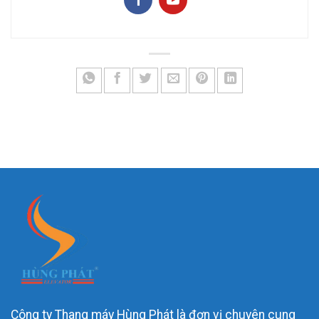
Công ty Thang máy Hùng Phát là đơn vị chuyên cung