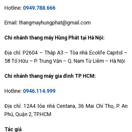
Hotline:
0949.788.666
Email: thangmayhungphat@gmail.com
Chi nhánh thang máy Hùng Phát tại Hà Nội:
Địa chỉ: P2604 – Tháp A3 – Tòa nhà Ecolife Capitol –
58 Tố Hữu – P. Trung Văn – Q. Nam Từ Liêm – Hà Nội
Chi nhánh thang máy gia đình TP HCM:
Hotline:
0946.114.999
Địa chỉ: 12A4 tòa nhà Centana, 36 Mai Chí Thọ, P. An
Phú, Quận 2, TP.HCM
Tác giả