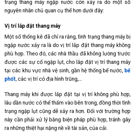
trạng thang máy ngập nước còn xảy ra do một số
nguyên nhân chủ quan cụ thể hơn dưới đây:
Vị trí lắp đặt thang máy
Một số thống kê đã chỉ ra rằng, tình trạng thang máy bị
ngập nước xảy ra là do vị trí lắp đặt thang máy không
phù hợp. Theo đó, các nhà thầu đã không lường trước
được các sự cố ngập lụt, cho lắp đặt vị trí thang máy
tại các khu vực nhà vệ sinh, gần hệ thống bể nước,
bể
phốt
, các vị trí có địa hình trũng,…
Thang máy khi được lắp đặt tại vị trí không phù hợp,
lâu dần nước có thể thấm vào bên trong, đồng thời tình
trạng ngập lụt cũng dễ xảy ra hơn. Đối với trường hợp
này cần phải xử lý bằng biện pháp phù hợp, tránh gây
ra những thiệt hại nặng nề về tài sản, của cải.