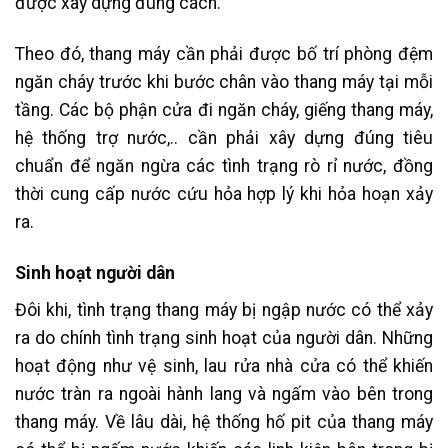
được xây dựng đúng cách.
Theo đó, thang máy cần phải được bố trí phòng đệm
ngăn cháy trước khi bước chân vào thang máy tại mỗi
tầng. Các bộ phận cửa đi ngăn cháy, giếng thang máy,
hệ thống trợ nước,.. cần phải xây dựng đúng tiêu
chuẩn để ngăn ngừa các tình trạng rò rỉ nước, đồng
thời cung cấp nước cứu hỏa hợp lý khi hỏa hoạn xảy
ra.
Sinh hoạt người dân
Đôi khi, tình trạng thang máy bị ngập nước có thể xảy
ra do chính tình trạng sinh hoạt của người dân. Những
hoạt động như vệ sinh, lau rửa nhà cửa có thể khiến
nước tràn ra ngoài hành lang và ngấm vào bên trong
thang máy. Về lâu dài, hệ thống hố pit của thang máy