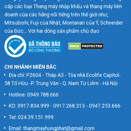
cấp các loại Thang máy nhập khẩu và thang máy liên
doanh của các hãng nổi tiếng trên thế giới như;
Mitsubishi, Fuji của Nhật, Montanari của Ý, Schneider
của Đức… Với hai dòng sản phẩm chủ đạo
CHI NHÁNH MIỀN BẮC
Địa chỉ: P2604 - Tháp A3 - Tòa nhà Ecolife Capitol-
58 Tố Hữu -P. Trung Văn - Q. Nam Từ Liêm - Hà Nội
Hotline:
0949.788.666
KD:
0917.834.999
-
0917.268.313
-
0947.253.666
Tel: 024.39.151.999
Email: thangmayhungphat@gmail.com