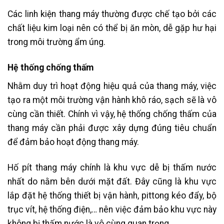
Các linh kiện thang máy thường được chế tạo bởi các
chất liệu kim loại nên có thể bị ăn mòn, dễ gặp hư hại
trong môi trường ẩm úng.
Hệ thống chống thấm
Nhằm duy trì hoạt động hiệu quả của thang máy, việc
tạo ra một môi trường vận hành khô ráo, sạch sẽ là vô
cùng cần thiết. Chính vì vậy, hệ thống chống thấm của
thang máy cần phải được xây dựng đúng tiêu chuẩn
để đảm bảo hoạt động thang máy.
Hố pít thang máy chính là khu vực dễ bị thấm nước
nhất do nằm bên dưới mặt đất. Đây cũng là khu vực
lắp đặt hệ thống thiết bị vận hành, pittong kéo đẩy, bộ
trục vít, hệ thống điện,… nên việc đảm bảo khu vực này
không bị thấm nước là vô cùng quan trọng.