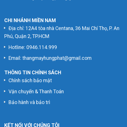
CHI NHÁNH MIỀN NAM
Địa chỉ: 12A4 tòa nhà Centana, 36 Mai Chí Thọ, P. An
Phú, Quận 2, TP.HCM
Hotline:
0946.114.999
Email: thangmayhungphat@gmail.com
THÔNG TIN CHÍNH SÁCH
Chính sách bảo mật
Vận chuyển & Thanh Toán
Bảo hành và bảo trì
KẾT NỐI VỚI CHÚNG TÔI