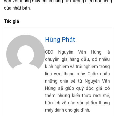
vấn với thang máy chính hãng từ thương hiệu nổi tiếng
của nhật bản.
Tác giả
Hùng Phát
CEO Nguyễn Văn Hùng là
chuyên gia hàng đầu, có nhiều
kinh nghiệm và trải nghiệm trong
lĩnh vực thang máy. Chắc chắn
những chia sẻ từ Nguyễn Văn
Hùng sẽ giúp quý độc giả có
thêm những kiến thức mới mẻ,
hữu ích về các sản phẩm thang
máy dành cho gia đình.