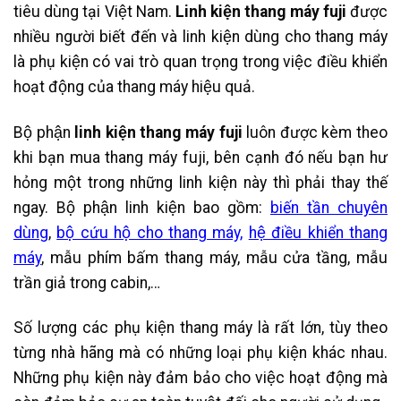
tiêu dùng tại Việt Nam.
Linh kiện thang máy fuji
được
nhiều người biết đến và linh kiện dùng cho thang máy
là phụ kiện có vai trò quan trọng trong việc điều khiển
hoạt động của thang máy hiệu quả.
Bộ phận
linh kiện thang máy fuji
luôn được kèm theo
khi bạn mua thang máy fuji, bên cạnh đó nếu bạn hư
hỏng một trong những linh kiện này thì phải thay thế
ngay. Bộ phận linh kiện bao gồm:
biến tần chuyên
dùng
,
bộ cứu hộ cho thang máy,
hệ điều khiển thang
máy
, mẫu phím bấm thang máy, mẫu cửa tầng, mẫu
trần giả trong cabin,…
Số lượng các phụ kiện thang máy là rất lớn, tùy theo
từng nhà hãng mà có những loại phụ kiện khác nhau.
Những phụ kiện này đảm bảo cho việc hoạt động mà