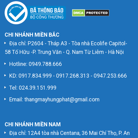
CHI NHÁNH MIỀN BẮC
Địa chỉ: P2604 - Tháp A3 - Tòa nhà Ecolife Capitol-
58 Tố Hữu -P. Trung Văn - Q. Nam Từ Liêm - Hà Nội
Hotline:
0949.788.666
KD:
0917.834.999
-
0917.268.313
-
0947.253.666
Tel: 024.39.151.999
Email: thangmayhungphat@gmail.com
CHI NHÁNH MIỀN NAM
Địa chỉ: 12A4 tòa nhà Centana, 36 Mai Chí Thọ, P. An