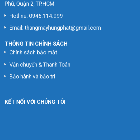
Phú, Quận 2, TP.HCM
Hotline:
0946.114.999
Email: thangmayhungphat@gmail.com
THÔNG TIN CHÍNH SÁCH
Chính sách bảo mật
Vận chuyển & Thanh Toán
Bảo hành và bảo trì
KẾT NỐI VỚI CHÚNG TÔI