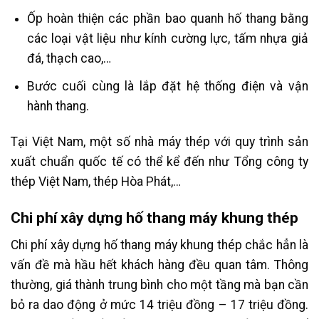
Ốp hoàn thiện các phần bao quanh hố thang bằng
các loại vật liệu như kính cường lực, tấm nhựa giả
đá, thạch cao,…
Bước cuối cùng là lắp đặt hệ thống điện và vận
hành thang.
Tại Việt Nam, một số nhà máy thép với quy trình sản
xuất chuẩn quốc tế có thể kể đến như Tổng công ty
thép Việt Nam, thép Hòa Phát,…
Chi phí xây dựng hố thang máy khung thép
Chi phí xây dựng hố thang máy khung thép chắc hẳn là
vấn đề mà hầu hết khách hàng đều quan tâm. Thông
thường, giá thành trung bình cho một tầng mà bạn cần
bỏ ra dao động ở mức 14 triệu đồng – 17 triệu đồng.