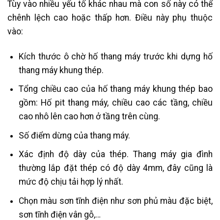
Tùy vào nhiều yếu tố khác nhau mà con số này có thể
chênh lệch cao hoặc thấp hơn. Điều này phụ thuộc
vào:
Kích thước ô chờ hố thang máy trước khi dựng hố
thang máy khung thép.
Tổng chiều cao của hố thang máy khung thép bao
gồm: Hố pit thang máy, chiều cao các tầng, chiều
cao nhô lên cao hơn ở tầng trên cùng.
Số điểm dừng của thang máy.
Xác định độ dày của thép. Thang máy gia đình
thường lắp đặt thép có độ dày 4mm, đây cũng là
mức độ chịu tải hợp lý nhất.
Chọn màu sơn tĩnh điện như sơn phủ màu đặc biệt,
sơn tĩnh điện vân gỗ,…