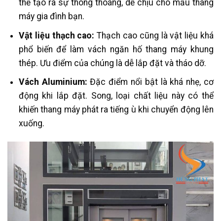
thể tạo ra sự thông thoáng, dễ chịu cho mẫu thang
máy gia đình bạn.
Vật liệu thạch cao:
Thạch cao cũng là vật liệu khá
phổ biến để làm vách ngăn hố thang máy khung
thép. Ưu điểm của chúng là dễ lắp đặt và tháo dỡ.
Vách Aluminium:
Đặc điểm nổi bật là khá nhẹ, cơ
động khi lắp đặt. Song, loại chất liệu này có thể
khiến thang máy phát ra tiếng ù khi chuyển động lên
xuống.