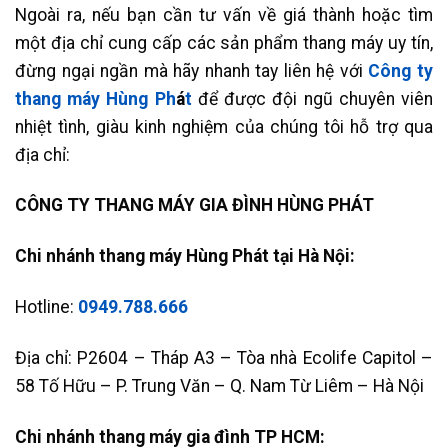
Ngoài ra, nếu bạn cần tư vấn về giá thành hoặc tìm
một địa chỉ cung cấp các sản phẩm thang máy uy tín,
đừng ngại ngần mà hãy nhanh tay liên hệ với
Công ty
thang máy Hùng Ph
á
t
để được đội ngũ chuyên viên
nhiệt tình, giàu kinh nghiệm của chúng tôi hỗ trợ qua
địa chỉ:
CÔNG TY THANG MÁY GIA ĐÌNH HÙNG PHÁT
Chi nhánh thang máy Hùng Phát tại Hà Nội:
Hotline:
0949.788.666
Địa chỉ: P2604 – Tháp A3 – Tòa nhà Ecolife Capitol –
58 Tố Hữu – P. Trung Văn – Q. Nam Từ Liêm – Hà Nội
Chi nhánh thang máy gia đình TP HCM: