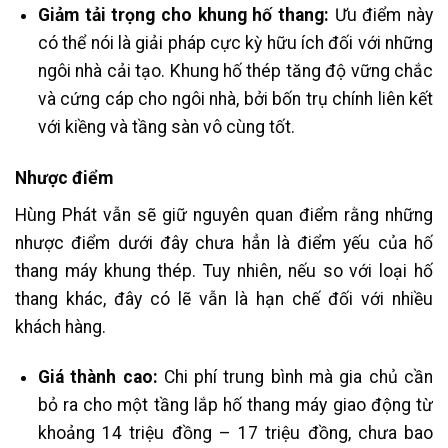
Giảm tải trọng cho khung hố thang:
Ưu điểm này
có thể nói là giải pháp cực kỳ hữu ích đối với những
ngôi nhà cải tạo. Khung hố thép tăng độ vững chắc
và cứng cáp cho ngôi nhà, bởi bốn trụ chính liên kết
với kiềng và tầng sàn vô cùng tốt.
Nhược điểm
Hùng Phát vẫn sẽ giữ nguyên quan điểm rằng những
nhược điểm dưới đây chưa hẳn là điểm yếu của hố
thang máy khung thép. Tuy nhiên, nếu so với loại hố
thang khác, đây có lẽ vẫn là hạn chế đối với nhiều
khách hàng.
Giá thành cao:
Chi phí trung bình mà gia chủ cần
bỏ ra cho một tầng lắp hố thang máy giao động từ
khoảng 14 triệu đồng – 17 triệu đồng, chưa bao