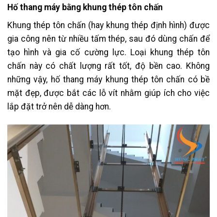
Hố thang máy bằng khung thép tôn chấn
Khung thép tôn chấn (hay khung thép định hình) được
gia công nên từ nhiều tấm thép, sau đó dùng chấn để
tạo hình và gia cố cường lực. Loại khung thép tôn
chấn này có chất lượng rất tốt, độ bền cao. Không
những vậy, hố thang máy khung thép tôn chấn có bề
mặt đẹp, được bắt các lỗ vít nhằm giúp ích cho việc
lắp đặt trở nên dễ dàng hơn.