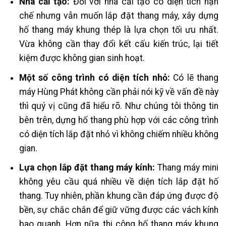
Nhà cải tạo:
Đối với nhà cải tạo có diện tích hạn
chế nhưng vẫn muốn lắp đặt thang máy, xây dựng
hố thang máy khung thép là lựa chọn tối ưu nhất.
Vừa không cần thay đổi kết cấu kiến trúc, lại tiết
kiệm được không gian sinh hoạt.
Một số công trình có diện tích nhỏ:
Có lẽ thang
máy Hùng Phát không cần phải nói kỹ về vấn đề này
thì quý vị cũng đã hiểu rõ. Như chúng tôi thông tin
bên trên, dựng hố thang phù hợp với các công trình
có diện tích lắp đặt nhỏ vì không chiếm nhiều không
gian.
Lựa chọn lắp đặt thang máy kính:
Thang máy mini
không yêu cầu quá nhiều về diện tích lắp đặt hố
thang. Tuy nhiên, phần khung cần đáp ứng được độ
bền, sự chắc chắn để giữ vững được các vách kính
bao quanh. Hơn nữa, thi công hố thang máy khung