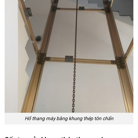
Hố thang máy bằng khung thép tôn chấn