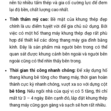
nên từ nhiều tấm thép và gia cố cường lực để đem
lại độ bền, chất lượng cao nhất.
Tính thẩm mỹ cao:
Bề mặt của khung thép đẹp
chính là ưu điểm tuyệt vời để gia chủ sử dụng. Bởi
việc có một hố thang máy khung thép đẹp rất phù
hợp để thiết kế các dòng thang máy gia đình bằng
kính. Đây là sản phẩm mà người bên trong có thể
quan sát được khung cảnh bên ngoài và người bên
ngoài cũng có thể nhìn thấy bên trong.
Thời gian thi công nhanh chóng:
Để xây dựng hố
thang khung bê tông cho thang máy, thời gian hoàn
thành cực kỳ nhanh chóng, vượt xa so với dựng cột
bê tông
. Nếu ngôi nhà của quý vị có 5 tầng, thì chỉ
mất từ 3 – 4 ngày. Bên cạnh đó, lắp đặt khung thép
thang máy cũng gọn gàng và sạch sẽ hơn rất nhiều.