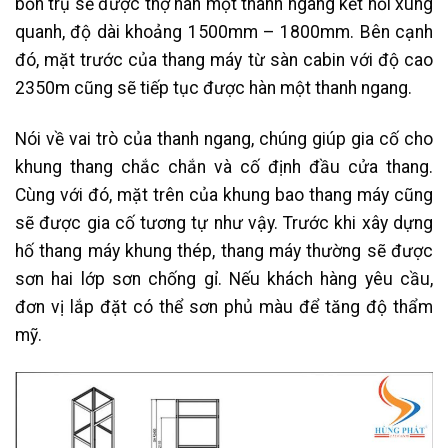
bốn trụ sẽ được thợ hàn một thanh ngang kết nối xung
quanh, độ dài khoảng 1500mm – 1800mm. Bên cạnh
đó, mặt trước của thang máy từ sàn cabin với độ cao
2350m cũng sẽ tiếp tục được hàn một thanh ngang.
Nói về vai trò của thanh ngang, chúng giúp gia cố cho
khung thang chắc chắn và cố định đầu cửa thang.
Cùng với đó, mặt trên của khung bao thang máy cũng
sẽ được gia cố tương tự như vậy. Trước khi xây dựng
hố thang máy khung thép, thang máy thường sẽ được
sơn hai lớp sơn chống gỉ. Nếu khách hàng yêu cầu,
đơn vị lắp đặt có thể sơn phủ màu để tăng độ thẩm
mỹ.