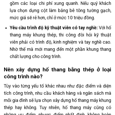
gồm các loại chi phí xung quanh. Nếu quý khách
lựa chọn dựng cột làm bằng bê tông tường gạch,
mức giá sẽ rẻ hơn, chỉ ở mức 10 triệu đồng.
Yêu cầu trình độ kỹ thuật viên có tay nghề:
Với hố
thang máy khung thép, thi công đòi hỏi kỹ thuật
viên phải có trình độ, kinh nghiệm và tay nghề cao.
Nhờ thế mà mới mang đến một phần khung thang
chất lượng cho công trình.
Nên xây dựng hố thang bằng thép ở loại
công trình nào?
Tùy vào từng yếu tố khác nhau như đặc điểm và diện
tích công trình, nhu cầu khách hàng và ngân sách mà
mỗi gia đình sẽ lựa chọn xây dựng hố thang máy khung
thép hay không. Tuy nhiên, hố thang máy cũng có
những ưu điểm, nhược điểm nhất định, không hoàn