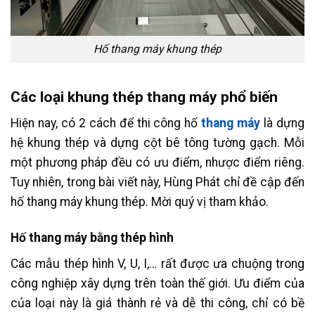
Hố thang máy khung thép
Các loại khung thép thang máy phổ biến
Hiện nay, có 2 cách để thi công hố
thang máy
là dựng
hệ khung thép và dựng cột bê tông tường gạch. Mỗi
một phương pháp đều có ưu điểm, nhược điểm riêng.
Tuy nhiên, trong bài viết này, Hùng Phát chỉ đề cập đến
hố thang máy khung thép. Mời quý vị tham khảo.
Hố thang máy bằng thép hình
Các mẫu thép hình V, U, I,… rất được ưa chuộng trong
công nghiệp xây dựng trên toàn thế giới. Ưu điểm của
của loại này là giá thành rẻ và dễ thi công, chỉ có bề