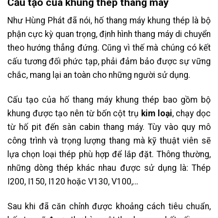
Cấu tạo của khung thép thang máy
Như Hùng Phát đã nói, hố thang máy khung thép là bộ
phận cực kỳ quan trọng, định hình thang máy di chuyển
theo hướng thẳng đứng. Cũng vì thế mà chúng có kết
cấu tương đối phức tạp, phải đảm bảo được sự vững
chắc, mang lại an toàn cho những người sử dụng.
Cấu tạo của hố thang máy khung thép bao gồm bộ
khung được tạo nên từ bốn cột trụ
kim loại
, chạy dọc
từ hố pit đến sàn cabin thang máy. Tùy vào quy mô
công trình và trọng lượng thang mà kỹ thuật viên sẽ
lựa chọn loại thép phù hợp để lắp đặt. Thông thường,
những dòng thép khác nhau được sử dụng là: Thép
I200, I150, I120 hoặc V130, V100,…
Sau khi đã căn chỉnh được khoảng cách tiêu chuẩn,