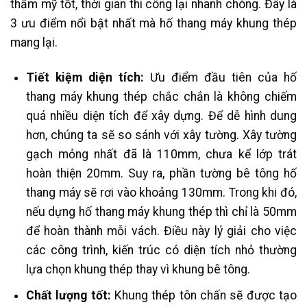
thẩm mỹ tốt, thời gian thi công lại nhanh chóng. Đây là
3 ưu điểm nổi bật nhất mà hố thang máy khung thép
mang lại.
Tiết kiệm diện tích:
Ưu điểm đầu tiên của hố
thang máy khung thép chắc chắn là không chiếm
quá nhiều diện tích để xây dựng. Để dễ hình dung
hơn, chúng ta sẽ so sánh với xây tường. Xây tường
gạch mỏng nhất đã là 110mm, chưa kể lớp trát
hoàn thiện 20mm. Suy ra, phần tường bê tông hố
thang máy sẽ rơi vào khoảng 130mm. Trong khi đó,
nếu dựng hố thang máy khung thép thì chỉ là 50mm
để hoàn thành mỗi vách. Điều này lý giải cho việc
các công trình, kiến trúc có diện tích nhỏ thường
lựa chọn khung thép thay vì khung bê tông.
Chất lượng tốt:
Khung thép tôn chấn sẽ được tạo