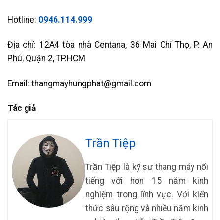
Hotline:
0946.114.999
Địa chỉ: 12A4 tòa nhà Centana, 36 Mai Chí Thọ, P. An
Phú, Quận 2, TP.HCM
Email: thangmayhungphat@gmail.com
Tác giả
Trần Tiệp
Trần Tiệp là kỹ sư thang máy nổi
tiếng với hơn 15 năm kinh
nghiệm trong lĩnh vực. Với kiến
thức sâu rộng và nhiều năm kinh