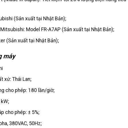
ishi (Sản xuất tại Nhật Bản);
Mitsubishi: Model FR-A7AP (Sản xuất tại Nhật Bản);
ker (Sản xuất tại Nhật Bản);
g máy
hi
 xứ: Thái Lan;
ng cho phép: 180 lần/giờ;
 kW;
áp cho phép: ± 5%;
 pha, 380VAC, 50Hz;