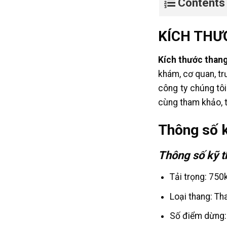
Contents
KÍCH THƯ
Kích thước than
khám, cơ quan, tr
công ty chúng tôi
cùng tham khảo, t
Thông số k
Thông số kỹ t
Tải trọng: 750
Loại thang: Th
Số điểm dừng: