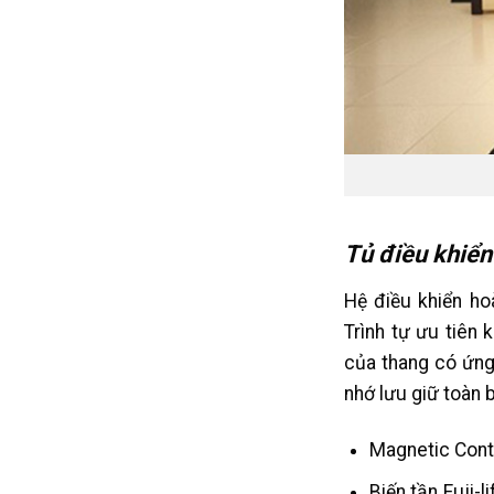
Tủ điều khiể
Hệ điều khiển ho
Trình tự ưu tiên 
của thang có ứng
nhớ lưu giữ toàn b
Magnetic Conta
Biến tần Fuji-