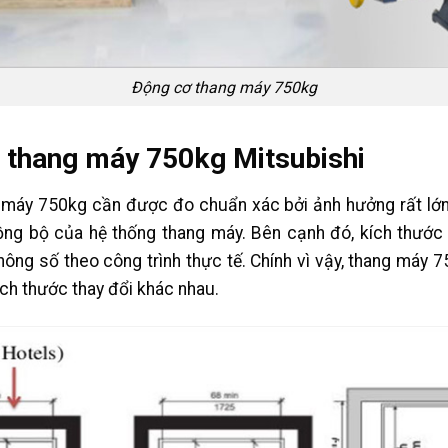
Động cơ thang máy 750kg
 thang máy 750kg Mitsubishi
 máy 750kg cần được đo chuẩn xác bởi ảnh hưởng rất lớn
đồng bộ của hệ thống thang máy. Bên cạnh đó, kích thướ
hông số theo công trình thực tế. Chính vì vậy, thang máy 
ch thước thay đổi khác nhau.