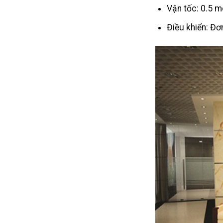
Vận tốc: 0.5 m
Điều khiển: Đơ