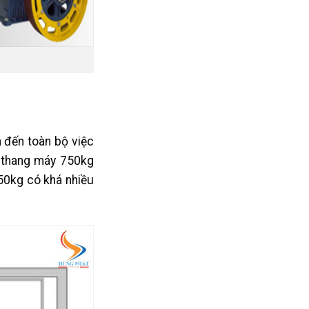
 đến toàn bộ việc
c thang máy 750kg
750kg có khá nhiều