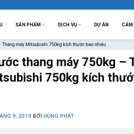
U
SẢN PHẨM
DỊCH VỤ
DỰ ÁN
CẨM
 Thang máy Mitsubishi 750kg kích thước bao nhiêu
hước thang máy 750kg – 
subishi 750kg kích thướ
ÁNG 9, 2019
BỞI
HÙNG PHÁT