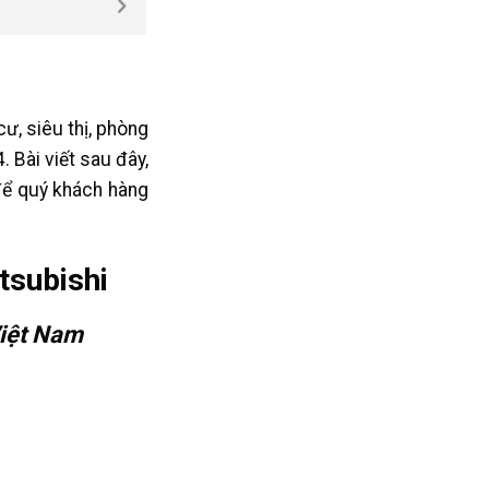
ư, siêu thị, phòng
 Bài viết sau đây,
 để quý khách hàng
tsubishi
Việt Nam