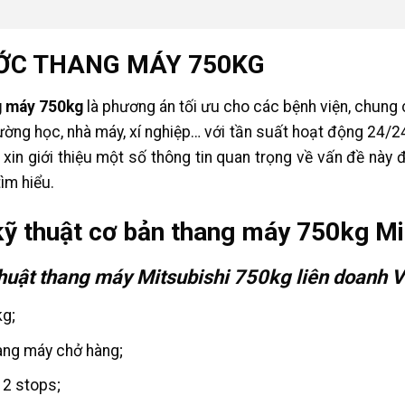
ỚC THANG MÁY 750KG
g máy 750kg
là phương án tối ưu cho các bệnh viện, chung c
ường học, nhà máy, xí nghiệp… với tần suất hoạt động 24/24.
 xin giới thiệu một số thông tin quan trọng về vấn đề này
ìm hiểu.
ỹ thuật cơ bản thang máy 750kg Mi
huật thang máy Mitsubishi 750kg liên doanh 
kg;
ang máy chở hàng;
 2 stops;