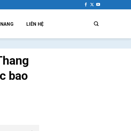
 NANG
LIÊN HỆ
Thang
c bao