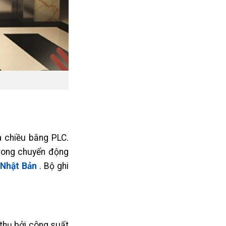
a chiều bằng PLC.
 Trong chuyển động
Nhật Bản
. Bộ ghi
 thụ bởi công suất