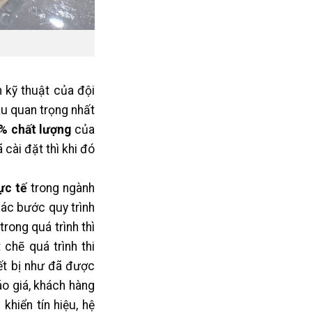
 kỹ thuật của đội
âu quan trọng nhất
% chất lượng
của
cài đặt thì khi đó
ực tế
trong ngành
ác bước quy trình
rong quá trình thì
chẽ quá trình thi
ết bị như đã được
o giá, khách hàng
khiển tín hiệu, hệ