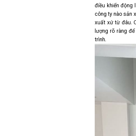
điều khiển động 
công ty nào sản x
xuất xứ từ đâu. C
lượng rõ ràng để
trình.