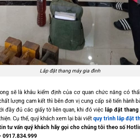
Lắp đặt thang máy gia đình
xong sẽ là khâu kiểm định của cơ quan chức năng có thẩ
hất lượng cam kết thì bên đơn vị cung cấp sẽ tiến hành b
i đầy đủ các giấy tờ liên quan, khi đó việc
lắp đặt thang
hiện. Cụ thể, quý khách xem lại bài viết
quy trình lắp đặt 
in tư vấn quý khách hãy gọi cho chúng tôi theo số Hotl
– 0917.834.999