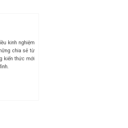
iều kinh nghiệm
hững chia sẻ từ
g kiến thức mới
ình.