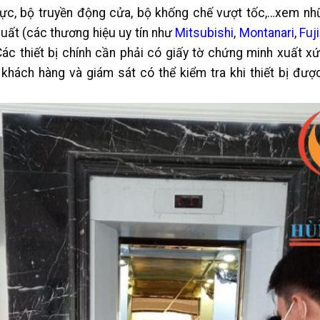
lực, bộ truyền động cửa, bộ khống chế vượt tốc,…xem nhữ
uất (các thương hiệu uy tín như
Mitsubishi
,
Montanari
,
Fuji
ác thiết bị chính cần phải có giấy tờ chứng minh xuất xứ
 khách hàng và giám sát có thể kiểm tra khi thiết bị đượ