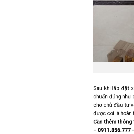
Sau khi lắp đặt 
chuẩn đúng như c
cho chủ đầu tư vớ
được coi là hoàn t
Cần thêm thông t
– 0911.856.777 