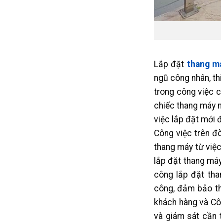
Lắp đặt
thang m
ngũ công nhân, th
trong công việc 
chiếc thang máy n
việc lắp đặt mới 
Công việc trên đ
thang máy từ việc
lắp đặt thang máy
công lắp đặt tha
công, đảm bảo th
khách hàng và Cô
và giám sát cần t