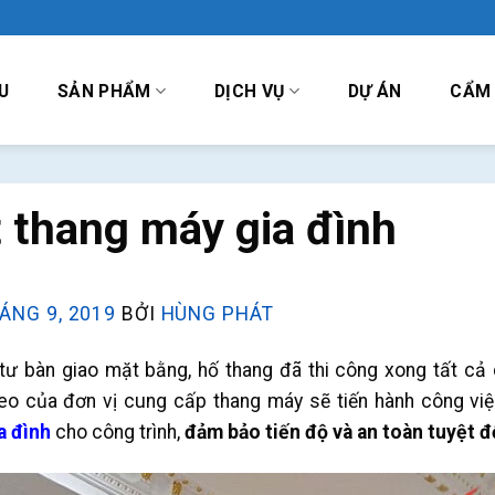
U
SẢN PHẨM
DỊCH VỤ
DỰ ÁN
CẨM
 thang máy gia đình
ÁNG 9, 2019
BỞI
HÙNG PHÁT
tư bàn giao mặt bằng, hố thang đã thi công xong tất cả
heo của đơn vị cung cấp thang máy sẽ tiến hành công việ
a đình
cho công trình,
đảm bảo tiến độ và an toàn tuyệt đ