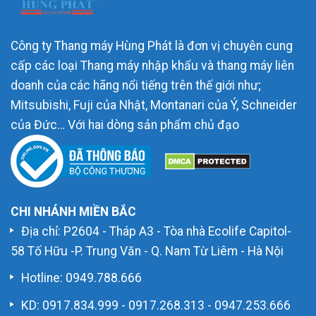
Công ty Thang máy Hùng Phát là đơn vị chuyên cung
cấp các loại Thang máy nhập khẩu và thang máy liên
doanh của các hãng nổi tiếng trên thế giới như;
Mitsubishi, Fuji của Nhật, Montanari của Ý, Schneider
của Đức… Với hai dòng sản phẩm chủ đạo
CHI NHÁNH MIỀN BẮC
Địa chỉ: P2604 - Tháp A3 - Tòa nhà Ecolife Capitol-
58 Tố Hữu -P. Trung Văn - Q. Nam Từ Liêm - Hà Nội
Hotline:
0949.788.666
KD:
0917.834.999
-
0917.268.313
-
0947.253.666