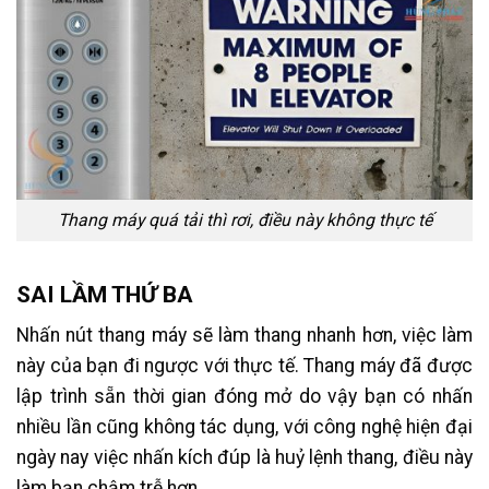
Thang máy quá tải thì rơi, điều này không thực tế
SAI LẦM THỨ BA
Nhấn nút thang máy sẽ làm thang nhanh hơn, việc làm
này của bạn đi ngược với thực tế. Thang máy đã được
lập trình sẵn thời gian đóng mở do vậy bạn có nhấn
nhiều lần cũng không tác dụng, với công nghệ hiện đại
ngày nay việc nhấn kích đúp là huỷ lệnh thang, điều này
làm bạn chậm trễ hơn.