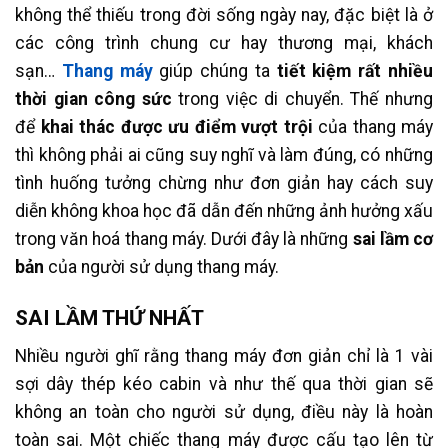
không thể thiếu trong đời sống ngày nay, đặc biệt là ở
các công trình chung cư hay thương mại, khách
sạn…
Thang máy
giúp chúng ta
tiết kiệm rất nhiều
thời gian công sức
trong việc di chuyển. Thế nhưng
để
khai thác được ưu điểm vượt trội
của thang máy
thì không phải ai cũng suy nghĩ và làm đúng, có những
tình huống tưởng chừng như đơn giản hay cách suy
diễn không khoa học đã dẫn đến những ảnh hưởng xấu
trong văn hoá thang máy. Dưới đây là những
sai lầm cơ
bản
của người sử dụng thang máy.
SAI LẦM THỨ NHẤT
Nhiều người ghĩ rằng thang máy đơn giản chỉ là 1 vài
sợi dây thép kéo cabin và như thế qua thời gian sẽ
không an toàn cho người sử dụng, điều này là hoàn
toàn sai. Một chiếc thang máy được cấu tạo lên từ