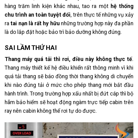
hàng trăm linh kiện khác nhau, tao ra một
hệ thống
chu trình an toàn tuyệt đối
, trên thực tế những vụ xảy
ra
tai nạn là rất hy hữu
những trường hợp này đa phần
là do lắp đặt hoặc bảo trì bảo dưỡng không đúng.
SAI LẦM THỨ HAI
Thang máy quá tải thì rơi, điều này không thực tế
.
Thang máy thiết kế hệ điều khiển rất thông minh vì khi
quá tải thang sẽ báo đồng thời thang không di chuyển
khi nào đúng tải ở mức cho phép thang mới bắt đầu
hành trình. Trong trường hợp xấu nhất bị đứt cáp thì bộ
hãm bảo hiểm sẽ hoạt động ngàm trực tiếp cabin trên
ray nên cabin không thể rơi tự do được.