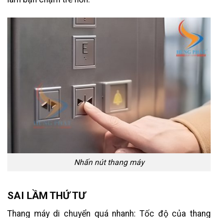
Nhấn nút thang máy
SAI LẦM THỨ TƯ
Thang máy di chuyển quá nhanh: Tốc độ của thang