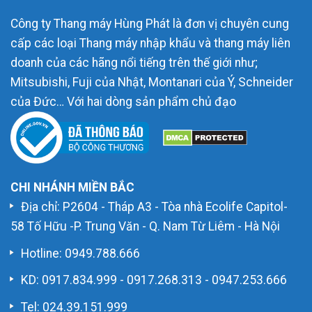
Công ty Thang máy Hùng Phát là đơn vị chuyên cung
cấp các loại Thang máy nhập khẩu và thang máy liên
doanh của các hãng nổi tiếng trên thế giới như;
Mitsubishi, Fuji của Nhật, Montanari của Ý, Schneider
của Đức… Với hai dòng sản phẩm chủ đạo
CHI NHÁNH MIỀN BẮC
Địa chỉ: P2604 - Tháp A3 - Tòa nhà Ecolife Capitol-
58 Tố Hữu -P. Trung Văn - Q. Nam Từ Liêm - Hà Nội
Hotline:
0949.788.666
KD:
0917.834.999
-
0917.268.313
-
0947.253.666
Tel: 024.39.151.999