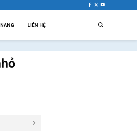
 NANG
LIÊN HỆ
nhỏ