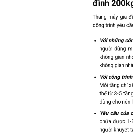
đình 200k
Thang máy gia đ
công trình yêu cầ
Với những công
người dùng mu
không gian nhỏ
không gian nhà
Với công trình
Mỗi tầng chỉ x
thể từ 3-5 tần
dùng cho nên l
Yêu cầu của 
chứa được 1-3
người khuyết t