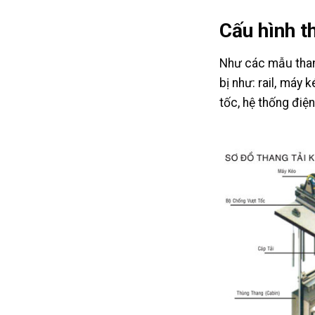
Cấu hình t
Như các mẫu than
bị như: rail, máy 
tốc, hệ thống điệ