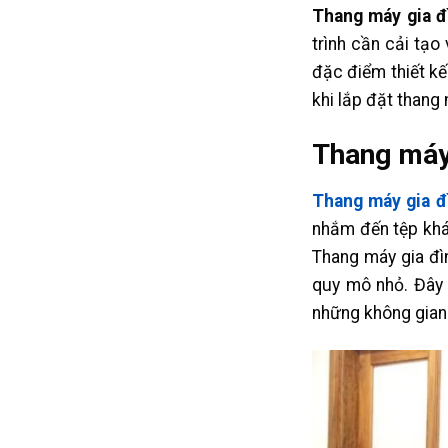
Thang máy gia đ
trình cần cải tạo
đặc điểm thiết kế
khi lắp đặt than
Thang máy 
Thang máy gia đ
nhắm đến tệp khác
Thang máy gia đìn
quy mô nhỏ. Đây 
những không gian 