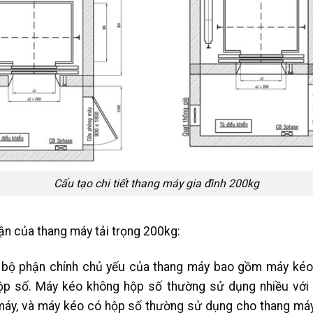
Cấu tạo chi tiết thang máy gia đình 200kg
hận của thang máy tải trọng 200kg:
 bộ phận chính chủ yếu của thang máy bao gồm máy kéo
ộp số. Máy kéo không hộp số thường sử dụng nhiều với
áy, và máy kéo có hộp số thường sử dụng cho thang má