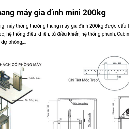
hang máy gia đình mini 200kg
g máy thông thường thang máy gia đình 200kg được cấu th
kéo, hệ thống điều khiển, tủ điều khiển, hệ thống phanh, Cab
n dự phòng,…