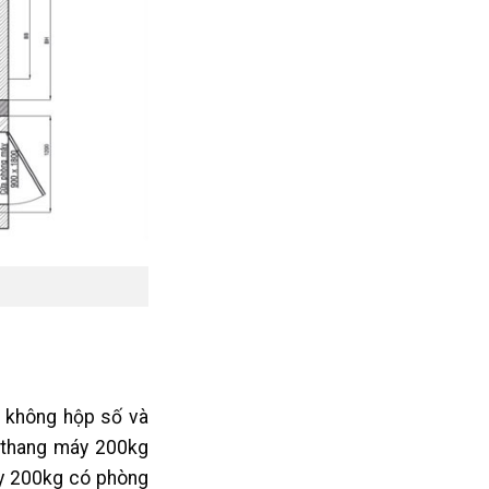
 không hộp số và
 thang máy 200kg
y 200kg có phòng