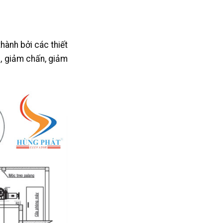
ành bởi các thiết
in, giảm chấn, giảm