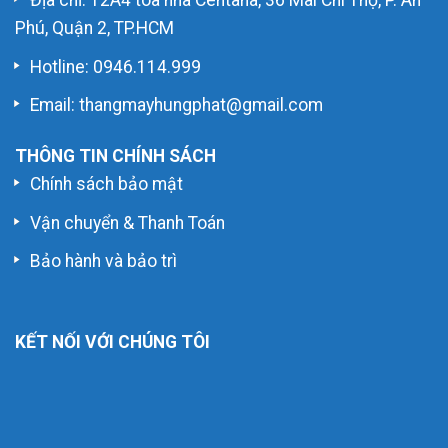
Địa chỉ: 12A4 tòa nhà Centana, 36 Mai Chí Thọ, P. An
Phú, Quận 2, TP.HCM
Hotline:
0946.114.999
Email: thangmayhungphat@gmail.com
THÔNG TIN CHÍNH SÁCH
Chính sách bảo mật
Vận chuyển & Thanh Toán
Bảo hành và bảo trì
KẾT NỐI VỚI CHÚNG TÔI