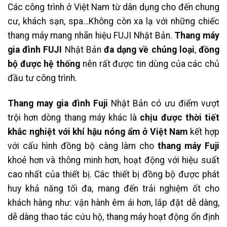
Các công trình ở Việt Nam từ dân dụng cho đến chung
cư, khách sạn, spa…Không còn xa lạ với những chiếc
thang máy mang nhãn hiệu FUJI Nhật Bản.
Thang máy
gia đình FUJI
Nhật Bản
đa dạng về chủng loại
,
đồng
bộ được hệ thống
nên rất được tin dùng của các chủ
đầu tư công trình.
Thang may gia đình Fuji
Nhật Bản có ưu điểm vượt
trội hơn dòng thang máy khác là
chịu được thời tiết
khắc nghiệt với khí hậu nóng ẩm ở Việt Nam
kết hợp
với cấu hình đồng bộ càng làm cho
thang máy Fuji
khoẻ hơn và thông minh hơn, hoạt động với hiệu suất
cao nhất của thiết bị. Các thiết bị đồng bộ được phát
huy khả năng tối đa, mang đến trải nghiệm ốt cho
khách hàng như: vận hành êm ái hơn, lắp đặt dễ dàng,
dễ dàng thao tác cứu hộ, thang máy hoạt động ổn định