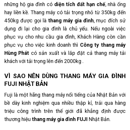
những hộ gia đình có
diện tích đất hạn chế
, nhà ống
hay liền kề. Thang máy có tải trọng nhỏ từ 350kg đến
450kg được gọi là
thang máy gia đình
, mục đích sử
dụng đi lại cho gia đình là chủ yếu. Nếu ngoài việc
phục vụ cho nhu cầu gia đình, Khách Hàng còn cần
phục vụ cho việc kinh doanh thì
Công ty thang máy
Hùng Phát
có sản xuất và lắp đặt cả thang máy tải
khách với tải trọng lên đến 2000kg .
VÌ SAO NÊN DÙNG THANG MÁY GIA ĐÌNH
FUJI NHẬT BẢN
Fuji là một hãng thang máy nổi tiếng của Nhật Bản với
bề dày kinh nghiệm qua nhiều thập kỉ, trải qua hàng
triệu công trình trên thế giới đã khẳng định được
thương hiệu
thang máy gia đình FUJI
Nhật Bản.