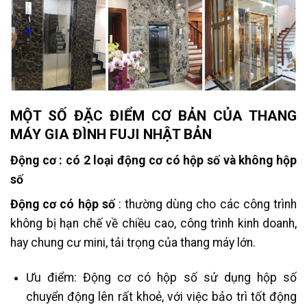
MỘT SỐ ĐẶC ĐIỂM CƠ BẢN CỦA THANG
MÁY GIA ĐÌNH FUJI NHẬT BẢN
Động cơ : có 2 loại động cơ có hộp số và không hộp
số
Động cơ có hộp số
: thường dùng cho các công trình
không bị hạn chế về chiều cao, công trình kinh doanh,
hay chung cư mini, tải trọng của thang máy lớn.
Ưu điểm: Động cơ có hộp số sử dụng hộp số
chuyển động lên rất khoẻ, với việc bảo trì tốt động