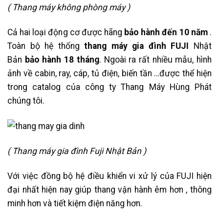
( Thang máy không phòng máy )
Cả hai loại động cơ được hãng
bảo hành đến 10 năm
.
Toàn bộ hệ thống
thang máy gia đình FUJI
Nhật
Bản
bảo hành 18 tháng
. Ngoài ra rất nhiều mẫu, hình
ảnh về cabin, ray, cáp, tủ điện, biến tần …được thể hiện
trong catalog của công ty Thang Máy Hùng Phát
chúng tôi.
( Thang máy gia đình Fuji Nhật Bản )
Với việc đồng bộ hệ điều khiển vi xử lý của FUJI hiện
đại nhất hiện nay giúp thang vận hành êm hơn , thông
minh hơn và tiết kiệm điện năng hơn.