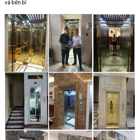
và bên bỉ