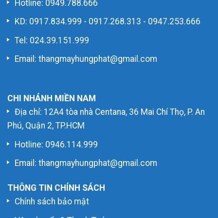
Hotline:
0949.788.666
KD:
0917.834.999
-
0917.268.313
-
0947.253.666
Tel: 024.39.151.999
Email: thangmayhungphat@gmail.com
CHI NHÁNH MIỀN NAM
Địa chỉ: 12A4 tòa nhà Centana, 36 Mai Chí Thọ, P. An
Phú, Quận 2, TP.HCM
Hotline:
0946.114.999
Email: thangmayhungphat@gmail.com
THÔNG TIN CHÍNH SÁCH
Chính sách bảo mật