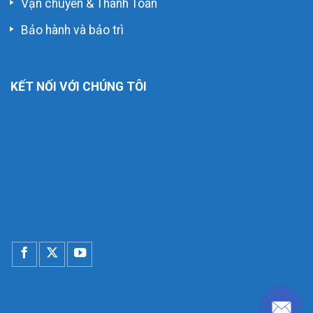
Vận chuyển & Thanh Toán
Bảo hành và bảo trì
KẾT NỐI VỚI CHÚNG TÔI