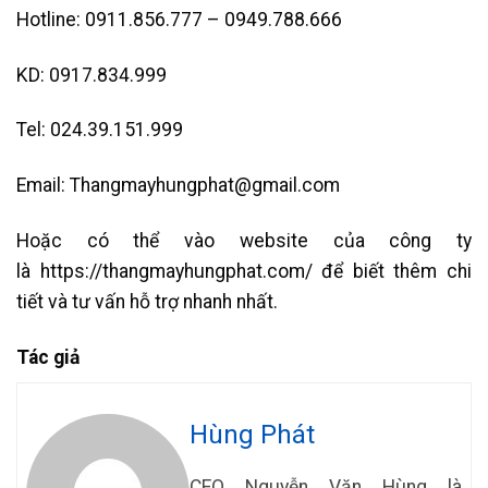
Hotline: 0911.856.777 – 0949.788.666
KD: 0917.834.999
Tel: 024.39.151.999
Email: Thangmayhungphat@gmail.com
Hoặc có thể vào website của công ty
là https://thangmayhungphat.com/ để biết thêm chi
tiết và tư vấn hỗ trợ nhanh nhất.
Tác giả
Hùng Phát
CEO Nguyễn Văn Hùng là