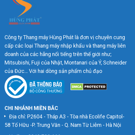
Công ty Thang máy Hùng Phát là đơn vị chuyên cung
cấp các loại Thang máy nhập khẩu và thang máy liên
doanh của các hãng nổi tiếng trên thế giới như;
Mitsubishi, Fuji của Nhật, Montanari của Ý, Schneider
của Đức… Với hai dòng sản phẩm chủ đạo
CHI NHÁNH MIỀN BẮC
Địa chỉ: P2604 - Tháp A3 - Tòa nhà Ecolife Capitol-
58 Tố Hữu -P. Trung Văn - Q. Nam Từ Liêm - Hà Nội