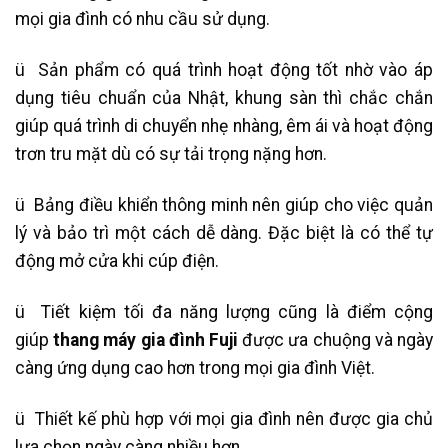
mọi gia đình có nhu cầu sử dụng.
ü Sản phẩm có quá trình hoạt động tốt nhờ vào áp
dụng tiêu chuẩn của Nhật, khung sàn thì chắc chắn
giúp quá trình di chuyển nhẹ nhàng, êm ái và hoạt động
trơn tru mặt dù có sự tải trọng nặng hơn.
ü Bảng điều khiển thông minh nên giúp cho việc quản
lý và bảo trì một cách dễ dàng. Đặc biệt là có thể tự
động mở cửa khi cúp điện.
ü Tiết kiệm tối đa năng lượng cũng là điểm cộng
giúp
thang máy gia đình Fuji
được ưa chuộng và ngày
càng ứng dụng cao hơn trong mọi gia đình Việt.
ü Thiết kế phù hợp với mọi gia đình nên được gia chủ
lựa chọn ngày càng nhiều hơn.