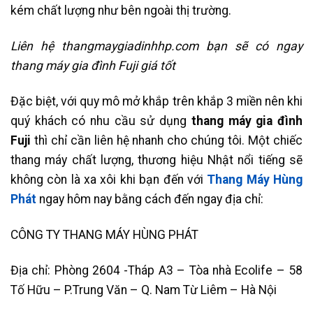
kém chất lượng như bên ngoài thị trường.
Liên hệ thangmaygiadinhhp.com bạn sẽ có ngay
thang máy gia đình Fuji giá tốt
Đặc biệt, với quy mô mở khắp trên khắp 3 miền nên khi
quý khách có nhu cầu sử dụng
thang máy gia đình
Fuji
thì chỉ cần liên hệ nhanh cho chúng tôi. Một chiếc
thang máy chất lượng, thương hiệu Nhật nổi tiếng sẽ
không còn là xa xôi khi bạn đến với
Thang Máy Hùng
Phát
ngay hôm nay bằng cách đến ngay địa chỉ:
CÔNG TY THANG MÁY HÙNG PHÁT
Địa chỉ: Phòng 2604 -Tháp A3 – Tòa nhà Ecolife – 58
Tố Hữu – P.Trung Văn – Q. Nam Từ Liêm – Hà Nội