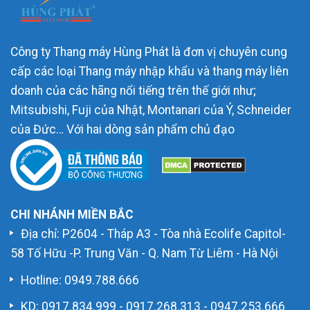
Công ty Thang máy Hùng Phát là đơn vị chuyên cung
cấp các loại Thang máy nhập khẩu và thang máy liên
doanh của các hãng nổi tiếng trên thế giới như;
Mitsubishi, Fuji của Nhật, Montanari của Ý, Schneider
của Đức… Với hai dòng sản phẩm chủ đạo
CHI NHÁNH MIỀN BẮC
Địa chỉ: P2604 - Tháp A3 - Tòa nhà Ecolife Capitol-
58 Tố Hữu -P. Trung Văn - Q. Nam Từ Liêm - Hà Nội
Hotline:
0949.788.666
KD:
0917.834.999
-
0917.268.313
-
0947.253.666