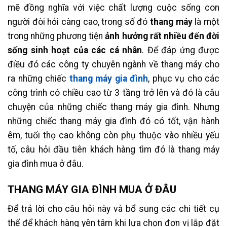
mẽ đồng nghĩa với việc chất lượng cuộc sống con
người đòi hỏi càng cao, trong số đó
thang máy
là một
trong những phương tiện
ảnh hưởng rất nhiều đến đời
sống sinh hoạt của các cá nhân
. Để đáp ứng được
điều đó các công ty chuyên ngành về thang máy cho
ra những chiếc
thang máy gia đình
, phục vụ cho các
công trình có chiều cao từ 3 tầng trở lên và đó là câu
chuyện của những chiếc thang máy gia đình. Nhưng
những chiếc thang máy gia đình đó có tốt, vận hành
êm, tuổi thọ cao không còn phụ thuộc vào nhiều yếu
tố, câu hỏi đầu tiên khách hàng tìm đó là thang máy
gia đình mua ở đâu.
THANG MÁY GIA ĐÌNH MUA Ở ĐÂU
Để trả lời cho câu hỏi này và bổ sung các chi tiết cụ
thể để khách hàng yên tâm khi lựa chọn đơn vị lắp đặt