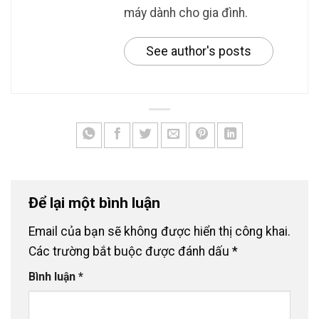
máy dành cho gia đình.
See author's posts
Để lại một bình luận
Email của bạn sẽ không được hiển thị công khai.
Các trường bắt buộc được đánh dấu
*
Bình luận
*