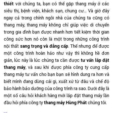
thiết
với chúng ta, bạn có thể gặp thang máy ở các
siêu thị, bệnh viện, khách sạn, chung cư… Và giờ đây
ngay cả trong chính ngôi nhà của chúng ta cũng có
thang máy, thang máy không chỉ giúp việc di chuyển
trong gia đình bạn được nhanh hơn tiết kiệm thời gian
công sức hơn nó còn là một trong những công trình
nội thất
sang trọng và đẳng cấp
. Thế nhưng để được
một công trình hoàn hảo như vậy thì không hề đơn
giản, lúc này là lúc chúng ta cần được
tư vấn lắp đặt
thang máy
, và sau khi được phía công ty cung cấp
thang máy tư vấn cho bạn bạn sẽ hình dung ra hơn và
biết mình đang dùng cái gi, xuất xứ từ đâu và chế độ
bảo hành bảo dưỡng của công trình ra sao. Dưới đây là
một số câu hỏi khách hàng mới lắp đặt thang máy lần
đầu hỏi phía công ty
thang máy Hùng Phát
chúng tôi.