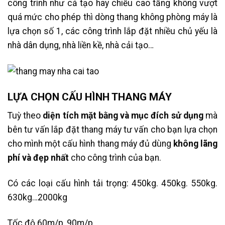
công trình như cả tạo hay chiều cao tầng không vượt
quá mức cho phép thì dòng thang không phòng máy là
lựa chọn số 1, các công trình lắp đặt nhiều chủ yếu là
nhà dân dụng, nhà liền kề, nhà cải tạo…
LỰA CHỌN CẤU HÌNH THANG MÁY
Tuỳ theo
diện tích mặt bằng và mục đích sử dụng
mà
bên tư vấn lắp đặt thang máy tư vấn cho bạn lựa chọn
cho mình một cấu hình thang máy đủ dùng
không lãng
phí và đẹp nhất
cho công trình của bạn.
Có các loại cấu hình tải trọng: 450kg. 450kg. 550kg.
630kg…2000kg
Tốc độ 60m/p, 90m/p