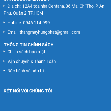
Địa chỉ: 12A4 tòa nhà Centana, 36 Mai Chí Thọ, P. An
Phú, Quận 2, TP.HCM
Hotline:
0946.114.999
Email: thangmayhungphat@gmail.com
THÔNG TIN CHÍNH SÁCH
Chính sách bảo mật
Vận chuyển & Thanh Toán
Bảo hành và bảo trì
KẾT NỐI VỚI CHÚNG TÔI