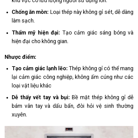
khu vực có lưu lượng người sử dụng lớn​.
Chống ăn mòn:
Loại thép này không gỉ sét, dễ dàng
làm sạch.
Thẩm mỹ hiện đại:
Tạo cảm giác sáng bóng và
hiện đại cho không gian.
Nhược điểm:
Tạo cảm giác lạnh lẽo:
Thép không gỉ có thể mang
lại cảm giác công nghiệp, không ấm cúng như các
loại vật liệu khác​
Dễ thấy vết tay và bụi:
Bề mặt thép không gỉ dễ
bám vân tay và dấu bẩn, đòi hỏi vệ sinh thường
xuyên.