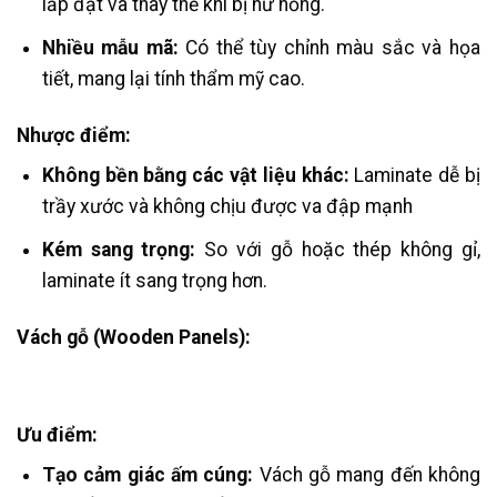
lắp đặt và thay thế khi bị hư hỏng.
Nhiều mẫu mã:
Có thể tùy chỉnh màu sắc và họa
tiết, mang lại tính thẩm mỹ cao.
Nhược điểm:
Không bền bằng các vật liệu khác:
Laminate dễ bị
trầy xước và không chịu được va đập mạnh​
Kém sang trọng:
So với gỗ hoặc thép không gỉ,
laminate ít sang trọng hơn.
Vách gỗ (Wooden Panels):
Ưu điểm:
Tạo cảm giác ấm cúng:
Vách gỗ mang đến không