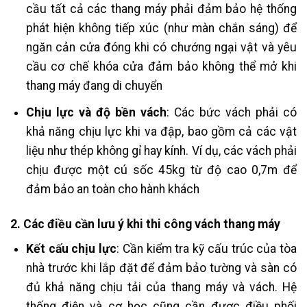
cầu tất cả các thang máy phải đảm bảo hệ thống
phát hiện không tiếp xúc (như màn chắn sáng) để
ngăn cản cửa đóng khi có chướng ngại vật và yêu
cầu cơ chế khóa cửa đảm bảo không thể mở khi
thang máy đang di chuyển​
Chịu lực và độ bền vách
: Các bức vách phải có
khả năng chịu lực khi va đập, bao gồm cả các vật
liệu như thép không gỉ hay kính. Ví dụ, các vách phải
chịu được một cú sốc 45kg từ độ cao 0,7m để
đảm bảo an toàn cho hành khách​
2. Các điều cần lưu ý khi thi công vách thang máy
Kết cấu chịu lực
: Cần kiểm tra kỹ cấu trúc của tòa
nhà trước khi lắp đặt để đảm bảo tường và sàn có
đủ khả năng chịu tải của thang máy và vách. Hệ
thống điện và cơ học cũng cần được điều phối