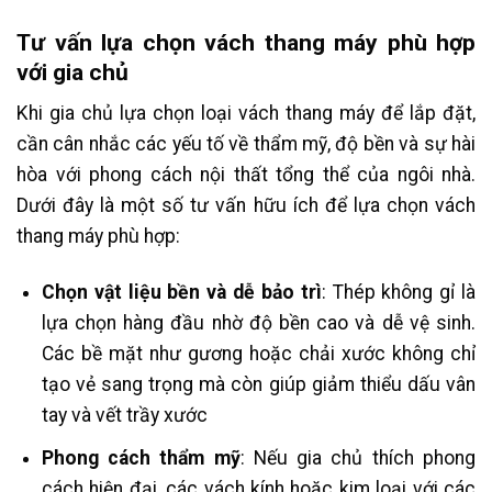
Tư vấn lựa chọn vách thang máy phù hợp
với gia chủ
Khi gia chủ lựa chọn loại vách thang máy để lắp đặt,
cần cân nhắc các yếu tố về thẩm mỹ, độ bền và sự hài
hòa với phong cách nội thất tổng thể của ngôi nhà.
Dưới đây là một số tư vấn hữu ích để lựa chọn vách
thang máy phù hợp:
Chọn vật liệu bền và dễ bảo trì
: Thép không gỉ là
lựa chọn hàng đầu nhờ độ bền cao và dễ vệ sinh.
Các bề mặt như gương hoặc chải xước không chỉ
tạo vẻ sang trọng mà còn giúp giảm thiểu dấu vân
tay và vết trầy xước
Phong cách thẩm mỹ
: Nếu gia chủ thích phong
cách hiện đại, các vách kính hoặc kim loại với các