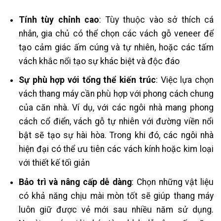
Tính tùy chỉnh cao
: Tùy thuộc vào sở thích cá
nhân, gia chủ có thể chọn các vách gỗ veneer để
tạo cảm giác ấm cúng và tự nhiên, hoặc các tấm
vách khắc nổi tạo sự khác biệt và độc đáo
Sự phù hợp với tổng thể kiến trúc
: Việc lựa chọn
vách thang máy cần phù hợp với phong cách chung
của căn nhà. Ví dụ, với các ngôi nhà mang phong
cách cổ điển, vách gỗ tự nhiên với đường viền nổi
bật sẽ tạo sự hài hòa. Trong khi đó, các ngôi nhà
hiện đại có thể ưu tiên các vách kính hoặc kim loại
với thiết kế tối giản​
Bảo trì và nâng cấp dễ dàng
: Chọn những vật liệu
có khả năng chịu mài mòn tốt sẽ giúp thang máy
luôn giữ được vẻ mới sau nhiều năm sử dụng.