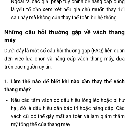
Ngoài ra, các giải pháp tùy chỉnh dễ nâng cấp cũng
là yếu tố cần xem xét nếu gia chủ muốn thay đổi
sau này mà không cần thay thế toàn bộ hệ thống
Những câu hỏi thường gặp về vách thang
máy
Dưới đây là một số câu hỏi thường gặp (FAQ) liên quan
đến việc lựa chọn và nâng cấp vách thang máy, dựa
trên các nguồn uy tín:
1. Làm thế nào để biết khi nào cần thay thế vách
thang máy?
Nếu các tấm vách có dấu hiệu lỏng lẻo hoặc bị hư
hại, đó là dấu hiệu cần bảo trì hoặc nâng cấp. Các
vách cũ có thể gây mất an toàn và làm giảm thẩm
mỹ tổng thể của thang máy​