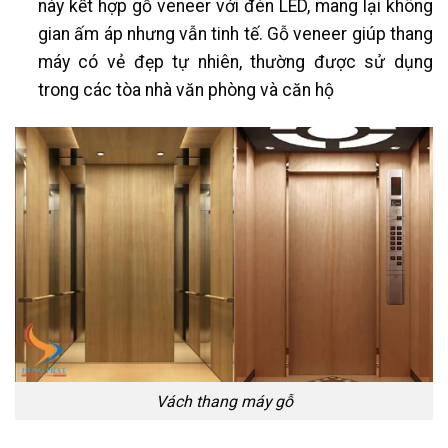
này kết hợp gỗ veneer với đèn LED, mang lại không
gian ấm áp nhưng vẫn tinh tế. Gỗ veneer giúp thang
máy có vẻ đẹp tự nhiên, thường được sử dụng
trong các tòa nhà văn phòng và căn hộ​
Vách thang máy gỗ