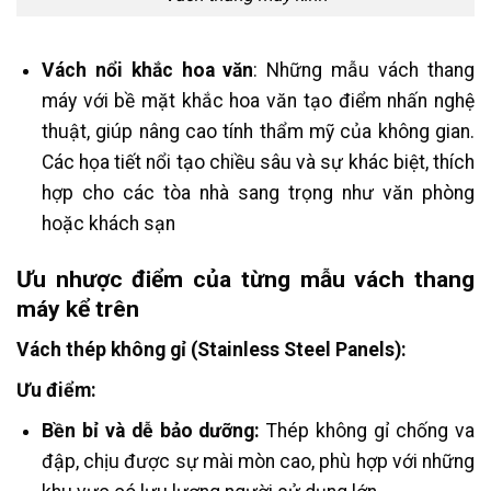
Vách nổi khắc hoa văn
: Những mẫu vách thang
máy với bề mặt khắc hoa văn tạo điểm nhấn nghệ
thuật, giúp nâng cao tính thẩm mỹ của không gian.
Các họa tiết nổi tạo chiều sâu và sự khác biệt, thích
hợp cho các tòa nhà sang trọng như văn phòng
hoặc khách sạn​
Ưu nhược điểm của từng mẫu vách thang
máy kể trên
Vách thép không gỉ (Stainless Steel Panels):
Ưu điểm:
Bền bỉ và dễ bảo dưỡng:
Thép không gỉ chống va
đập, chịu được sự mài mòn cao, phù hợp với những