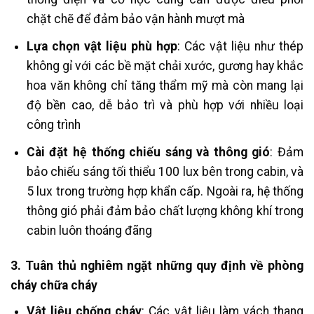
chặt chẽ để đảm bảo vận hành mượt mà​
Lựa chọn vật liệu phù hợp
: Các vật liệu như thép
không gỉ với các bề mặt chải xước, gương hay khắc
hoa văn không chỉ tăng thẩm mỹ mà còn mang lại
độ bền cao, dễ bảo trì và phù hợp với nhiều loại
công trình​
Cài đặt hệ thống chiếu sáng và thông gió
: Đảm
bảo chiếu sáng tối thiểu 100 lux bên trong cabin, và
5 lux trong trường hợp khẩn cấp. Ngoài ra, hệ thống
thông gió phải đảm bảo chất lượng không khí trong
cabin luôn thoáng đãng
3. Tuân thủ nghiêm ngặt những quy định về phòng
cháy chữa cháy
Vật liệu chống cháy
: Các vật liệu làm vách thang