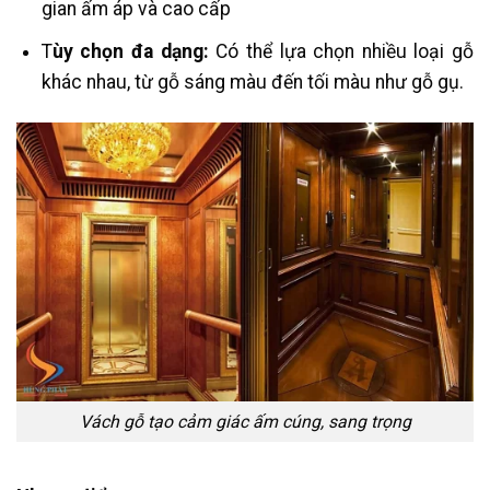
gian ấm áp và cao cấp​
T
ùy chọn đa dạng:
Có thể lựa chọn nhiều loại gỗ
khác nhau, từ gỗ sáng màu đến tối màu như gỗ gụ.
Vách gỗ tạo cảm giác ấm cúng, sang trọng