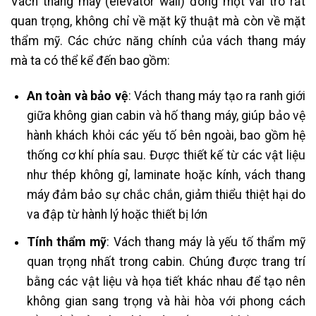
Vách thang máy (elevator wall) đóng một vai trò rất
quan trọng, không chỉ về mặt kỹ thuật mà còn về mặt
thẩm mỹ. Các chức năng chính của vách thang máy
mà ta có thể kể đến bao gồm:
An toàn và bảo vệ
: Vách thang máy tạo ra ranh giới
giữa không gian cabin và hố thang máy, giúp bảo vệ
hành khách khỏi các yếu tố bên ngoài, bao gồm hệ
thống cơ khí phía sau. Được thiết kế từ các vật liệu
như thép không gỉ, laminate hoặc kính, vách thang
máy đảm bảo sự chắc chắn, giảm thiểu thiệt hại do
va đập từ hành lý hoặc thiết bị lớn​
Tính thẩm mỹ
: Vách thang máy là yếu tố thẩm mỹ
quan trọng nhất trong cabin. Chúng được trang trí
bằng các vật liệu và họa tiết khác nhau để tạo nên
không gian sang trọng và hài hòa với phong cách