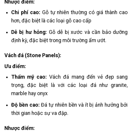
Nhược điểm:
Chi phí cao:
Gỗ tự nhiên thường có giá thành cao
hơn, đặc biệt là các loại gỗ cao cấp​
Dễ bị hư hỏng:
Gỗ dễ bị xước và cần bảo dưỡng
định kỳ, đặc biệt trong môi trường ẩm ướt.
Vách đá (Stone Panels):
Ưu điểm:
Thẩm mỹ cao:
Vách đá mang đến vẻ đẹp sang
trọng, đặc biệt là với các loại đá như granite,
marble hay onyx​
Độ bền cao:
Đá tự nhiên bền và ít bị ảnh hưởng bởi
thời gian hoặc sự va đập.
Nhược điểm: