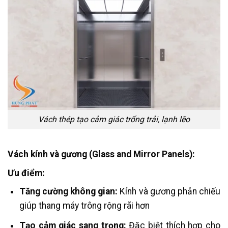
Vách thép tạo cảm giác trống trải, lạnh lẽo
Vách kính và gương (Glass and Mirror Panels):
Ưu điểm:
Tăng cường không gian:
Kính và gương phản chiếu
giúp thang máy trông rộng rãi hơn​
Tạo cảm giác sang trọng:
Đặc biệt thích hợp cho