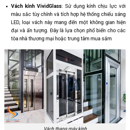
Vách kính VividGlass
: Sử dụng kính chịu lực với
màu sắc tùy chỉnh và tích hợp hệ thống chiếu sáng
LED, loại vách này mang đến một không gian hiện
đại và ấn tượng. Đây là lựa chọn phổ biến cho các
tòa nhà thương mại hoặc trung tâm mua sắm​
Vách thang máy kính