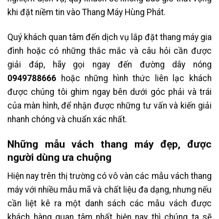
khi đặt niềm tin vào Thang Máy Hùng Phát.
Quý khách quan tâm đến dịch vụ lắp đặt thang máy gia
đình hoặc có những thắc mắc và câu hỏi cần được
giải đáp, hãy gọi ngay đến đường dây nóng
0949788666
hoặc những hình thức liên lạc khách
được chúng tôi ghim ngay bên dưới góc phải và trái
của màn hình, để nhận được những tư vấn và kiến giải
nhanh chóng và chuẩn xác nhất.
Những mẫu vách thang máy đẹp, được
người dùng ưa chuộng
Hiện nay trên thị trường có vô vàn các mẫu vách thang
máy với nhiều mẫu mã và chất liệu đa dạng, nhưng nếu
cần liệt kê ra một danh sách các mẫu vách được
khách hàng quan tâm nhất hiện nay thì chúng ta sẽ