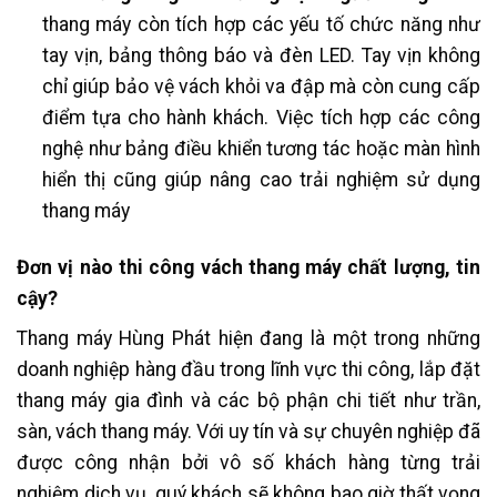
thang máy còn tích hợp các yếu tố chức năng như
tay vịn, bảng thông báo và đèn LED. Tay vịn không
chỉ giúp bảo vệ vách khỏi va đập mà còn cung cấp
điểm tựa cho hành khách. Việc tích hợp các công
nghệ như bảng điều khiển tương tác hoặc màn hình
hiển thị cũng giúp nâng cao trải nghiệm sử dụng
thang máy
Đơn vị nào thi công vách thang máy chất lượng, tin
cậy?
Thang máy Hùng Phát hiện đang là một trong những
doanh nghiệp hàng đầu trong lĩnh vực thi công, lắp đặt
thang máy gia đình và các bộ phận chi tiết như trần,
sàn, vách thang máy. Với uy tín và sự chuyên nghiệp đã
được công nhận bởi vô số khách hàng từng trải
nghiệm dịch vụ, quý khách sẽ không bao giờ thất vọng