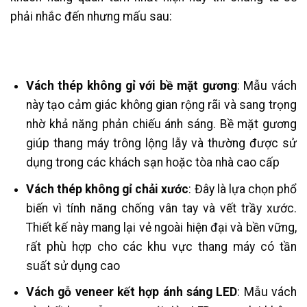
phải nhắc đến nhưng mấu sau:
Vách thép không gỉ với bề mặt gương
: Mẫu vách
này tạo cảm giác không gian rộng rãi và sang trọng
nhờ khả năng phản chiếu ánh sáng. Bề mặt gương
giúp thang máy trông lộng lẫy và thường được sử
dụng trong các khách sạn hoặc tòa nhà cao cấp​
Vách thép không gỉ chải xước
: Đây là lựa chọn phổ
biến vì tính năng chống vân tay và vết trầy xước.
Thiết kế này mang lại vẻ ngoài hiện đại và bền vững,
rất phù hợp cho các khu vực thang máy có tần
suất sử dụng cao
Vách gỗ veneer kết hợp ánh sáng LED
: Mẫu vách