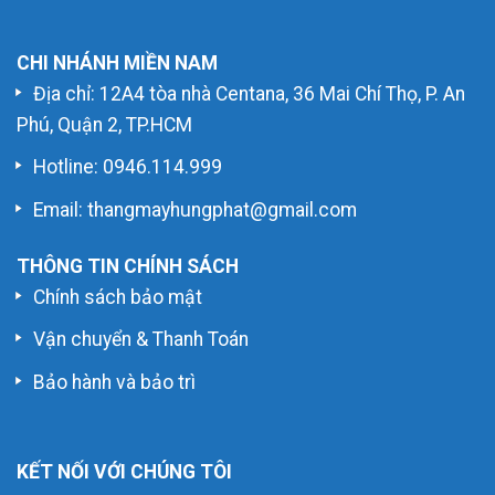
CHI NHÁNH MIỀN NAM
Địa chỉ: 12A4 tòa nhà Centana, 36 Mai Chí Thọ, P. An
Phú, Quận 2, TP.HCM
Hotline:
0946.114.999
Email: thangmayhungphat@gmail.com
THÔNG TIN CHÍNH SÁCH
Chính sách bảo mật
Vận chuyển & Thanh Toán
Bảo hành và bảo trì
KẾT NỐI VỚI CHÚNG TÔI