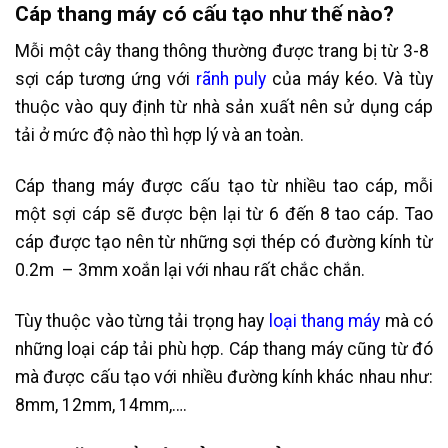
Cáp thang máy có cấu tạo như thế nào?
Mỗi một cây thang thông thường được trang bị từ 3-8
sợi cáp tương ứng với
rãnh puly
của máy kéo. Và tùy
thuộc vào quy định từ nhà sản xuất nên sử dụng cáp
tải ở mức độ nào thì hợp lý và an toàn.
Cáp thang máy được cấu tạo từ nhiều tao cáp, mỗi
một sợi cáp sẽ được bện lại từ 6 đến 8 tao cáp. Tao
cáp được tạo nên từ những sợi thép có đường kính từ
0.2m – 3mm xoắn lại với nhau rất chắc chắn.
Tùy thuộc vào từng tải trọng hay
loại thang máy
mà có
những loại cáp tải phù hợp. Cáp thang máy cũng từ đó
mà được cấu tạo với nhiều đường kính khác nhau như:
8mm, 12mm, 14mm,….