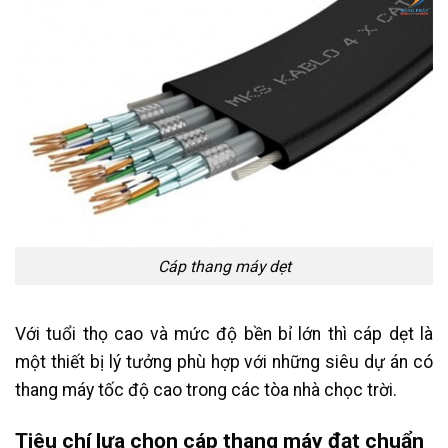
Cáp thang máy dẹt
Với tuổi thọ cao và mức độ bền bỉ lớn thì cáp dẹt là
một thiết bị lý tưởng phù hợp với những siêu dự án có
thang máy tốc độ cao trong các tòa nhà chọc trời.
Tiêu chí lựa chọn cáp thang máy đạt chuẩn