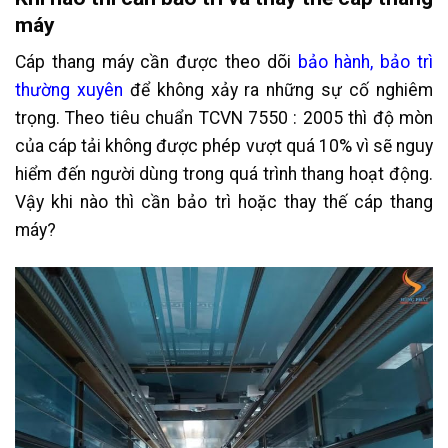
máy
Cáp thang máy cần được theo dõi
bảo hành, bảo trì
thường xuyên
để không xảy ra những sự cố nghiêm
trọng. Theo tiêu chuẩn TCVN 7550 : 2005 thì độ mòn
của cáp tải không được phép vượt quá 10% vì sẽ nguy
hiểm đến người dùng trong quá trình thang hoạt động.
Vậy khi nào thì cần bảo trì hoặc thay thế cáp thang
máy?