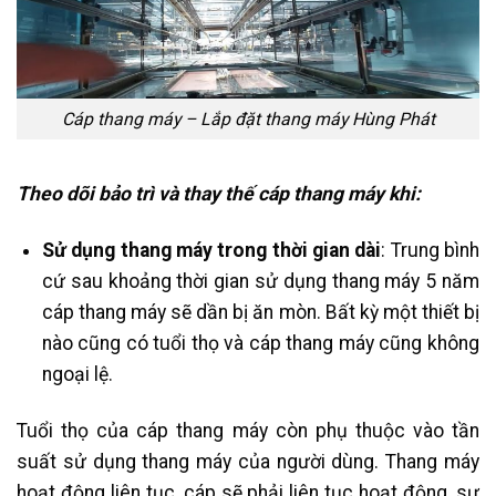
Cáp thang máy – Lắp đặt thang máy Hùng Phát
Theo dõi bảo trì và thay thế cáp thang máy khi:
Sử dụng thang máy trong thời gian dài
: Trung bình
cứ sau khoảng thời gian sử dụng thang máy 5 năm
cáp thang máy sẽ dần bị ăn mòn. Bất kỳ một thiết bị
nào cũng có tuổi thọ và cáp thang máy cũng không
ngoại lệ.
Tuổi thọ của cáp thang máy còn phụ thuộc vào tần
suất sử dụng thang máy của người dùng. Thang máy
hoạt động liên tục, cáp sẽ phải liên tục hoạt động, sự