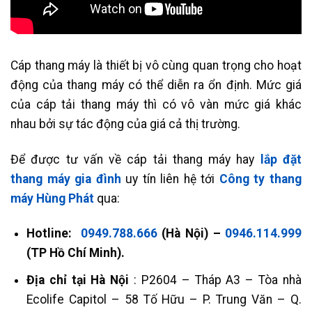
Cáp thang máy là thiết bị vô cùng quan trọng cho hoạt
động của thang máy có thể diễn ra ổn định. Mức giá
của cáp tải thang máy thì có vô vàn mức giá khác
nhau bởi sự tác động của giá cả thị trường.
Để được tư vấn về cáp tải thang máy hay
lắp đặt
thang máy gia đình
uy tín liên hệ tới
Công ty thang
máy Hùng Phát
qua:
Hotline:
0949.788.666
(Hà Nội) –
0946.114.999
(TP Hồ Chí Minh).
Địa chỉ tại Hà Nội
: P2604 – Tháp A3 – Tòa nhà
Ecolife Capitol – 58 Tố Hữu – P. Trung Văn – Q.