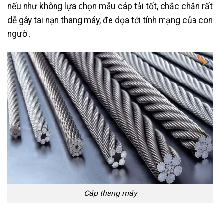
nếu như không lựa chọn mẫu cáp tải tốt, chắc chắn rất
dễ gây tai nạn thang máy, đe dọa tới tính mạng của con
người.
Cáp thang máy