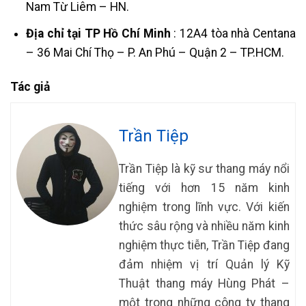
Nam Từ Liêm – HN.
Địa chỉ tại TP Hồ Chí Minh
: 12A4 tòa nhà Centana
– 36 Mai Chí Thọ – P. An Phú – Quận 2 – TP.HCM.
Tác giả
Trần Tiệp
Trần Tiệp là kỹ sư thang máy nổi
tiếng với hơn 15 năm kinh
nghiệm trong lĩnh vực. Với kiến
thức sâu rộng và nhiều năm kinh
nghiệm thực tiễn, Trần Tiệp đang
đảm nhiệm vị trí Quản lý Kỹ
Thuật thang máy Hùng Phát –
một trong những công ty thang