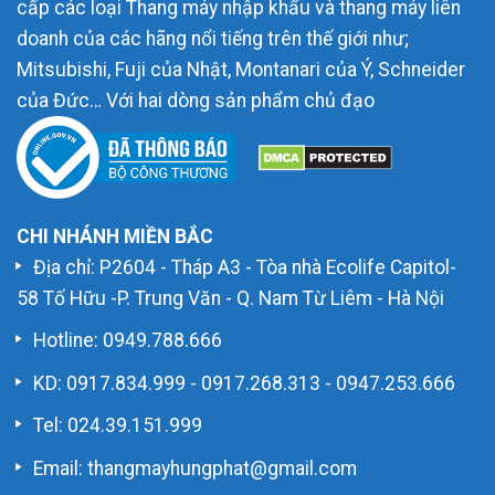
cấp các loại Thang máy nhập khẩu và thang máy liên
doanh của các hãng nổi tiếng trên thế giới như;
Mitsubishi, Fuji của Nhật, Montanari của Ý, Schneider
của Đức… Với hai dòng sản phẩm chủ đạo
CHI NHÁNH MIỀN BẮC
Địa chỉ: P2604 - Tháp A3 - Tòa nhà Ecolife Capitol-
58 Tố Hữu -P. Trung Văn - Q. Nam Từ Liêm - Hà Nội
Hotline:
0949.788.666
KD:
0917.834.999
-
0917.268.313
-
0947.253.666
Tel: 024.39.151.999
Email: thangmayhungphat@gmail.com