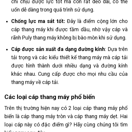
chỉ chịu được lực tốt mà còn rất dẻo dai, có thể
uốn dễ dàng trong quá trình sử dụng.
Chống lực ma sát tốt:
Đây là điểm cộng lớn cho
cáp thang máy khi được tầm dầu, nhờ vậy cáp và
rãnh Puly thang máy không bị bào mòn khi sử dụng.
Cáp được sản xuất đa dạng đường kính
: Dựa trên
tải trọng và các kiểu thiết kế thang máy mà cáp tải
được hình thành dưới nhiều dạng và đường kính
khác nhau. Cung cấp được cho mọi nhu cầu của
thang máy về cáp tải.
Các loại cáp thang máy phổ biến
Trên thị trường hiện nay có 2 loại cáp thang máy phổ
biến là cáp thang máy tròn và cáp thang máy dẹt. Hai
loại cáp này có đặc điểm gì? Hãy cùng chúng tôi tìm