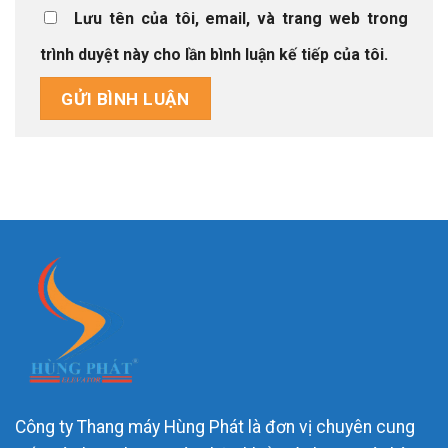
Lưu tên của tôi, email, và trang web trong
trình duyệt này cho lần bình luận kế tiếp của tôi.
Công ty Thang máy Hùng Phát là đơn vị chuyên cung