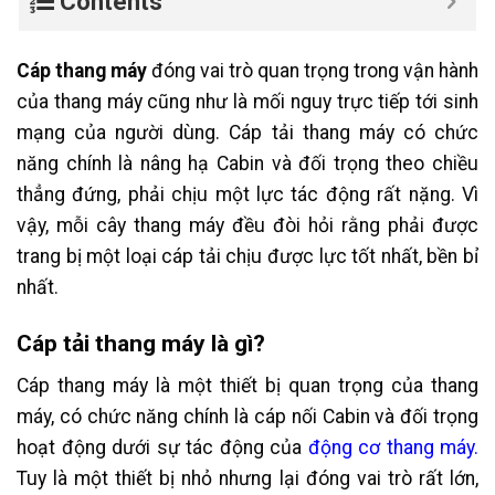
Contents
Cáp thang máy
đóng vai trò quan trọng trong vận hành
của thang máy cũng như là mối nguy trực tiếp tới sinh
mạng của người dùng. Cáp tải thang máy có chức
năng chính là nâng hạ Cabin và đối trọng theo chiều
thẳng đứng, phải chịu một lực tác động rất nặng. Vì
vậy, mỗi cây thang máy đều đòi hỏi rằng phải được
trang bị một loại cáp tải chịu được lực tốt nhất, bền bỉ
nhất.
Cáp tải thang máy là gì?
Cáp thang máy là một thiết bị quan trọng của thang
máy, có chức năng chính là cáp nối Cabin và đối trọng
hoạt động dưới sự tác động của
động cơ thang máy.
Tuy là một thiết bị nhỏ nhưng lại đóng vai trò rất lớn,