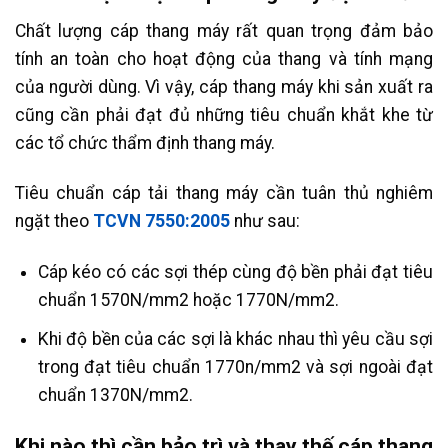
Chất lượng cáp thang máy rất quan trọng đảm bảo
tính an toàn cho hoạt động của thang và tính mạng
của người dùng. Vì vậy, cáp thang máy khi sản xuất ra
cũng cần phải đạt đủ những tiêu chuẩn khắt khe từ
các tổ chức thẩm định thang máy.
Tiêu chuẩn cáp tải thang máy cần tuân thủ nghiêm
ngặt theo
TCVN 7550:2005
như sau:
Cáp kéo có các sợi thép cùng độ bền phải đạt tiêu
chuẩn 1570N/mm2 hoặc 1770N/mm2.
Khi độ bền của các sợi là khác nhau thì yêu cầu sợi
trong đạt tiêu chuẩn 1770n/mm2 và sợi ngoài đạt
chuẩn 1370N/mm2.
Khi nào thì cần bảo trì và thay thế cáp thang