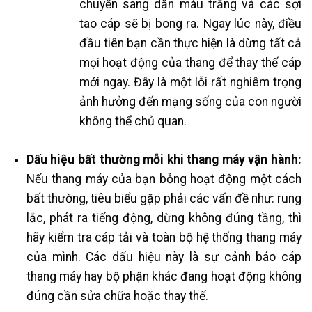
chuyển sang dần màu trắng và các sợi
tao cáp sẽ bị bong ra. Ngay lúc này, điều
đầu tiên bạn cần thực hiện là dừng tất cả
mọi hoạt động của thang để thay thế cáp
mới ngay. Đây là một lỗi rất nghiêm trọng
ảnh hưởng đến mạng sống của con người
không thể chủ quan.
Dấu hiệu bất thường mỗi khi thang máy vận hành:
Nếu thang máy của bạn bỗng hoạt động một cách
bất thường, tiêu biểu gặp phải các vấn đề như: rung
lắc, phát ra tiếng động, dừng không đúng tầng, thì
hãy kiểm tra cáp tải và toàn bộ hệ thống thang máy
của mình. Các dấu hiệu này là sự cảnh báo cáp
thang máy hay bộ phận khác đang hoạt động không
đúng cần sửa chữa hoặc thay thế.