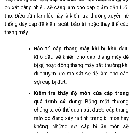
cọ xát càng nhiều sẽ càng làm cho cáp giảm dần tuổi
thọ. Điều cần làm lúc này là kiểm tra thường xuyên hệ
thống dây cáp để kiểm soát, bảo trì hoặc thay thế cáp
thang máy.
Bảo trì cáp thang máy khi bị khô dầu
:
Khô dầu sẽ khiến cho cáp thang máy dễ
bị gỉ, hoạt động thang máy bất thường khi
di chuyển lực ma sát sẽ dễ làm cho các
sợi cáp bị đứt.
Kiểm tra thấy độ mòn của cáp trong
quá trình sử dụng
: Bằng mắt thường
chúng ta có thể quan sát được cáp thang
máy có đang xảy ra tình trạng bị mòn hay
không. Những sợi cáp bị ăn mòn sẽ