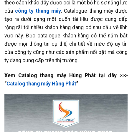
theo cách khác đây được coi là một bộ hồ sơ năng lực
của
công ty thang máy
. Catalogue thang máy được
tạo ra dưới dạng một cuốn tài liệu được cung cấp
rộng rãi tới nhiều khách hàng đang có nhu cầu về lĩnh
vực này. Đọc catalogue khách hàng có thể nắm bắt
được mọi thông tin cụ thể, chi tiết về mức độ uy tín
của công ty cũng như các sản phẩm nổi bật mà công
ty đang cung cấp trên thị trường.
Xem Catalog thang máy Hùng Phát tại đây >>>
“
Catalog thang máy Hùng Phát
”