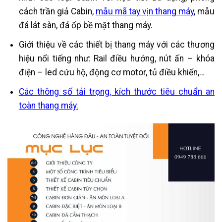
cách trần giả Cabin,
mẫu mã tay vịn thang máy
, mẫu
đá lát sàn, đá ốp bề mặt thang máy.
Giới thiệu về các thiết bị thang máy với các thương
hiệu nổi tiếng như: Rail điều hướng, nút ấn – khóa
điện – led cứu hộ, động cơ motor, tủ điều khiển,…
Các thông số tải trọng, kích thước tiêu chuẩn an
toàn thang máy.