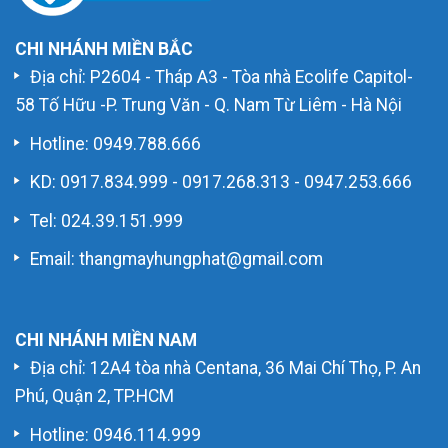
CHI NHÁNH MIỀN BẮC
Địa chỉ: P2604 - Tháp A3 - Tòa nhà Ecolife Capitol-
58 Tố Hữu -P. Trung Văn - Q. Nam Từ Liêm - Hà Nội
Hotline:
0949.788.666
KD:
0917.834.999
-
0917.268.313
-
0947.253.666
Tel: 024.39.151.999
Email: thangmayhungphat@gmail.com
CHI NHÁNH MIỀN NAM
Địa chỉ: 12A4 tòa nhà Centana, 36 Mai Chí Thọ, P. An
Phú, Quận 2, TP.HCM
Hotline:
0946.114.999