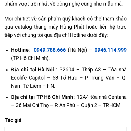
phẩm vượt trội nhất về công nghệ cũng như mẫu mã.
Mọi chi tiết về sản phẩm quý khách có thể tham khảo
qua catalog thang máy Hùng Phát hoặc liên hệ trực
tiếp với chúng tôi qua địa chỉ Hotline dưới đây:
Hotline
:
0949.788.666
(Hà Nội) –
0946.114.999
(TP Hồ Chí Minh).
Địa chỉ tại Hà Nội
: P2604 – Tháp A3 – Tòa nhà
Ecolife Capitol – 58 Tố Hữu – P. Trung Văn – Q.
Nam Từ Liêm – HN.
Địa chỉ tại TP Hồ Chí Minh
: 12A4 tòa nhà Centana
– 36 Mai Chí Thọ – P. An Phú – Quận 2 – TP.HCM.
Tác giả