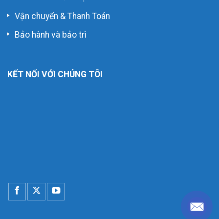
Vận chuyển & Thanh Toán
Bảo hành và bảo trì
KẾT NỐI VỚI CHÚNG TÔI