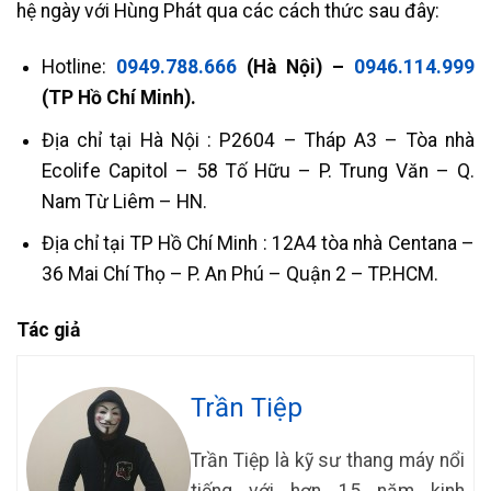
hệ ngày với Hùng Phát qua các cách thức sau đây:
Hotline:
0949.788.666
(Hà Nội) –
0946.114.999
(TP Hồ Chí Minh).
Địa chỉ tại Hà Nội : P2604 – Tháp A3 – Tòa nhà
Ecolife Capitol – 58 Tố Hữu – P. Trung Văn – Q.
Nam Từ Liêm – HN.
Địa chỉ tại TP Hồ Chí Minh : 12A4 tòa nhà Centana –
36 Mai Chí Thọ – P. An Phú – Quận 2 – TP.HCM.
Tác giả
Trần Tiệp
Trần Tiệp là kỹ sư thang máy nổi