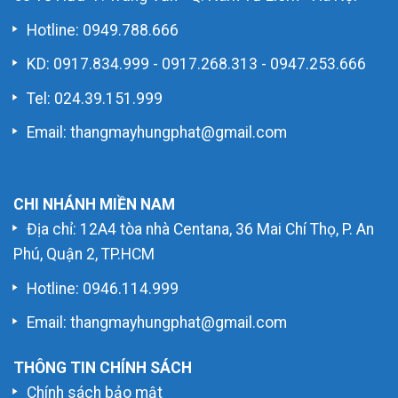
Hotline:
0949.788.666
KD:
0917.834.999
-
0917.268.313
-
0947.253.666
Tel: 024.39.151.999
Email: thangmayhungphat@gmail.com
CHI NHÁNH MIỀN NAM
Địa chỉ: 12A4 tòa nhà Centana, 36 Mai Chí Thọ, P. An
Phú, Quận 2, TP.HCM
Hotline:
0946.114.999
Email: thangmayhungphat@gmail.com
THÔNG TIN CHÍNH SÁCH
Chính sách bảo mật