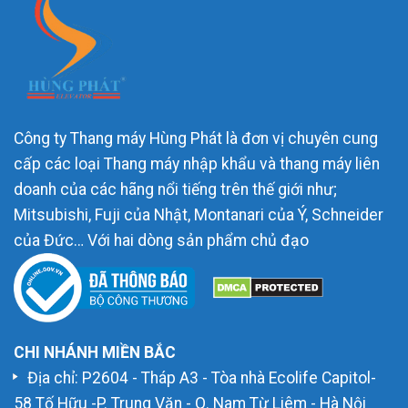
Công ty Thang máy Hùng Phát là đơn vị chuyên cung
cấp các loại Thang máy nhập khẩu và thang máy liên
doanh của các hãng nổi tiếng trên thế giới như;
Mitsubishi, Fuji của Nhật, Montanari của Ý, Schneider
của Đức… Với hai dòng sản phẩm chủ đạo
CHI NHÁNH MIỀN BẮC
Địa chỉ: P2604 - Tháp A3 - Tòa nhà Ecolife Capitol-
58 Tố Hữu -P. Trung Văn - Q. Nam Từ Liêm - Hà Nội