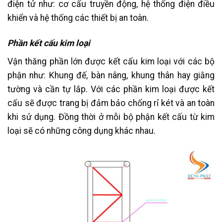
điện tử như: cơ cấu truyền động, hệ thống điện điều
khiển và hệ thống các thiết bị an toàn.
Phần kết cấu kim loại
Vận thăng phần lớn được kết cấu kim loại với các bộ
phận như: Khung đế, bàn nâng, khung thân hay giằng
tường và cần tự lắp. Với các phần kim loại được kết
cấu sẽ được trang bị đảm bảo chống rỉ két và an toàn
khi sử dụng. Đồng thời ở mỗi bộ phận kết cấu từ kim
loại sẽ có những công dụng khác nhau.