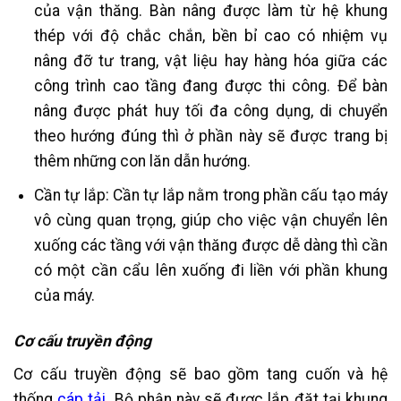
của vận thăng. Bàn nâng được làm từ hệ khung
thép với độ chắc chắn, bền bỉ cao có nhiệm vụ
nâng đỡ tư trang, vật liệu hay hàng hóa giữa các
công trình cao tầng đang được thi công. Để bàn
nâng được phát huy tối đa công dụng, di chuyển
theo hướng đúng thì ở phần này sẽ được trang bị
thêm những con lăn dẫn hướng.
Cần tự lắp: Cần tự lắp nằm trong phần cấu tạo máy
vô cùng quan trọng, giúp cho việc vận chuyển lên
xuống các tầng với vận thăng được dễ dàng thì cần
có một cần cẩu lên xuống đi liền với phần khung
của máy.
Cơ cấu truyền động
Cơ cấu truyền động sẽ bao gồm tang cuốn và hệ
thống
cáp tải
. Bộ phận này sẽ được lắp đặt tại khung