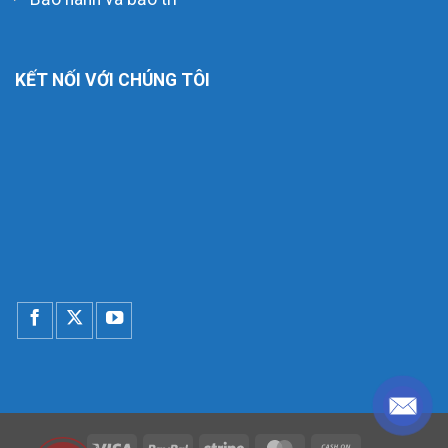
KẾT NỐI VỚI CHÚNG TÔI