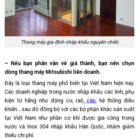
Thang máy gia đình nhập khẩu nguyên chiếc
– Nếu bạn phân vân về giá thành, bạn nên chọn
dòng
thang máy Mitsubishi liên doanh
.
Đây là loại thang máy phổ biến tại Việt Nam hiện nay.
Các doanh nghiệp trong nước nhập khẩu các linh, phụ
kiện từ hãng như động cơ, rail,
cáp
, hệ thống điều
khiển… sau đó đồng bộ với các bộ phận khác sản xuất
tại Việt Nam như phần cơ khí được gia công trong
nước và Inox 304 nhập khẩu Hàn Quốc, nhằm giảm
thiểu chi phí.