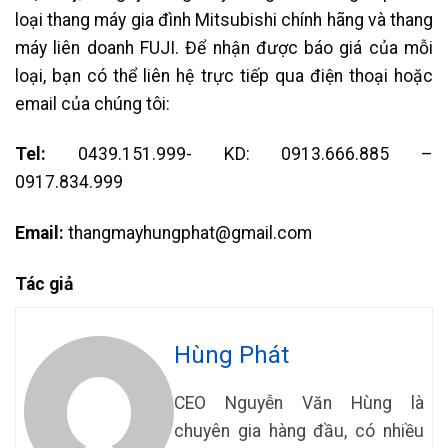
loại thang máy gia đình Mitsubishi chính hãng và thang
máy liên doanh FUJI. Để nhận được báo giá của mỗi
loại, bạn có thể liên hệ trực tiếp qua điện thoại hoặc
email của chúng tôi:
Tel:
0439.151.999- KD: 0913.666.885 –
0917.834.999
Email:
thangmayhungphat@gmail.com
Tác giả
Hùng Phát
CEO Nguyễn Văn Hùng là
chuyên gia hàng đầu, có nhiều