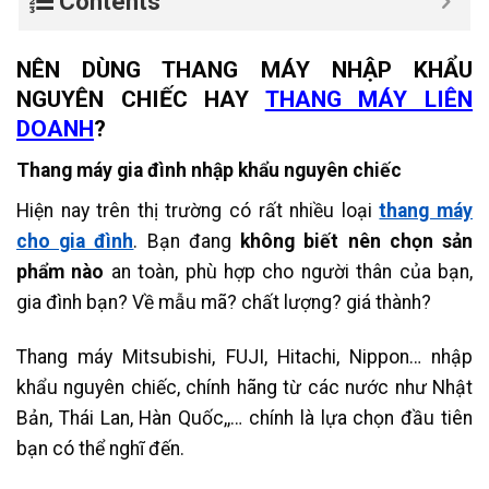
Contents
NÊN DÙNG THANG MÁY NHẬP KHẨU
NGUYÊN CHIẾC HAY
THANG MÁY LIÊN
DOANH
?
Thang máy gia đình nhập khẩu nguyên chiếc
Hiện nay trên thị trường có rất nhiều loại
thang máy
cho gia đình
. Bạn đang
không biết nên chọn sản
phẩm nào
an toàn, phù hợp cho người thân của bạn,
gia đình bạn? Về mẫu mã? chất lượng? giá thành?
Thang máy Mitsubishi, FUJI, Hitachi, Nippon… nhập
khẩu nguyên chiếc, chính hãng từ các nước như Nhật
Bản, Thái Lan, Hàn Quốc,,… chính là lựa chọn đầu tiên
bạn có thể nghĩ đến.