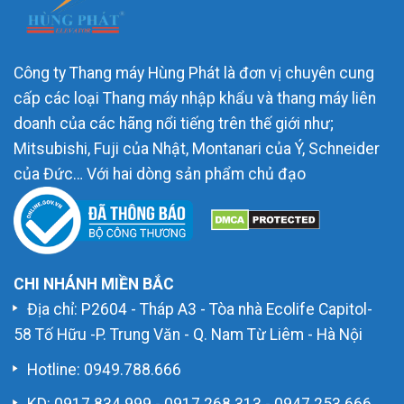
Công ty Thang máy Hùng Phát là đơn vị chuyên cung
cấp các loại Thang máy nhập khẩu và thang máy liên
doanh của các hãng nổi tiếng trên thế giới như;
Mitsubishi, Fuji của Nhật, Montanari của Ý, Schneider
của Đức… Với hai dòng sản phẩm chủ đạo
CHI NHÁNH MIỀN BẮC
Địa chỉ: P2604 - Tháp A3 - Tòa nhà Ecolife Capitol-
58 Tố Hữu -P. Trung Văn - Q. Nam Từ Liêm - Hà Nội
Hotline:
0949.788.666