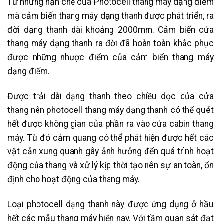
Từ những hạn chế của Photocell thang máy dạng điểm
mà cảm biến thang máy dạng thanh được phát triển, ra
đời dạng thanh dài khoảng 2000mm. Cảm biến cửa
thang máy dạng thanh ra đời đã hoàn toàn khắc phục
được những nhược điểm của cảm biến thang máy
dạng điểm.
Được trải dài dạng thanh theo chiều dọc của cửa
thang nên photocell thang máy dạng thanh có thể quét
hết được không gian của phần ra vào cửa cabin thang
máy. Từ đó cảm quang có thể phát hiện được hết các
vật cản xung quanh gây ảnh hưởng đến quá trình hoạt
động của thang và xử lý kịp thời tạo nên sự an toàn, ổn
định cho hoạt động của thang máy.
Loại photocell dạng thanh này được ứng dụng ở hầu
hết các mẫu thang máy hiện nay. Với tầm quan sát đạt