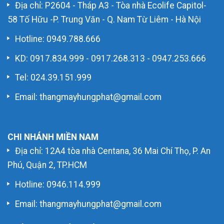
Địa chỉ: P2604 - Tháp A3 - Tòa nhà Ecolife Capitol-
58 Tố Hữu -P. Trung Văn - Q. Nam Từ Liêm - Hà Nội
Hotline:
0949.788.666
KD:
0917.834.999
-
0917.268.313
-
0947.253.666
Tel: 024.39.151.999
Email: thangmayhungphat@gmail.com
CHI NHÁNH MIỀN NAM
Địa chỉ: 12A4 tòa nhà Centana, 36 Mai Chí Thọ, P. An
Phú, Quận 2, TP.HCM
Hotline:
0946.114.999
Email: thangmayhungphat@gmail.com