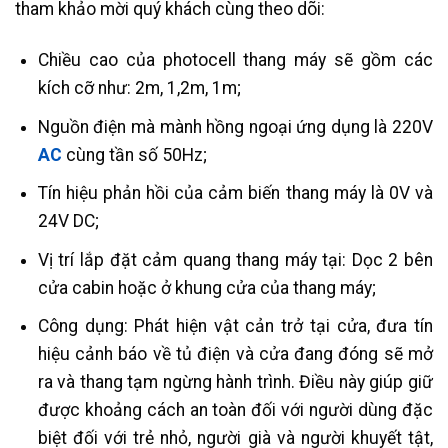
tham khảo mời quý khách cùng theo dõi:
Chiều cao của photocell thang máy sẽ gồm các
kích cỡ như: 2m, 1,2m, 1m;
Nguồn điện mà mành hồng ngoại ứng dụng là 220V
AC
cùng tần số 50Hz;
Tín hiệu phản hồi của cảm biến thang máy là 0V và
24V DC;
Vị trí lắp đặt cảm quang thang máy tại: Dọc 2 bên
cửa cabin hoặc ở khung cửa của thang máy;
Công dụng: Phát hiện vật cản trở tại cửa, đưa tín
hiệu cảnh báo về tủ điện và cửa đang đóng sẽ mở
ra và thang tạm ngừng hành trình. Điều này giúp giữ
được khoảng cách an toàn đối với người dùng đặc
biệt đối với trẻ nhỏ, người già và người khuyết tật,