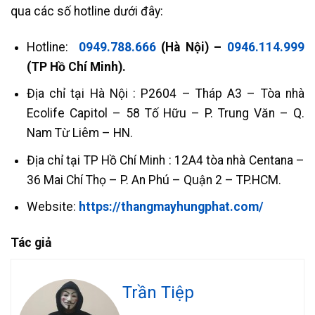
qua các số hotline dưới đây:
Hotline:
0949.788.666
(Hà Nội) –
0946.114.999
(TP Hồ Chí Minh).
Địa chỉ tại Hà Nội : P2604 – Tháp A3 – Tòa nhà
Ecolife Capitol – 58 Tố Hữu – P. Trung Văn – Q.
Nam Từ Liêm – HN.
Địa chỉ tại TP Hồ Chí Minh : 12A4 tòa nhà Centana –
36 Mai Chí Thọ – P. An Phú – Quận 2 – TP.HCM.
Website:
https://thangmayhungphat.com/
Tác giả
Trần Tiệp