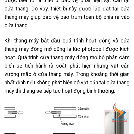
được biết tới là thiết bị bảo vệ, phát hiện vật cản tại
cửa thang. Do vậy, thiết bị này được lắp đặt tại cửa
thang máy giúp bảo vệ bao trùm toàn bộ phía ra vào
cửa thang.
Khi thang máy bắt đầu quá trình hoạt động và cửa
thang máy đóng mở cũng là lúc photocell được kích
hoạt. Quá trình cửa thang máy đóng mở bộ phận cảm
biến sẽ tiến hành rà soát, phát hiện những vật cản
vướng mắc ở cửa thang máy. Trong khoảng thời gian
nhất định nếu không phát hiện có vật cản tại cửa thang
máy thì thang sẽ tiếp tục hoạt động bình thường.