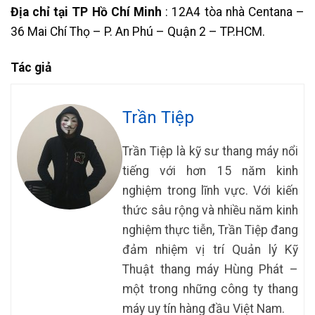
Địa chỉ tại TP Hồ Chí Minh
: 12A4 tòa nhà Centana –
36 Mai Chí Thọ – P. An Phú – Quận 2 – TP.HCM.
Tác giả
Trần Tiệp
Trần Tiệp là kỹ sư thang máy nổi
tiếng với hơn 15 năm kinh
nghiệm trong lĩnh vực. Với kiến
thức sâu rộng và nhiều năm kinh
nghiệm thực tiễn, Trần Tiệp đang
đảm nhiệm vị trí Quản lý Kỹ
Thuật thang máy Hùng Phát –
một trong những công ty thang
máy uy tín hàng đầu Việt Nam.