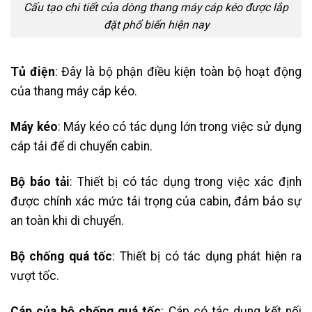
Cấu tạo chi tiết của dòng thang máy cáp kéo được lắp
đặt phổ biến hiện nay
Tủ điện
: Đây là bộ phận điều kiện toàn bộ hoạt động
của thang máy cáp kéo.
Máy kéo
: Máy kéo có tác dụng lớn trong việc sử dụng
cáp tải để di chuyển cabin.
Bộ báo tải
: Thiết bị có tác dụng trong việc xác định
được chính xác mức tải trọng của cabin, đảm bảo sự
an toàn khi di chuyển.
Bộ chống quá tốc
: Thiết bị có tác dụng phát hiện ra
vượt tốc.
Cáp của bộ chống quá tốc
: Cáp có tác dụng kết nối