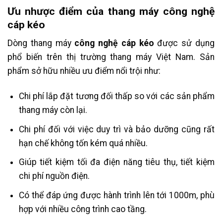
Ưu nhược điểm của thang máy công nghệ
cáp kéo
Dòng thang máy
công nghệ cáp kéo
được sử dụng
phổ biến trên thị trường thang máy Việt Nam. Sản
phẩm sở hữu nhiều ưu điểm nổi trội như:
Chi phí lắp đặt tương đối thấp so với các sản phẩm
thang máy còn lại.
Chi phí đối với việc duy trì và bảo dưỡng cũng rất
hạn chế không tốn kém quá nhiều.
Giúp tiết kiệm tối đa điện năng tiêu thụ, tiết kiệm
chi phí nguồn điện.
Có thể đáp ứng được hành trình lên tới 1000m, phù
hợp với nhiều công trình cao tầng.