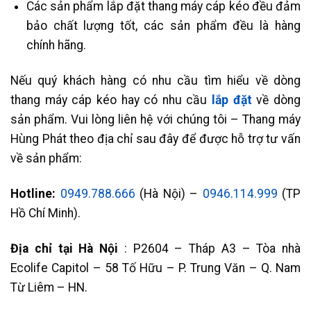
Các sản phẩm lắp đặt thang máy cáp kéo đều đảm
bảo chất lượng tốt, các sản phẩm đều là hàng
chính hãng.
Nếu quý khách hàng có nhu cầu tìm hiểu về dòng
thang máy cáp kéo hay có nhu cầu
lắp đặt
về dòng
sản phẩm. Vui lòng liên hệ với chúng tôi – Thang máy
Hùng Phát theo địa chỉ sau đây để được hỗ trợ tư vấn
về sản phẩm:
Hotline:
0949.788.666
(Hà Nội) –
0946.114.999
(TP
Hồ Chí Minh).
Địa chỉ tại Hà Nội
: P2604 – Tháp A3 – Tòa nhà
Ecolife Capitol – 58 Tố Hữu – P. Trung Văn – Q. Nam
Từ Liêm – HN.