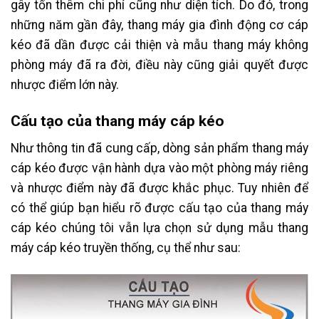
gây tốn thêm chi phí cũng như diện tích. Do đó, trong
những năm gần đây, thang máy gia đình động cơ cáp
kéo đã dần được cải thiện và mẫu thang máy không
phòng máy đã ra đời, điều này cũng giải quyết được
nhược điểm lớn này.
Cấu tạo của thang máy cáp kéo
Như thông tin đã cung cấp, dòng sản phẩm thang máy
cáp kéo được vận hành dựa vào một phòng máy riêng
và nhược điểm này đã được khắc phục. Tuy nhiên để
có thể giúp bạn hiểu rõ được cấu tạo của thang máy
cáp kéo chúng tôi vẫn lựa chọn sử dụng mẫu thang
máy cáp kéo truyền thống, cụ thể như sau: