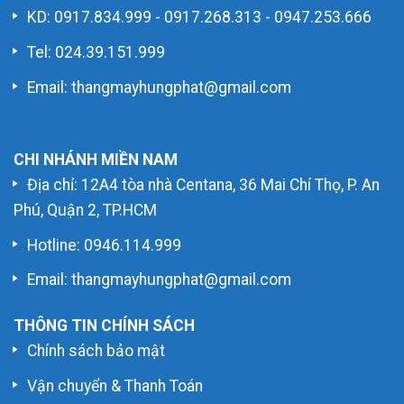
KD:
0917.834.999
-
0917.268.313
-
0947.253.666
Tel: 024.39.151.999
Email: thangmayhungphat@gmail.com
CHI NHÁNH MIỀN NAM
Địa chỉ: 12A4 tòa nhà Centana, 36 Mai Chí Thọ, P. An
Phú, Quận 2, TP.HCM
Hotline:
0946.114.999
Email: thangmayhungphat@gmail.com
THÔNG TIN CHÍNH SÁCH
Chính sách bảo mật
Vận chuyển & Thanh Toán