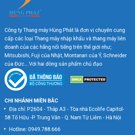
Công ty Thang máy Hùng Phát là đơn vị chuyên cung
cấp các loại Thang máy nhập khẩu và thang máy liên
doanh của các hãng nổi tiếng trên thế giới như;
Mitsubishi, Fuji của Nhật, Montanari của Ý, Schneider
của Đức… Với hai dòng sản phẩm chủ đạo
CHI NHÁNH MIỀN BẮC
Địa chỉ: P2604 - Tháp A3 - Tòa nhà Ecolife Capitol-
58 Tố Hữu -P. Trung Văn - Q. Nam Từ Liêm - Hà Nội
Hotline:
0949.788.666