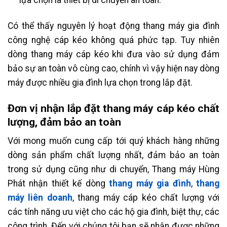
lựa chọn là thiết bị di chuyển an toàn.
Có thể thấy nguyên lý hoạt động thang máy gia đình
công nghệ cáp kéo không quá phức tạp. Tuy nhiên
dòng thang máy cáp kéo khi đưa vào sử dụng đảm
bảo sự an toàn vô cùng cao, chính vì vậy hiện nay dòng
máy được nhiều gia đình lựa chọn trong lắp đặt.
Đơn vị nhận lắp đặt thang máy cáp kéo chất
lượng, đảm bảo an toàn
Với mong muốn cung cấp tới quý khách hàng những
dòng sản phẩm chất lượng nhất, đảm bảo an toàn
trong sử dụng cũng như di chuyển, Thang máy Hùng
Phát nhận thiết kế dòng
thang máy gia đình
,
thang
máy liên doanh
, thang máy cáp kéo chất lượng với
các tính năng ưu việt cho các hộ gia đình, biệt thự, các
công trình. Đến với chúng tôi bạn sẽ nhận được những