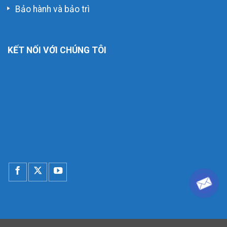
Bảo hành và bảo trì
KẾT NỐI VỚI CHÚNG TÔI